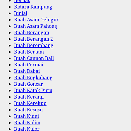
Beruas
Bidara Kampung
Binjai
Buah Asam Gelugur
Buah Asam Pahong
Buah Berangan
Buah Berangan 2
Buah Berembang
Buah Bertam
Buah Cannon Ball
Buah Cermai
Buah Dabai
Buah Engkabang
Buah Goncar
Buah Katak Puru
Buah Keranji
Buah Kerekup
Buah Kesusu
Buah Kuini
Buah Kulim
Buah Kulor