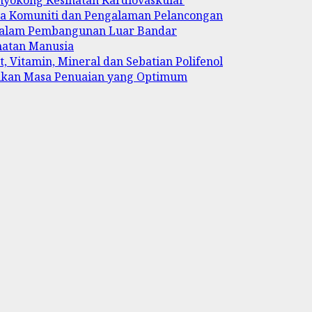
ya Komuniti dan Pengalaman Pelancongan
 dalam Pembangunan Luar Bandar
hatan Manusia
, Vitamin, Mineral dan Sebatian Polifenol
ukan Masa Penuaian yang Optimum