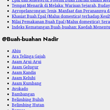
Tempat Menarik di Melaka: Warisan Sejarah, Buda
Agropelancongan: Jenis, Manfaat dan Peranannya
Khasiat Buah Epal (Malus domestica) terhadap Kesi
Nilai Pemakanan Buah Epal (Malus domestica): Serat
Indeks Kematangan Buah-buahan: Kaedah Menent
@Buah-buahan Nadir
Abiu
Ara Telinga Gajah
Asam Arui-Arui
Asam Gelugur
Asam Kandis
Asam Kelubi
Asam Kumbang
Avokado
Bambangan
Belimbing Buluh
Belimbing Hutan