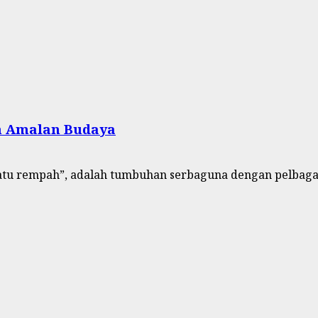
n Amalan Budaya
ratu rempah”, adalah tumbuhan serbaguna dengan pelbagai