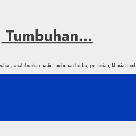
ng Tumbuhan…
han, buah-buahan nadir, tumbuhan herba, pertanian, khasiat tumb