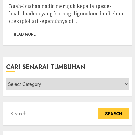
Buah-buahan nadir merujuk kepada spesies
buah-buahan yang kurang digunakan dan belum
dieksploitasi sepenuhnya di...
READ MORE
CARI SENARAI TUMBUHAN
Cari
Senarai
Tumbuhan
Search
for: