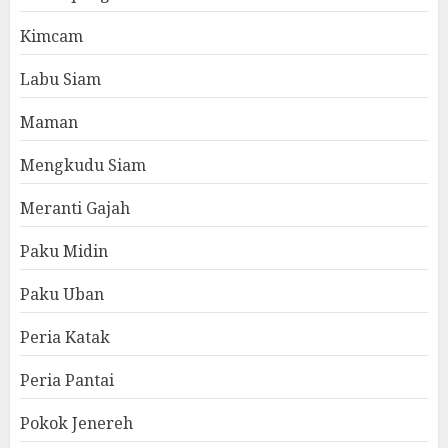
Kimcam
Labu Siam
Maman
Mengkudu Siam
Meranti Gajah
Paku Midin
Paku Uban
Peria Katak
Peria Pantai
Pokok Jenereh