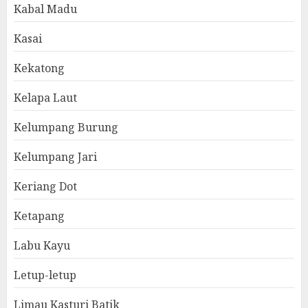
Kabal Madu
Kasai
Kekatong
Kelapa Laut
Kelumpang Burung
Kelumpang Jari
Keriang Dot
Ketapang
Labu Kayu
Letup-letup
Limau Kasturi Batik