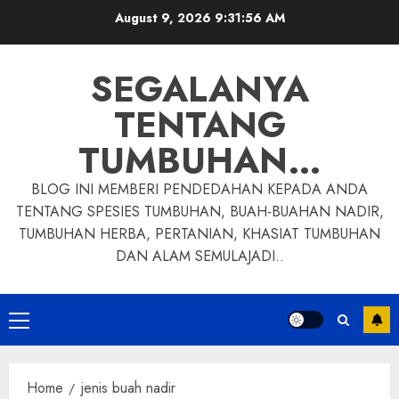
Skip
August 9, 2026
9:31:57 AM
to
content
SEGALANYA
TENTANG
TUMBUHAN…
BLOG INI MEMBERI PENDEDAHAN KEPADA ANDA
TENTANG SPESIES TUMBUHAN, BUAH-BUAHAN NADIR,
TUMBUHAN HERBA, PERTANIAN, KHASIAT TUMBUHAN
DAN ALAM SEMULAJADI..
Primary
Menu
Home
jenis buah nadir