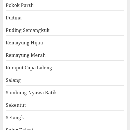
Pokok Parsli
Pudina
Puding Semangkuk
Remayung Hijau
Remayung Merah
Rumput Capa Laleng
Salang
Sambung Nyawa Batik
Sekentut
Setangki