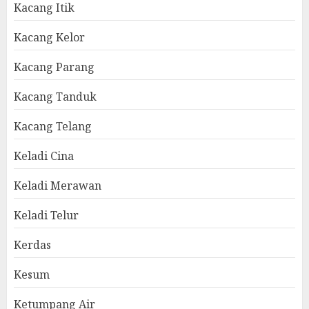
Kacang Itik
Kacang Kelor
Kacang Parang
Kacang Tanduk
Kacang Telang
Keladi Cina
Keladi Merawan
Keladi Telur
Kerdas
Kesum
Ketumpang Air