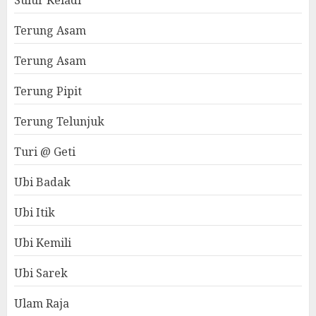
Sulur Keladi
Terung Asam
Terung Asam
Terung Pipit
Terung Telunjuk
Turi @ Geti
Ubi Badak
Ubi Itik
Ubi Kemili
Ubi Sarek
Ulam Raja