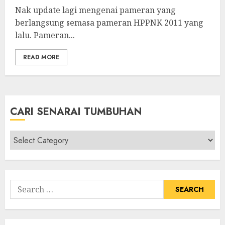
Nak update lagi mengenai pameran yang
berlangsung semasa pameran HPPNK 2011 yang
lalu. Pameran...
READ MORE
CARI SENARAI TUMBUHAN
Cari
Senarai
Tumbuhan
Search
for: