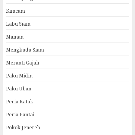
Kimcam
Labu Siam
Maman
Mengkudu Siam
Meranti Gajah
Paku Midin
Paku Uban
Peria Katak
Peria Pantai
Pokok Jenereh