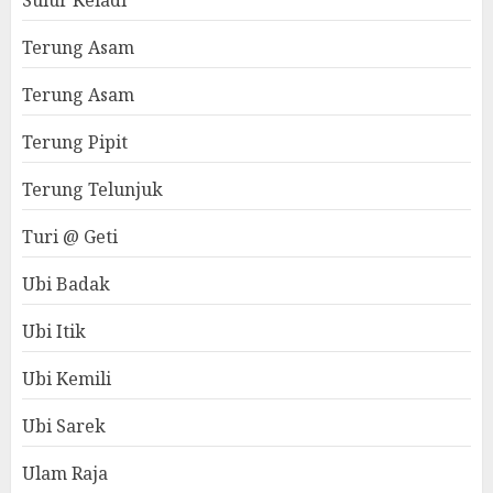
Sulur Keladi
Terung Asam
Terung Asam
Terung Pipit
Terung Telunjuk
Turi @ Geti
Ubi Badak
Ubi Itik
Ubi Kemili
Ubi Sarek
Ulam Raja