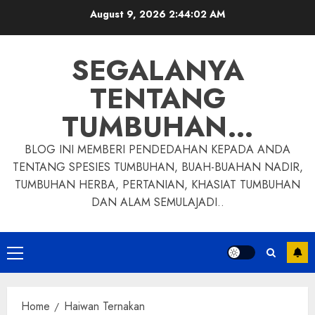
Skip
August 9, 2026
2:44:02 AM
to
content
SEGALANYA
TENTANG
TUMBUHAN…
BLOG INI MEMBERI PENDEDAHAN KEPADA ANDA
TENTANG SPESIES TUMBUHAN, BUAH-BUAHAN NADIR,
TUMBUHAN HERBA, PERTANIAN, KHASIAT TUMBUHAN
DAN ALAM SEMULAJADI..
Primary
Menu
Home
Haiwan Ternakan