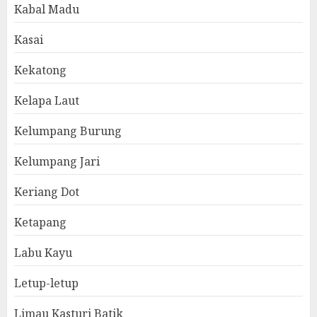
Kabal Madu
Kasai
Kekatong
Kelapa Laut
Kelumpang Burung
Kelumpang Jari
Keriang Dot
Ketapang
Labu Kayu
Letup-letup
Limau Kasturi Batik