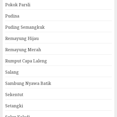
Pokok Parsli
Pudina
Puding Semangkuk
Remayung Hijau
Remayung Merah
Rumput Capa Laleng
Salang
Sambung Nyawa Batik
Sekentut
Setangki