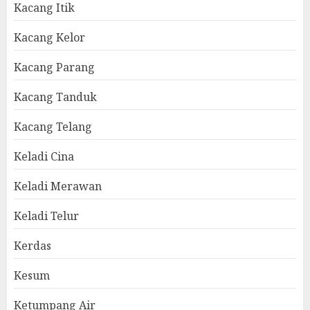
Kacang Itik
Kacang Kelor
Kacang Parang
Kacang Tanduk
Kacang Telang
Keladi Cina
Keladi Merawan
Keladi Telur
Kerdas
Kesum
Ketumpang Air