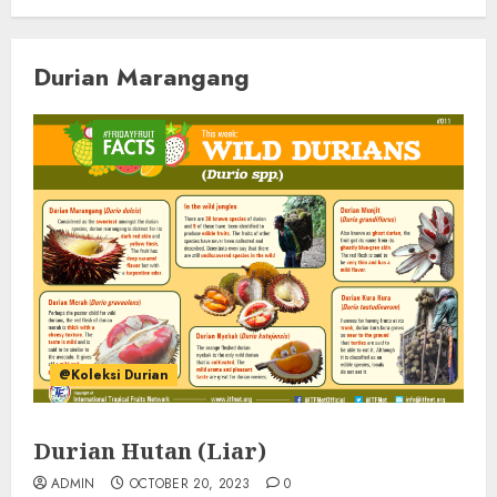
Durian Marangang
@Koleksi Durian
Durian Hutan (Liar)
ADMIN
OCTOBER 20, 2023
0