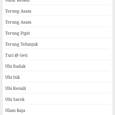
Sulur Keladi
Terung Asam
Terung Asam
Terung Pipit
Terung Telunjuk
Turi @ Geti
Ubi Badak
Ubi Itik
Ubi Kemili
Ubi Sarek
Ulam Raja