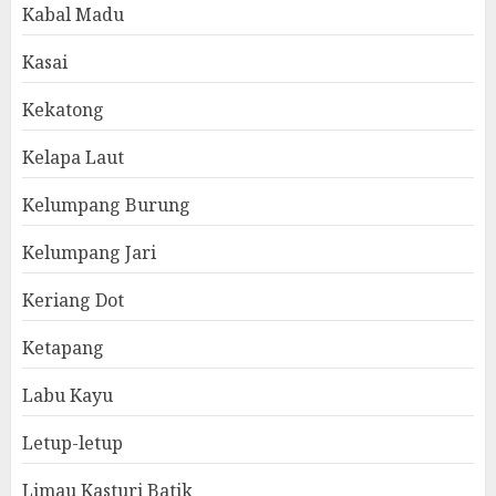
Kabal Madu
Kasai
Kekatong
Kelapa Laut
Kelumpang Burung
Kelumpang Jari
Keriang Dot
Ketapang
Labu Kayu
Letup-letup
Limau Kasturi Batik