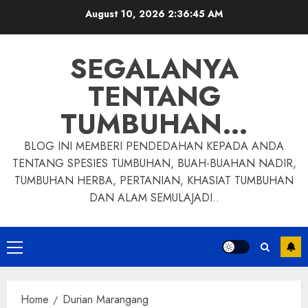
Skip
August 10, 2026
2:36:46 AM
to
content
SEGALANYA
TENTANG
TUMBUHAN…
BLOG INI MEMBERI PENDEDAHAN KEPADA ANDA
TENTANG SPESIES TUMBUHAN, BUAH-BUAHAN NADIR,
TUMBUHAN HERBA, PERTANIAN, KHASIAT TUMBUHAN
DAN ALAM SEMULAJADI..
Primary
Menu
Home
Durian Marangang