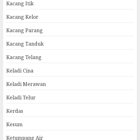
Kacang Itik
Kacang Kelor
Kacang Parang
Kacang Tanduk
Kacang Telang
Keladi Cina
Keladi Merawan
Keladi Telur
Kerdas
Kesum
Ketumpang Air