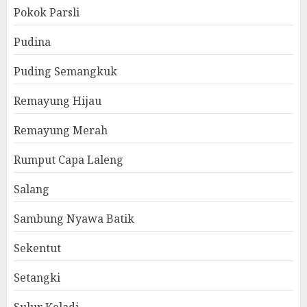
Pokok Parsli
Pudina
Puding Semangkuk
Remayung Hijau
Remayung Merah
Rumput Capa Laleng
Salang
Sambung Nyawa Batik
Sekentut
Setangki