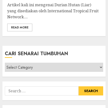
Artikel kali ini mengenai Durian Hutan (Liar)
yang disediakan oleh International Tropical Fruit
Network....
READ MORE
CARI SENARAI TUMBUHAN
Cari
Senarai
Tumbuhan
Search
for: