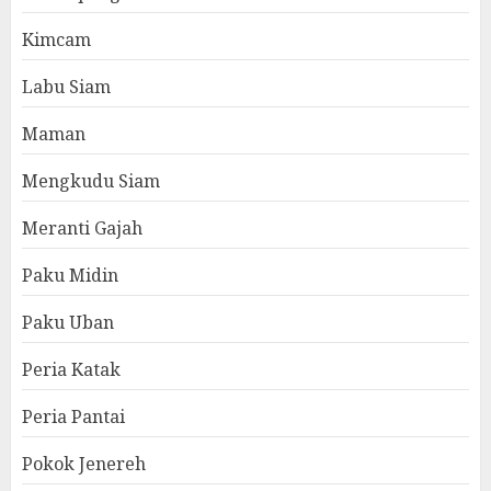
Kimcam
Labu Siam
Maman
Mengkudu Siam
Meranti Gajah
Paku Midin
Paku Uban
Peria Katak
Peria Pantai
Pokok Jenereh