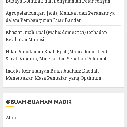
Budaya Komuniti dan Pengalaman Pelancongan
Agropelancongan: Jenis, Manfaat dan Peranannya
dalam Pembangunan Luar Bandar
Khasiat Buah Epal (Malus domestica) terhadap
Kesihatan Manusia
Nilai Pemakanan Buah Epal (Malus domestica):
Serat, Vitamin, Mineral dan Sebatian Polifenol
Indeks Kematangan Buah-buahan: Kaedah
Menentukan Masa Penuaian yang Optimum
@BUAH-BUAHAN NADIR
Abiu