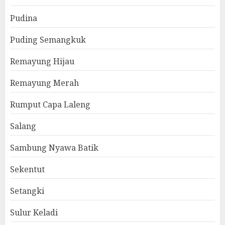
Pudina
Puding Semangkuk
Remayung Hijau
Remayung Merah
Rumput Capa Laleng
Salang
Sambung Nyawa Batik
Sekentut
Setangki
Sulur Keladi