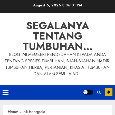
Skip
August 6, 2026
3:36:02 PM
to
content
SEGALANYA
TENTANG
TUMBUHAN…
BLOG INI MEMBERI PENDEDAHAN KEPADA ANDA
TENTANG SPESIES TUMBUHAN, BUAH-BUAHAN NADIR,
TUMBUHAN HERBA, PERTANIAN, KHASIAT TUMBUHAN
DAN ALAM SEMULAJADI..
Primary
Menu
Home
cili benggala