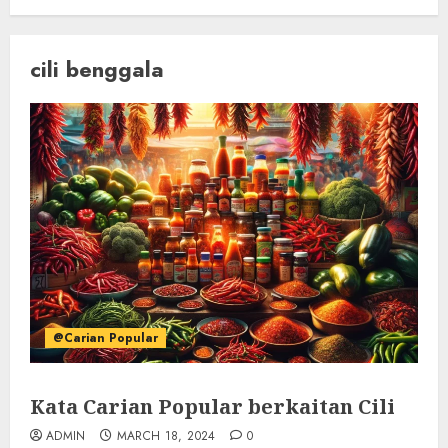
cili benggala
@Carian Popular
Kata Carian Popular berkaitan Cili
ADMIN
MARCH 18, 2024
0