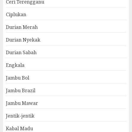
Ceri Terengganu
Ciplukan
Durian Merah
Durian Nyekak
Durian Sabah
Engkala
Jambu Bol
Jambu Brazil
Jambu Mawar
Jentik-jentik
Kabal Madu