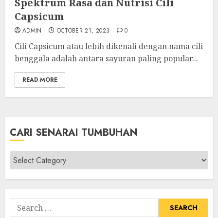
Spektrum Rasa dan Nutrisi Cili
Capsicum
ADMIN
OCTOBER 21, 2023
0
Cili Capsicum atau lebih dikenali dengan nama cili
benggala adalah antara sayuran paling popular...
READ MORE
CARI SENARAI TUMBUHAN
Cari
Senarai
Tumbuhan
Search
for: