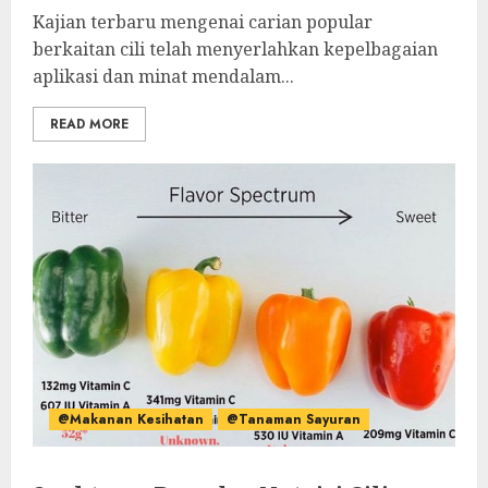
Kajian terbaru mengenai carian popular
berkaitan cili telah menyerlahkan kepelbagaian
aplikasi dan minat mendalam...
READ MORE
@Makanan Kesihatan
@Tanaman Sayuran