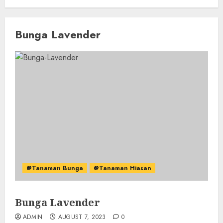
Bunga Lavender
@Tanaman Bunga
@Tanaman Hiasan
Bunga Lavender
ADMIN
AUGUST 7, 2023
0