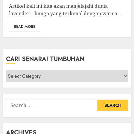
Artikel kali ini kita akan menjelajahi dunia
lavender – bunga yang terkenal dengan warna...
READ MORE
CARI SENARAI TUMBUHAN
Cari
Senarai
Tumbuhan
Search
for:
ARCHIVES