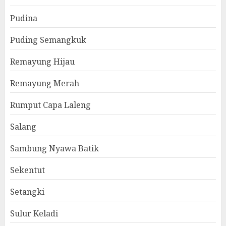
Pudina
Puding Semangkuk
Remayung Hijau
Remayung Merah
Rumput Capa Laleng
Salang
Sambung Nyawa Batik
Sekentut
Setangki
Sulur Keladi