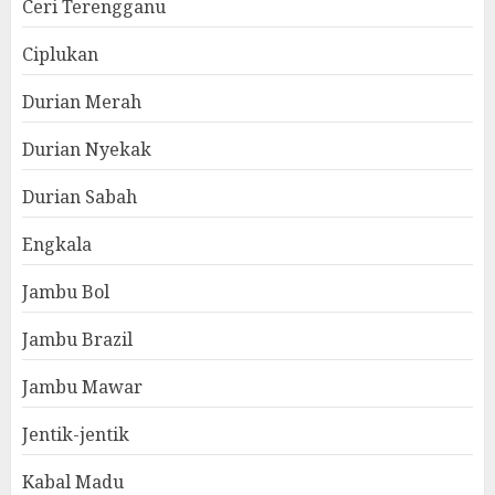
Ceri Terengganu
Ciplukan
Durian Merah
Durian Nyekak
Durian Sabah
Engkala
Jambu Bol
Jambu Brazil
Jambu Mawar
Jentik-jentik
Kabal Madu