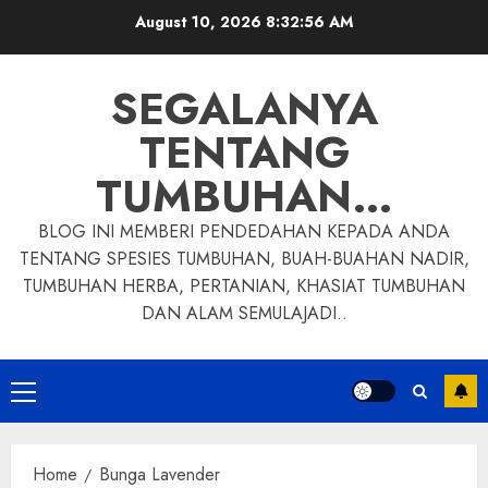
Skip
August 10, 2026
8:32:57 AM
to
content
SEGALANYA
TENTANG
TUMBUHAN…
BLOG INI MEMBERI PENDEDAHAN KEPADA ANDA
TENTANG SPESIES TUMBUHAN, BUAH-BUAHAN NADIR,
TUMBUHAN HERBA, PERTANIAN, KHASIAT TUMBUHAN
DAN ALAM SEMULAJADI..
Primary
Menu
Home
Bunga Lavender