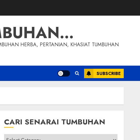
MBUHAN…
MBUHAN HERBA, PERTANIAN, KHASIAT TUMBUHAN
SUBSCRIBE
CARI SENARAI TUMBUHAN
Cari