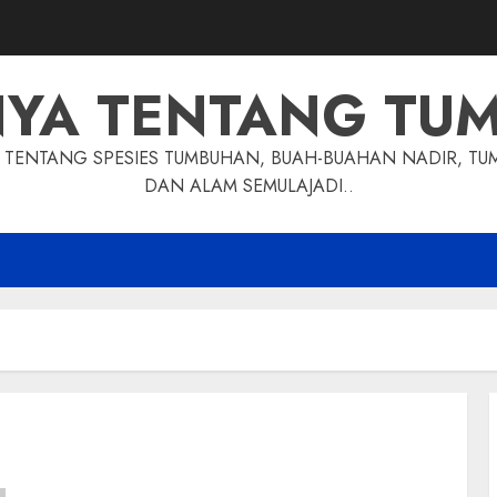
NYA TENTANG TU
TENTANG SPESIES TUMBUHAN, BUAH-BUAHAN NADIR, TU
DAN ALAM SEMULAJADI..