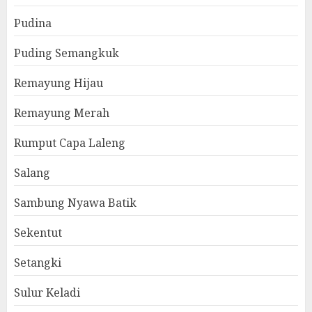
Pudina
Puding Semangkuk
Remayung Hijau
Remayung Merah
Rumput Capa Laleng
Salang
Sambung Nyawa Batik
Sekentut
Setangki
Sulur Keladi