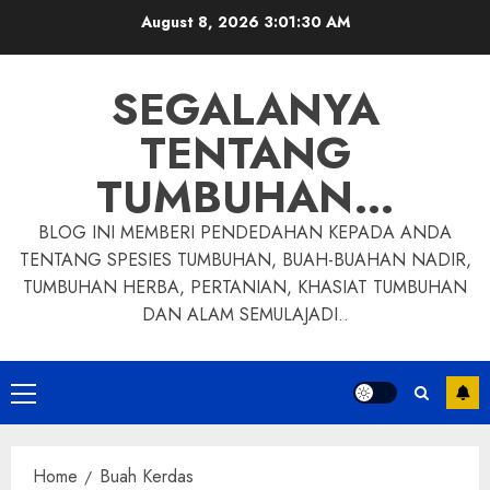
Skip
August 8, 2026
3:01:31 AM
to
content
SEGALANYA
TENTANG
TUMBUHAN…
BLOG INI MEMBERI PENDEDAHAN KEPADA ANDA
TENTANG SPESIES TUMBUHAN, BUAH-BUAHAN NADIR,
TUMBUHAN HERBA, PERTANIAN, KHASIAT TUMBUHAN
DAN ALAM SEMULAJADI..
Primary
Menu
Home
Buah Kerdas