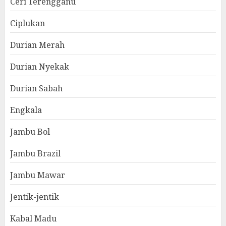
Ceri Terengganu
Ciplukan
Durian Merah
Durian Nyekak
Durian Sabah
Engkala
Jambu Bol
Jambu Brazil
Jambu Mawar
Jentik-jentik
Kabal Madu