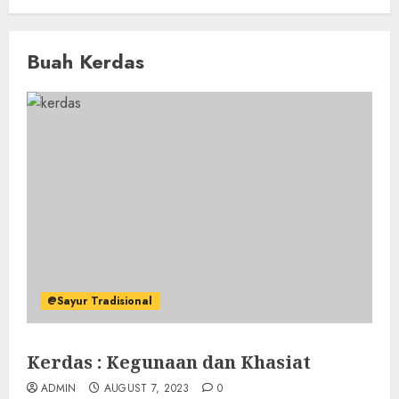
Buah Kerdas
@Sayur Tradisional
Kerdas : Kegunaan dan Khasiat
ADMIN
AUGUST 7, 2023
0