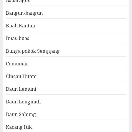
Asparagus
Bangun-bangun
Buah Kantan
Buas-buas
Bunga pokok Senggang
Cemumar
Cincau Hitam
Daun Lemuni
Daun Lengundi
Daun Sabung
Kacang Itik