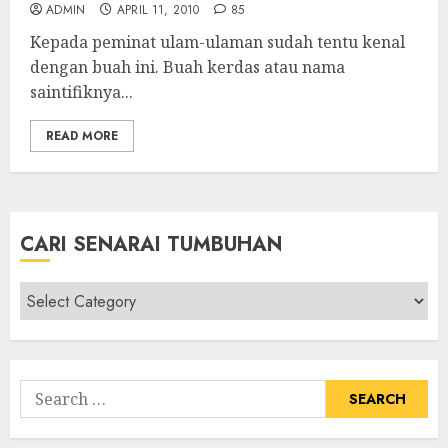
ADMIN
APRIL 11, 2010
85
Kepada peminat ulam-ulaman sudah tentu kenal
dengan buah ini. Buah kerdas atau nama
saintifiknya...
READ MORE
CARI SENARAI TUMBUHAN
Cari
Senarai
Tumbuhan
Search
for: