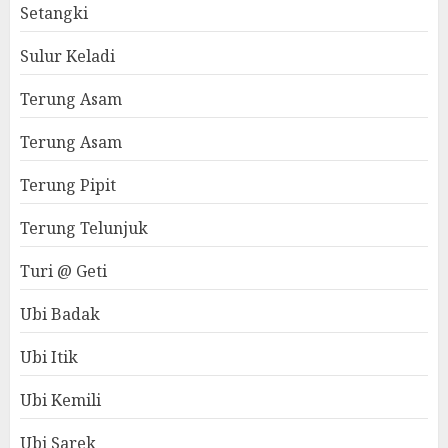
Setangki
Sulur Keladi
Terung Asam
Terung Asam
Terung Pipit
Terung Telunjuk
Turi @ Geti
Ubi Badak
Ubi Itik
Ubi Kemili
Ubi Sarek