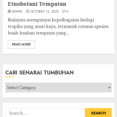
Etnobotani Tempatan
ADMIN
OCTOBER 12, 2025
0
Malaysia mempunyai kepelbagaian biologi
tropika yang amat kaya, termasuk ratusan spesies
buah-buahan tempatan yang...
READ MORE
CARI SENARAI TUMBUHAN
Cari
Senarai
Tumbuhan
Search