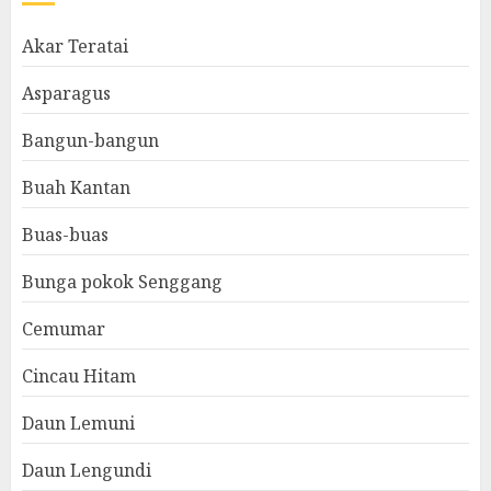
Akar Teratai
Asparagus
Bangun-bangun
Buah Kantan
Buas-buas
Bunga pokok Senggang
Cemumar
Cincau Hitam
Daun Lemuni
Daun Lengundi