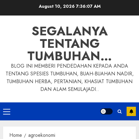
Skip
August 10, 2026
7:36:08 AM
to
content
SEGALANYA
TENTANG
TUMBUHAN…
BLOG INI MEMBERI PENDEDAHAN KEPADA ANDA
TENTANG SPESIES TUMBUHAN, BUAH-BUAHAN NADIR,
TUMBUHAN HERBA, PERTANIAN, KHASIAT TUMBUHAN
DAN ALAM SEMULAJADI..
Primary
Menu
Home
agroekonomi