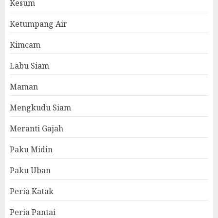
Kesum
Ketumpang Air
Kimcam
Labu Siam
Maman
Mengkudu Siam
Meranti Gajah
Paku Midin
Paku Uban
Peria Katak
Peria Pantai