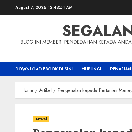
Skip
August 7, 2026
12:48:52 AM
to
content
SEGALA
BLOG INI MEMBERI PENDEDAHAN KEPADA ANDA 
DOWNLOAD EBOOK DI SINI
HUBUNGI
PENAFIAN
Home
Artikel
Pengenalan kepada Pertanian Menega
Artikel