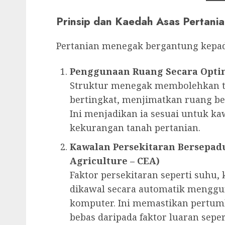
Prinsip dan Kaedah Asas Pertan
Pertanian menegak bergantung kepada
Penggunaan Ruang Secara Opt
Struktur menegak membolehkan t
bertingkat, menjimatkan ruang ber
Ini menjadikan ia sesuai untuk k
kekurangan tanah pertanian.
Kawalan Persekitaran Bersepad
Agriculture – CEA)
Faktor persekitaran seperti suhu,
dikawal secara automatik menggu
komputer. Ini memastikan pertu
bebas daripada faktor luaran seper