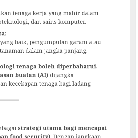
kan tenaga kerja yang mahir dalam
oteknologi, dan sains komputer.
sa:
 yang baik, pengumpulan garam atau
 tanaman dalam jangka panjang.
ologi tenaga boleh diperbaharui,
asan buatan (AI)
dijangka
n kecekapan tenaga bagi ladang
sebagai
strategi utama bagi mencapai
n food security)
. Dengan jangkaan