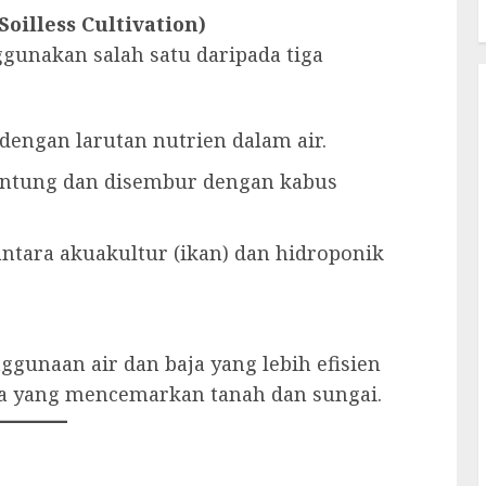
illess Cultivation)
unakan salah satu daripada tiga
engan larutan nutrien dalam air.
ntung dan disembur dengan kabus
ntara akuakultur (ikan) dan hidroponik
unaan air dan baja yang lebih efisien
a yang mencemarkan tanah dan sungai.