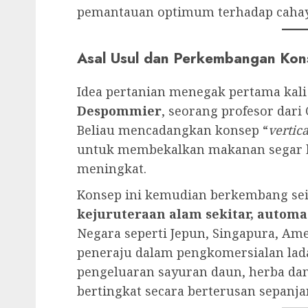
pemantauan optimum terhadap cahaya
Asal Usul dan Perkembangan Kon
Idea pertanian menegak pertama kali
Despommier
, seorang profesor dari
Beliau mencadangkan konsep “
vertic
untuk membekalkan makanan segar 
meningkat.
Konsep ini kemudian berkembang se
kejuruteraan alam sekitar, autom
Negara seperti Jepun, Singapura, Ame
peneraju dalam pengkomersialan la
pengeluaran sayuran daun, herba dan
bertingkat secara berterusan sepanja