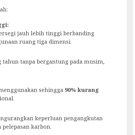
ah:
gi:
rsegi jauh lebih tinggi berbanding
unaan ruang tiga dimensi.
 tahun tanpa bergantung pada musim,
k menggunakan sehingga
90% kurang
onal.
engurangkan keperluan pengangkutan
n pelepasan karbon.