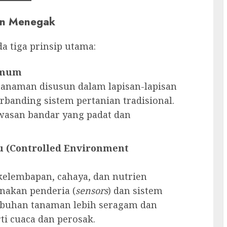
ian Menegak
 tiga prinsip utama:
imum
anaman disusun dalam lapisan-lapisan
banding sistem pertanian tradisional.
awasan bandar yang padat dan
u (Controlled Environment
 kelembapan, cahaya, dan nutrien
nakan penderia (
sensors
) dan sistem
mbuhan tanaman lebih seragam dan
ti cuaca dan perosak.