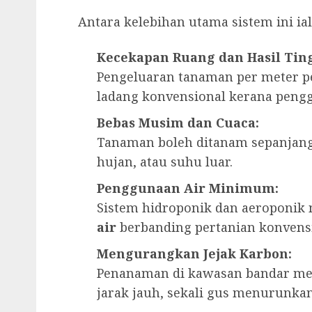
Antara kelebihan utama sistem ini ial
Kecekapan Ruang dan Hasil Ting
Pengeluaran tanaman per meter pe
ladang konvensional kerana pengg
Bebas Musim dan Cuaca:
Tanaman boleh ditanam sepanjang
hujan, atau suhu luar.
Penggunaan Air Minimum:
Sistem hidroponik dan aeroponi
air
berbanding pertanian konvensi
Mengurangkan Jejak Karbon:
Penanaman di kawasan bandar m
jarak jauh, sekali gus menurunka