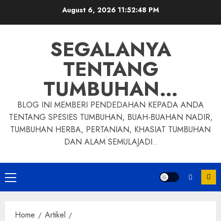
Skip
August 6, 2026
11:52:49 PM
to
content
SEGALANYA
TENTANG
TUMBUHAN…
BLOG INI MEMBERI PENDEDAHAN KEPADA ANDA
TENTANG SPESIES TUMBUHAN, BUAH-BUAHAN NADIR,
TUMBUHAN HERBA, PERTANIAN, KHASIAT TUMBUHAN
DAN ALAM SEMULAJADI..
Primary
Menu
Home
Artikel