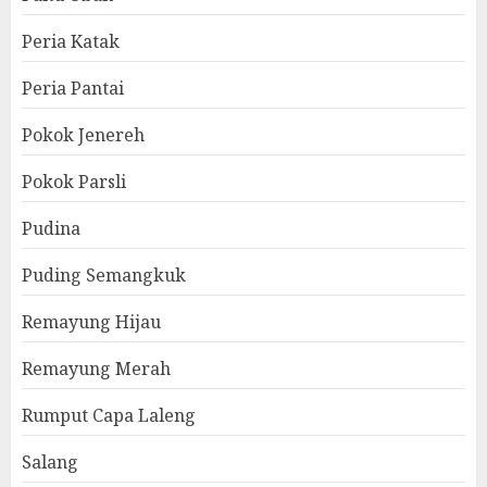
Peria Katak
Peria Pantai
Pokok Jenereh
Pokok Parsli
Pudina
Puding Semangkuk
Remayung Hijau
Remayung Merah
Rumput Capa Laleng
Salang