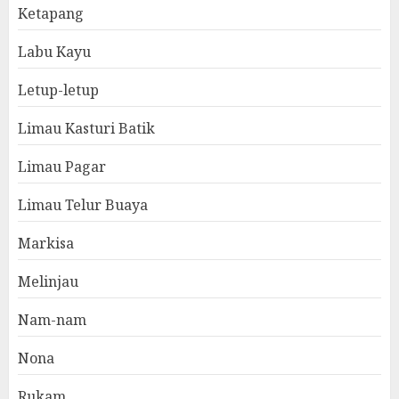
Ketapang
Labu Kayu
Letup-letup
Limau Kasturi Batik
Limau Pagar
Limau Telur Buaya
Markisa
Melinjau
Nam-nam
Nona
Rukam