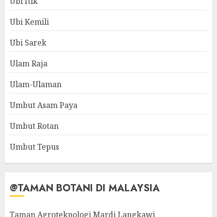
Ubi Itik
Ubi Kemili
Ubi Sarek
Ulam Raja
Ulam-Ulaman
Umbut Asam Paya
Umbut Rotan
Umbut Tepus
@TAMAN BOTANI DI MALAYSIA
Taman Agroteknologi Mardi Langkawi