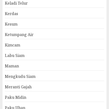
Keladi Telur
Kerdas
Kesum
Ketumpang Air
Kimcam
Labu Siam
Maman
Mengkudu Siam
Meranti Gajah
Paku Midin
Paku Uban