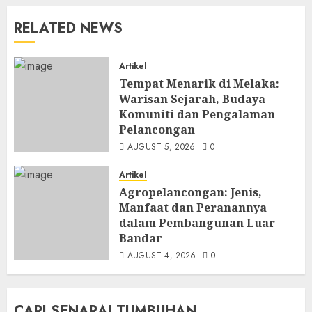
RELATED NEWS
Artikel
Tempat Menarik di Melaka:
Warisan Sejarah, Budaya
Komuniti dan Pengalaman
Pelancongan
AUGUST 5, 2026
0
Artikel
Agropelancongan: Jenis,
Manfaat dan Peranannya
dalam Pembangunan Luar
Bandar
AUGUST 4, 2026
0
CARI SENARAI TUMBUHAN