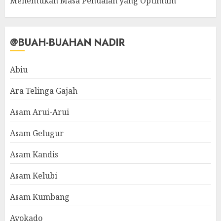
Menentukan Masa Penuaian yang Optimum
@BUAH-BUAHAN NADIR
Abiu
Ara Telinga Gajah
Asam Arui-Arui
Asam Gelugur
Asam Kandis
Asam Kelubi
Asam Kumbang
Avokado