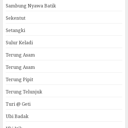
Sambung Nyawa Batik
Sekentut
Setangki
Sulur Keladi
Terung Asam
Terung Asam
Terung Pipit
Terung Telunjuk
Turi @ Geti
Ubi Badak