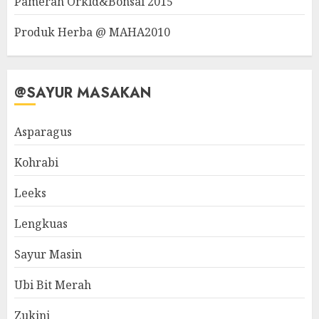
Pameran Orkid&Bonsai 2015
Produk Herba @ MAHA2010
@SAYUR MASAKAN
Asparagus
Kohrabi
Leeks
Lengkuas
Sayur Masin
Ubi Bit Merah
Zukini