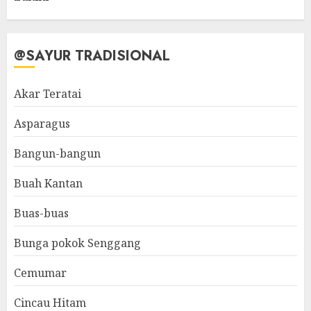
@SAYUR TRADISIONAL
Akar Teratai
Asparagus
Bangun-bangun
Buah Kantan
Buas-buas
Bunga pokok Senggang
Cemumar
Cincau Hitam