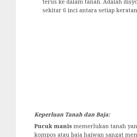
terus ke dalam tanah. Adalah dis
sekitar 6 inci antara setiap keratan
Keperluan Tanah dan Baja:
Pucuk manis
memerlukan tanah yan
kompos atau baja haiwan sangat men