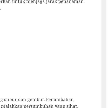
yorkan untuk menjaga jarak penanaman
.
g subur dan gembur. Penambahan
ggalakkan pertumbuhan yang sihat.