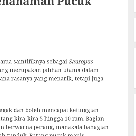
enanaman Pucuk
ama saintifiknya sebagai
Sauropus
 yang merupakan pilihan utama dalam
ana rasanya yang menarik, tetapi juga
tegak dan boleh mencapai ketinggian
tang kira-kira 5 hingga 10 mm. Bagian
dan berwarna perang, manakala bahagian
dah tunduk. Batang pucuk manis