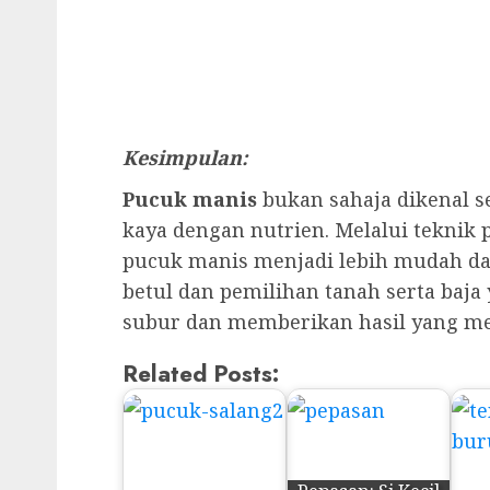
Kesimpulan:
Pucuk manis
bukan sahaja dikenal s
kaya dengan nutrien. Melalui tekni
pucuk manis menjadi lebih mudah da
betul dan pemilihan tanah serta baj
subur dan memberikan hasil yang m
Related Posts: