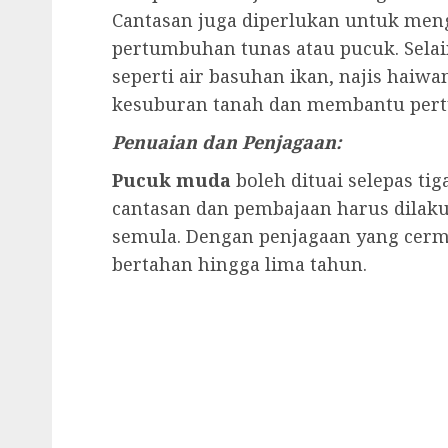
Cantasan juga diperlukan untuk men
pertumbuhan tunas atau pucuk. Selai
seperti air basuhan ikan, najis haiw
kesuburan tanah dan membantu per
Penuaian dan Penjagaan:
Pucuk muda
boleh dituai selepas ti
cantasan dan pembajaan harus dila
semula. Dengan penjagaan yang cer
bertahan hingga lima tahun.