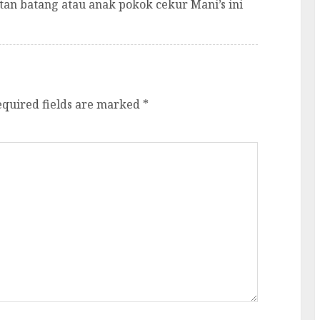
tan batang atau anak pokok cekur Mani’s ini
equired fields are marked
*