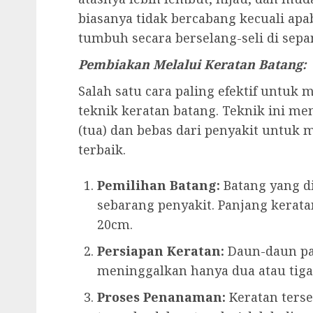
biasanya tidak bercabang kecuali apa
tumbuh secara berselang-seli di sepa
Pembiakan Melalui Keratan Batang:
Salah satu cara paling efektif untu
teknik keratan batang. Teknik ini m
(tua) dan bebas dari penyakit untu
terbaik.
Pemilihan Batang:
Batang yang di
sebarang penyakit. Panjang kerata
20cm.
Persiapan Keratan:
Daun-daun pad
meninggalkan hanya dua atau tiga
Proses Penanaman:
Keratan ters