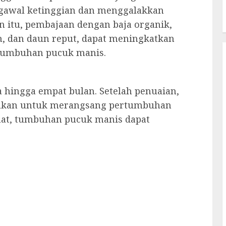
gawal ketinggian dan menggalakkan
n itu, pembajaan dengan baja organik,
an, dan daun reput, dapat meningkatkan
tumbuhan pucuk manis.
ga hingga empat bulan. Setelah penuaian,
kukan untuk merangsang pertumbuhan
mat, tumbuhan pucuk manis dapat