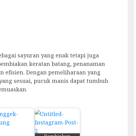
ebagai sayuran yang enak tetapi juga
k pembiakan keratan batang, penanaman
n efisien. Dengan pemeliharaan yang
a yang sesuai, pucuk manis dapat tumbuh
emuaskan.