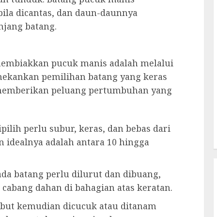
bila dicantas, dan daun-daunnya
njang batang.
k membiakkan pucuk manis adalah melalui
enekankan pemilihan batang yang keras
k memberikan peluang pertumbuhan yang
pilih perlu subur, keras, dan bebas dari
n idealnya adalah antara 10 hingga
a batang perlu dilurut dan dibuang,
 cabang dahan di bahagian atas keratan.
ebut kemudian dicucuk atau ditanam