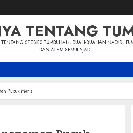
NYA TENTANG TU
TENTANG SPESIES TUMBUHAN, BUAH-BUAHAN NADIR, TU
DAN ALAM SEMULAJADI..
an Pucuk Manis