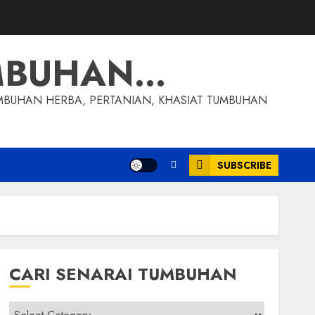
MBUHAN…
MBUHAN HERBA, PERTANIAN, KHASIAT TUMBUHAN
SUBSCRIBE
CARI SENARAI TUMBUHAN
Cari