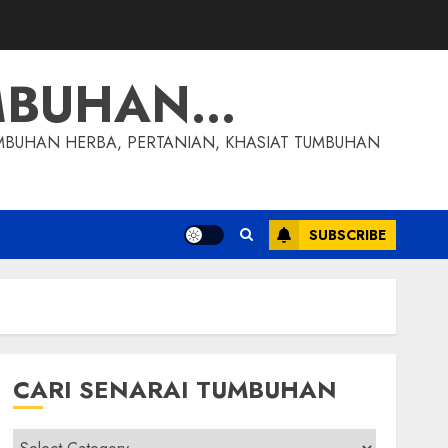
MBUHAN…
MBUHAN HERBA, PERTANIAN, KHASIAT TUMBUHAN
SUBSCRIBE
CARI SENARAI TUMBUHAN
Cari