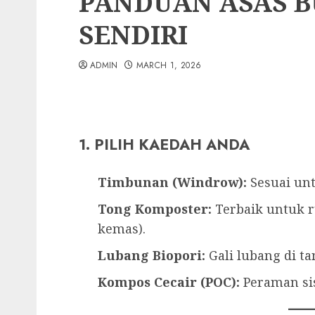
PANDUAN ASAS B
SENDIRI
ADMIN
MARCH 1, 2026
1. PILIH KAEDAH ANDA
Timbunan (Windrow):
Sesuai unt
Tong Komposter:
Terbaik untuk r
kemas).
Lubang Biopori:
Gali lubang di ta
Kompos Cecair (POC):
Peraman sis