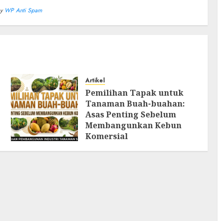
by
WP Anti Spam
Artikel
Pemilihan Tapak untuk
Tanaman Buah-buahan:
Asas Penting Sebelum
Membangunkan Kebun
Komersial
AUGUST 8, 2026
0