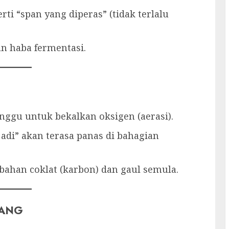
ti “span yang diperas” (tidak terlalu
n haba fermentasi.
nggu untuk bekalkan oksigen (aerasi).
di” akan terasa panas di bahagian
bahan coklat (karbon) dan gaul semula.
TANG