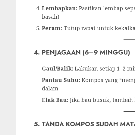
Lembapkan:
Pastikan lembap seper
basah).
Peram:
Tutup rapat untuk kekalka
4. PENJAGAAN (6–9 MINGGU)
Gaul/Balik:
Lakukan setiap 1–2 mi
Pantau Suhu:
Kompos yang “menja
dalam.
Elak Bau:
Jika bau busuk, tambah 
5. TANDA KOMPOS SUDAH MA