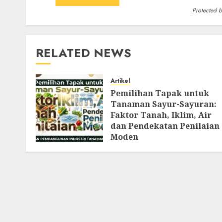
Protected 
RELATED NEWS
Artikel
Pemilihan Tapak untuk
Tanaman Sayur-Sayuran:
Faktor Tanah, Iklim, Air
dan Pendekatan Penilaian
Moden
AUGUST 8, 2026
0