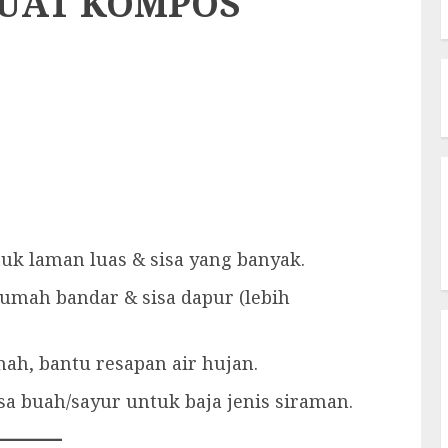
UAT KOMPOS
uk laman luas & sisa yang banyak.
umah bandar & sisa dapur (lebih
nah, bantu resapan air hujan.
a buah/sayur untuk baja jenis siraman.