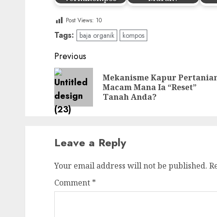
Post Views:
10
Tags:
baja organik
kompos
Post
Previous
navigation
Mekanisme Kapur Pertanian
Macam Mana Ia “Reset”
Tanah Anda?
Leave a Reply
Your email address will not be published.
R
Comment
*