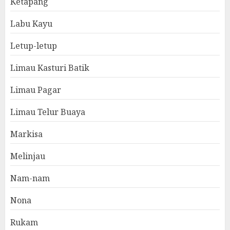
Ketapang
Labu Kayu
Letup-letup
Limau Kasturi Batik
Limau Pagar
Limau Telur Buaya
Markisa
Melinjau
Nam-nam
Nona
Rukam