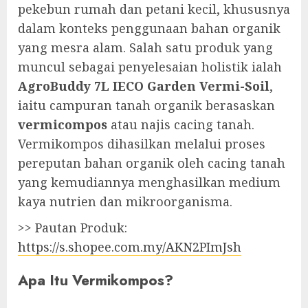
pekebun rumah dan petani kecil, khususnya
dalam konteks penggunaan bahan organik
yang mesra alam. Salah satu produk yang
muncul sebagai penyelesaian holistik ialah
AgroBuddy 7L IECO Garden Vermi-Soil
,
iaitu campuran tanah organik berasaskan
vermicompos
atau najis cacing tanah.
Vermikompos dihasilkan melalui proses
pereputan bahan organik oleh cacing tanah
yang kemudiannya menghasilkan medium
kaya nutrien dan mikroorganisma.
>> Pautan Produk:
https://s.shopee.com.my/AKN2PImJsh
Apa Itu Vermikompos?