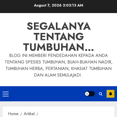
Skip
August 7, 2026
3:03:14 AM
to
content
SEGALANYA
TENTANG
TUMBUHAN…
BLOG INI MEMBERI PENDEDAHAN KEPADA ANDA
TENTANG SPESIES TUMBUHAN, BUAH-BUAHAN NADIR,
TUMBUHAN HERBA, PERTANIAN, KHASIAT TUMBUHAN
DAN ALAM SEMULAJADI..
Primary
Menu
Home
Artikel