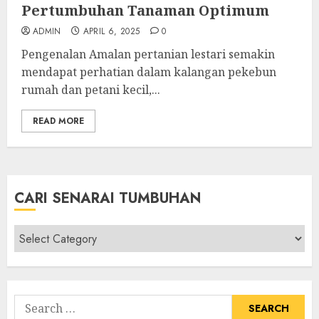
Pertumbuhan Tanaman Optimum
ADMIN
APRIL 6, 2025
0
Pengenalan Amalan pertanian lestari semakin
mendapat perhatian dalam kalangan pekebun
rumah dan petani kecil,...
READ MORE
CARI SENARAI TUMBUHAN
Cari
Senarai
Tumbuhan
Search