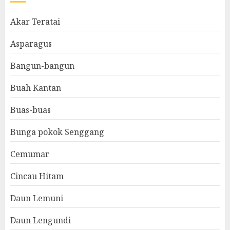
Akar Teratai
Asparagus
Bangun-bangun
Buah Kantan
Buas-buas
Bunga pokok Senggang
Cemumar
Cincau Hitam
Daun Lemuni
Daun Lengundi