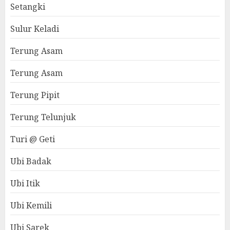
Setangki
Sulur Keladi
Terung Asam
Terung Asam
Terung Pipit
Terung Telunjuk
Turi @ Geti
Ubi Badak
Ubi Itik
Ubi Kemili
Ubi Sarek