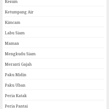
Kesum
Ketumpang Air
Kimcam
Labu Siam
Maman
Mengkudu Siam
Meranti Gajah
Paku Midin
Paku Uban
Peria Katak
Peria Pantai