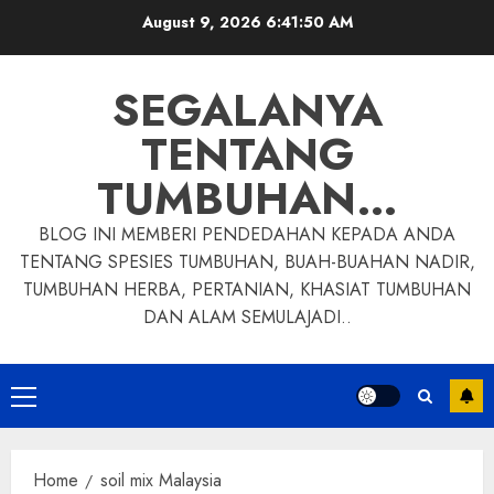
Skip
August 9, 2026
6:41:51 AM
to
content
SEGALANYA
TENTANG
TUMBUHAN…
BLOG INI MEMBERI PENDEDAHAN KEPADA ANDA
TENTANG SPESIES TUMBUHAN, BUAH-BUAHAN NADIR,
TUMBUHAN HERBA, PERTANIAN, KHASIAT TUMBUHAN
DAN ALAM SEMULAJADI..
Primary
Menu
Home
soil mix Malaysia