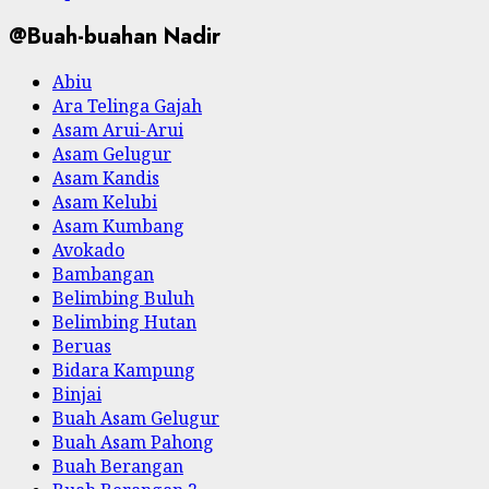
@Buah-buahan Nadir
Abiu
Ara Telinga Gajah
Asam Arui-Arui
Asam Gelugur
Asam Kandis
Asam Kelubi
Asam Kumbang
Avokado
Bambangan
Belimbing Buluh
Belimbing Hutan
Beruas
Bidara Kampung
Binjai
Buah Asam Gelugur
Buah Asam Pahong
Buah Berangan