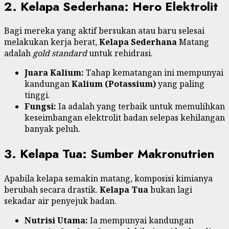
2. Kelapa Sederhana: Hero Elektrolit
Bagi mereka yang aktif bersukan atau baru selesai
melakukan kerja berat,
Kelapa Sederhana
Matang
adalah
gold standard
untuk rehidrasi.
Juara Kalium:
Tahap kematangan ini mempunyai
kandungan
Kalium (Potassium)
yang paling
tinggi.
Fungsi:
Ia adalah yang terbaik untuk memulihkan
keseimbangan elektrolit badan selepas kehilangan
banyak peluh.
3. Kelapa Tua: Sumber Makronutrien
Apabila kelapa semakin matang, komposisi kimianya
berubah secara drastik.
Kelapa Tua
bukan lagi
sekadar air penyejuk badan.
Nutrisi Utama:
Ia mempunyai kandungan