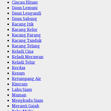
Cincau Hitam
Daun Lemuni
Daun Lengundi
Daun Sabung
Kacang Itik
Kacang Kelor
Kacang Parang
Kacang Tanduk
Kacang Telang
Keladi Cina
Keladi Merawan
Keladi Telur
Kerdas
Kesum
Ketumpang Air
Kimcam
Labu Siam
Maman
Mengkudu Siam
Meranti Gajah