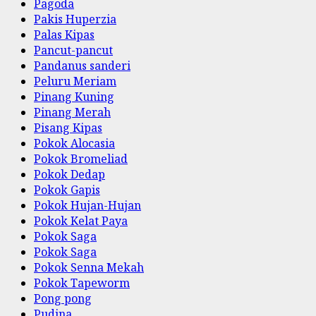
Pagoda
Pakis Huperzia
Palas Kipas
Pancut-pancut
Pandanus sanderi
Peluru Meriam
Pinang Kuning
Pinang Merah
Pisang Kipas
Pokok Alocasia
Pokok Bromeliad
Pokok Dedap
Pokok Gapis
Pokok Hujan-Hujan
Pokok Kelat Paya
Pokok Saga
Pokok Saga
Pokok Senna Mekah
Pokok Tapeworm
Pong pong
Pudina