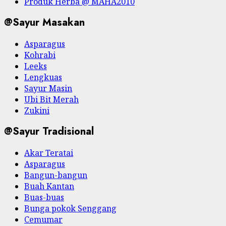
Produk Herba @ MAHA2010
@Sayur Masakan
Asparagus
Kohrabi
Leeks
Lengkuas
Sayur Masin
Ubi Bit Merah
Zukini
@Sayur Tradisional
Akar Teratai
Asparagus
Bangun-bangun
Buah Kantan
Buas-buas
Bunga pokok Senggang
Cemumar