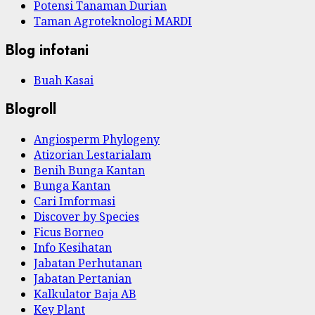
Potensi Tanaman Durian
Taman Agroteknologi MARDI
Blog infotani
Buah Kasai
Blogroll
Angiosperm Phylogeny
Atizorian Lestarialam
Benih Bunga Kantan
Bunga Kantan
Cari Imformasi
Discover by Species
Ficus Borneo
Info Kesihatan
Jabatan Perhutanan
Jabatan Pertanian
Kalkulator Baja AB
Key Plant