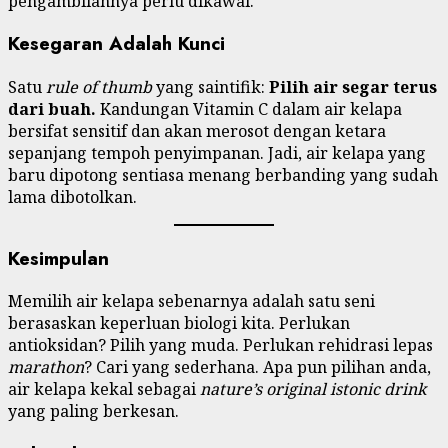
pengambilannya perlu dikawal.
Kesegaran Adalah Kunci
Satu
rule of thumb
yang saintifik:
Pilih air segar terus
dari buah.
Kandungan Vitamin C dalam air kelapa
bersifat sensitif dan akan merosot dengan ketara
sepanjang tempoh penyimpanan. Jadi, air kelapa yang
baru dipotong sentiasa menang berbanding yang sudah
lama dibotolkan.
Kesimpulan
Memilih air kelapa sebenarnya adalah satu seni
berasaskan keperluan biologi kita. Perlukan
antioksidan? Pilih yang muda. Perlukan rehidrasi lepas
marathon
? Cari yang sederhana. Apa pun pilihan anda,
air kelapa kekal sebagai
nature’s original istonic drink
yang paling berkesan.