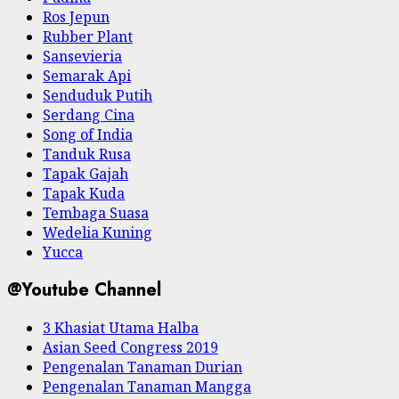
Ros Jepun
Rubber Plant
Sansevieria
Semarak Api
Senduduk Putih
Serdang Cina
Song of India
Tanduk Rusa
Tapak Gajah
Tapak Kuda
Tembaga Suasa
Wedelia Kuning
Yucca
@Youtube Channel
3 Khasiat Utama Halba
Asian Seed Congress 2019
Pengenalan Tanaman Durian
Pengenalan Tanaman Mangga