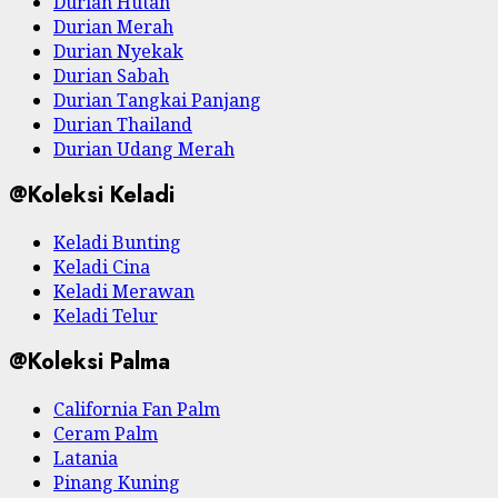
Durian Hutan
Durian Merah
Durian Nyekak
Durian Sabah
Durian Tangkai Panjang
Durian Thailand
Durian Udang Merah
@Koleksi Keladi
Keladi Bunting
Keladi Cina
Keladi Merawan
Keladi Telur
@Koleksi Palma
California Fan Palm
Ceram Palm
Latania
Pinang Kuning