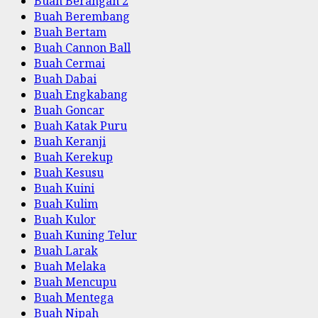
Buah Berangan 2
Buah Berembang
Buah Bertam
Buah Cannon Ball
Buah Cermai
Buah Dabai
Buah Engkabang
Buah Goncar
Buah Katak Puru
Buah Keranji
Buah Kerekup
Buah Kesusu
Buah Kuini
Buah Kulim
Buah Kulor
Buah Kuning Telur
Buah Larak
Buah Melaka
Buah Mencupu
Buah Mentega
Buah Nipah