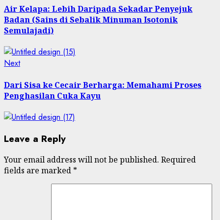
navigation
Air Kelapa: Lebih Daripada Sekadar Penyejuk
Badan (Sains di Sebalik Minuman Isotonik
Semulajadi)
Next
Next
post:
Dari Sisa ke Cecair Berharga: Memahami Proses
Penghasilan Cuka Kayu
Leave a Reply
Your email address will not be published.
Required
fields are marked
*