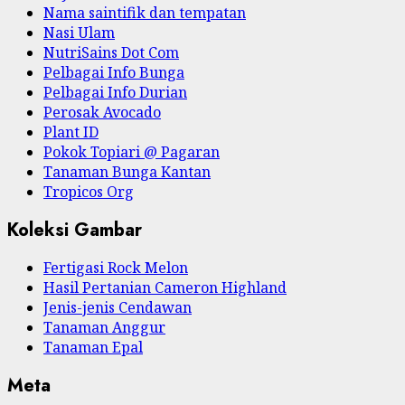
Nama saintifik dan tempatan
Nasi Ulam
NutriSains Dot Com
Pelbagai Info Bunga
Pelbagai Info Durian
Perosak Avocado
Plant ID
Pokok Topiari @ Pagaran
Tanaman Bunga Kantan
Tropicos Org
Koleksi Gambar
Fertigasi Rock Melon
Hasil Pertanian Cameron Highland
Jenis-jenis Cendawan
Tanaman Anggur
Tanaman Epal
Meta