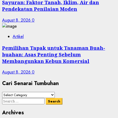
Sayuran: Faktor Tanah, Iklim, Air dan
Pendekatan Penilaian Moden
August 8, 2026
0
Artikel
Pemilihan Tapak untuk Tanaman Buah-
buahan: Asas Penting Sebelum
Membangunkan Kebun Komersial
August 8, 2026
0
Cari Senarai Tumbuhan
Cari
Senarai
Search
Tumbuhan
for:
Archives