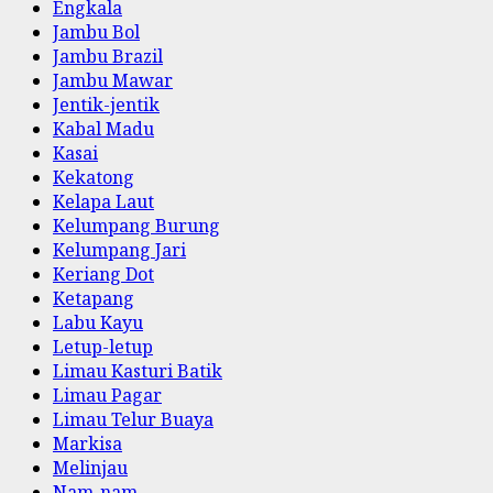
Engkala
Jambu Bol
Jambu Brazil
Jambu Mawar
Jentik-jentik
Kabal Madu
Kasai
Kekatong
Kelapa Laut
Kelumpang Burung
Kelumpang Jari
Keriang Dot
Ketapang
Labu Kayu
Letup-letup
Limau Kasturi Batik
Limau Pagar
Limau Telur Buaya
Markisa
Melinjau
Nam-nam