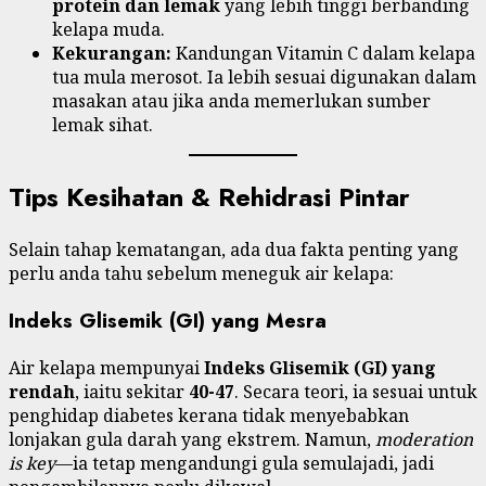
protein dan lemak
yang lebih tinggi berbanding
kelapa muda.
Kekurangan:
Kandungan Vitamin C dalam kelapa
tua mula merosot. Ia lebih sesuai digunakan dalam
masakan atau jika anda memerlukan sumber
lemak sihat.
Tips Kesihatan & Rehidrasi Pintar
Selain tahap kematangan, ada dua fakta penting yang
perlu anda tahu sebelum meneguk air kelapa:
Indeks Glisemik (GI) yang Mesra
Air kelapa mempunyai
Indeks Glisemik (GI) yang
rendah
, iaitu sekitar
40-47
. Secara teori, ia sesuai untuk
penghidap diabetes kerana tidak menyebabkan
lonjakan gula darah yang ekstrem. Namun,
moderation
is key
—ia tetap mengandungi gula semulajadi, jadi