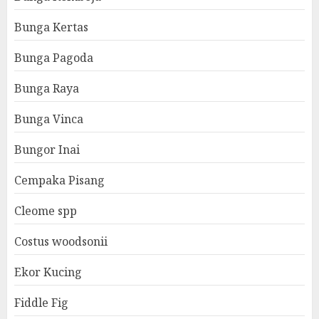
Bunga Kertas
Bunga Pagoda
Bunga Raya
Bunga Vinca
Bungor Inai
Cempaka Pisang
Cleome spp
Costus woodsonii
Ekor Kucing
Fiddle Fig