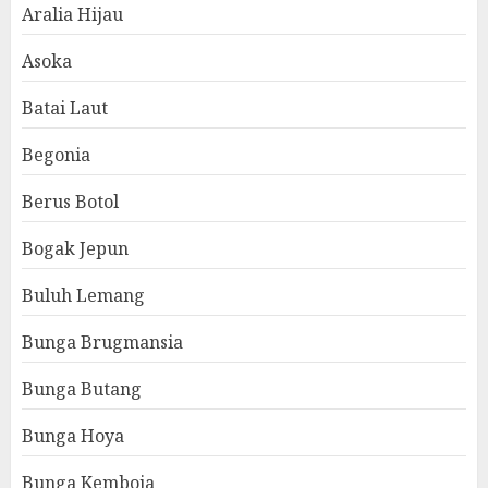
Aralia Hijau
Asoka
Batai Laut
Begonia
Berus Botol
Bogak Jepun
Buluh Lemang
Bunga Brugmansia
Bunga Butang
Bunga Hoya
Bunga Kemboja