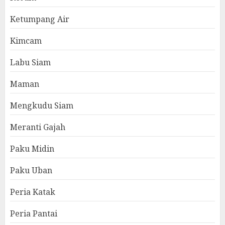
Ketumpang Air
Kimcam
Labu Siam
Maman
Mengkudu Siam
Meranti Gajah
Paku Midin
Paku Uban
Peria Katak
Peria Pantai