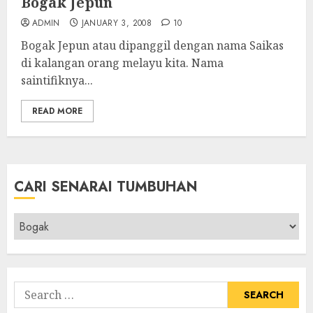
Bogak Jepun
ADMIN
JANUARY 3, 2008
10
Bogak Jepun atau dipanggil dengan nama Saikas
di kalangan orang melayu kita. Nama
saintifiknya...
READ MORE
CARI SENARAI TUMBUHAN
Cari
Senarai
Tumbuhan
Search
for: