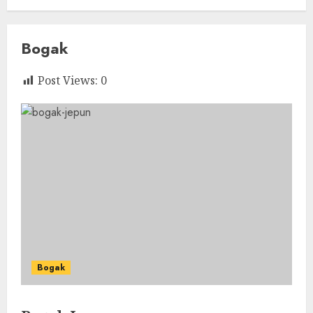
Bogak
Post Views:
0
Bogak