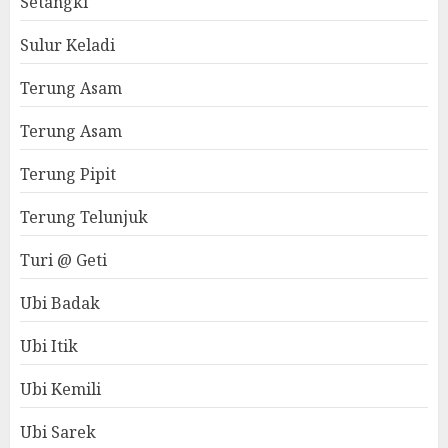
Setangki
Sulur Keladi
Terung Asam
Terung Asam
Terung Pipit
Terung Telunjuk
Turi @ Geti
Ubi Badak
Ubi Itik
Ubi Kemili
Ubi Sarek