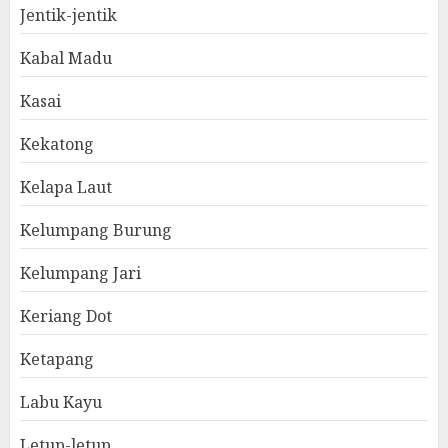
Jentik-jentik
Kabal Madu
Kasai
Kekatong
Kelapa Laut
Kelumpang Burung
Kelumpang Jari
Keriang Dot
Ketapang
Labu Kayu
Letup-letup