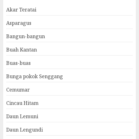
Akar Teratai
Asparagus
Bangun-bangun
Buah Kantan
Buas-buas
Bunga pokok Senggang
Cemumar
Cincau Hitam
Daun Lemuni
Daun Lengundi