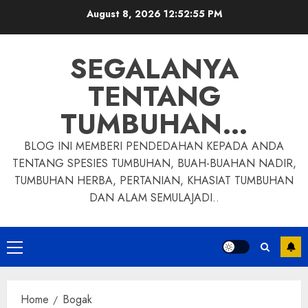
Skip
August 8, 2026
12:52:56 PM
to
content
SEGALANYA
TENTANG
TUMBUHAN…
BLOG INI MEMBERI PENDEDAHAN KEPADA ANDA
TENTANG SPESIES TUMBUHAN, BUAH-BUAHAN NADIR,
TUMBUHAN HERBA, PERTANIAN, KHASIAT TUMBUHAN
DAN ALAM SEMULAJADI..
Primary
Menu
Home
Bogak