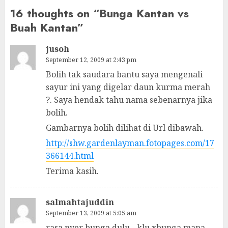
16 thoughts on “
Bunga Kantan vs
Buah Kantan
”
jusoh
September 12, 2009 at 2:43 pm
Bolih tak saudara bantu saya mengenali
sayur ini yang digelar daun kurma merah
?. Saya hendak tahu nama sebenarnya jika
bolih.
Gambarnya bolih dilihat di Url dibawah.
http://shw.gardenlayman.fotopages.com/17
366144.html
Terima kasih.
salmahtajuddin
September 13, 2009 at 5:05 am
rasa nyer bunga dulu…klu xbunga mana