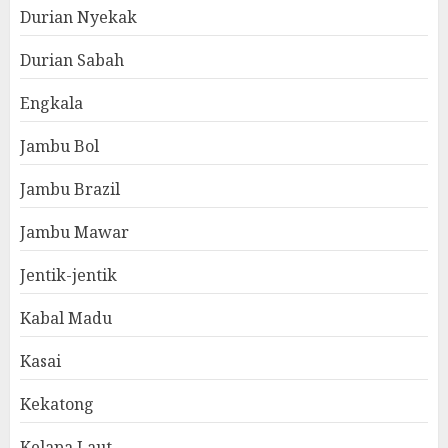
Durian Nyekak
Durian Sabah
Engkala
Jambu Bol
Jambu Brazil
Jambu Mawar
Jentik-jentik
Kabal Madu
Kasai
Kekatong
Kelapa Laut