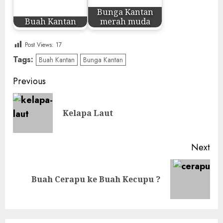
Bunga Kantan
Buah Kantan
merah muda
Post Views:
17
Tags:
Buah Kantan
Bunga Kantan
Post
Previous
navigation
Pre
Kelapa Laut
pos
Next
Next
Buah Cerapu ke Buah Kecupu ?
post: