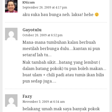
KNizam
September 26, 2009 at 4:17 pm
aku suka bau bunga neh. laksa! hehe
Gayotulu
October 20, 2009 at 6:52 pm
Mana-mana tumbuhan kalau berbuah
mestilah berbunga dulu….kantan ni pun
setaraf lah tu…
Nak tambah sikit…batang yang lembut (
dalam batang pokok) tu pun boleh makan…
buat ulam + chili padi atau tumis ikan bilis
pun sedap juga….
Fazy
November 3, 2009 at 6:54 am
belakang umah mak saya banyak pokok