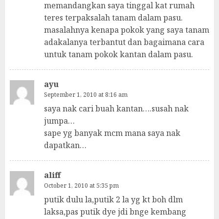
memandangkan saya tinggal kat rumah
teres terpaksalah tanam dalam pasu.
masalahnya kenapa pokok yang saya tanam
adakalanya terbantut dan bagaimana cara
untuk tanam pokok kantan dalam pasu.
ayu
September 1, 2010 at 8:16 am
saya nak cari buah kantan….susah nak
jumpa…
sape yg banyak mcm mana saya nak
dapatkan…
aliff
October 1, 2010 at 5:35 pm
putik dulu la,putik 2 la yg kt boh dlm
laksa,pas putik dye jdi bnge kembang