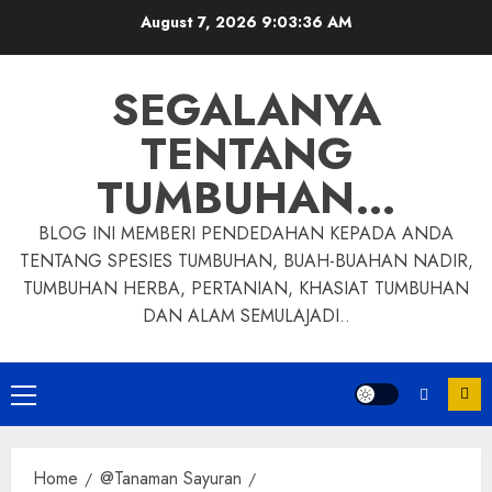
Skip
August 7, 2026
9:03:37 AM
to
content
SEGALANYA
TENTANG
TUMBUHAN…
BLOG INI MEMBERI PENDEDAHAN KEPADA ANDA
TENTANG SPESIES TUMBUHAN, BUAH-BUAHAN NADIR,
TUMBUHAN HERBA, PERTANIAN, KHASIAT TUMBUHAN
DAN ALAM SEMULAJADI..
Primary
Menu
Home
@Tanaman Sayuran