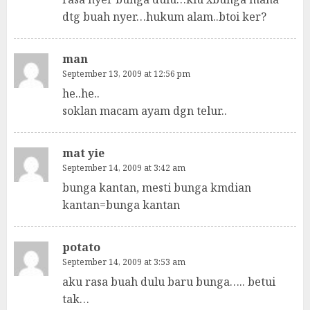
dtg buah nyer…hukum alam..btoi ker?
man
September 13, 2009 at 12:56 pm
he..he..
soklan macam ayam dgn telur..
mat yie
September 14, 2009 at 3:42 am
bunga kantan, mesti bunga kmdian
kantan=bunga kantan
potato
September 14, 2009 at 3:53 am
aku rasa buah dulu baru bunga….. betui
tak…