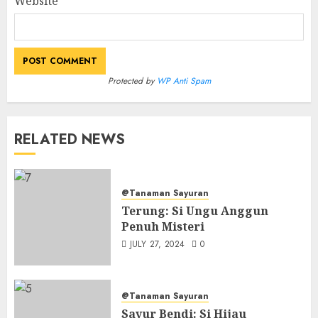
Website
Protected by
WP Anti Spam
RELATED NEWS
@Tanaman Sayuran
Terung: Si Ungu Anggun
Penuh Misteri
JULY 27, 2024
0
@Tanaman Sayuran
Sayur Bendi: Si Hijau