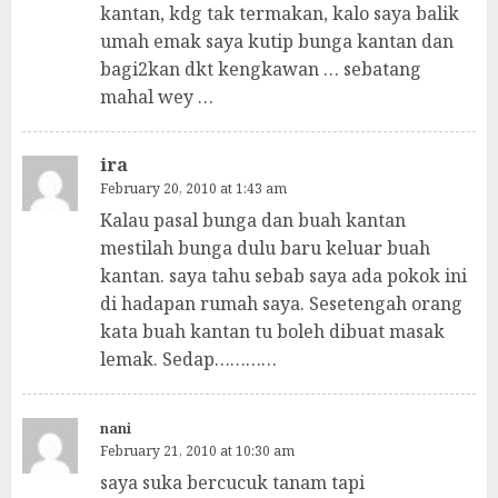
kantan, kdg tak termakan, kalo saya balik
umah emak saya kutip bunga kantan dan
bagi2kan dkt kengkawan … sebatang
mahal wey …
ira
February 20, 2010 at 1:43 am
Kalau pasal bunga dan buah kantan
mestilah bunga dulu baru keluar buah
kantan. saya tahu sebab saya ada pokok ini
di hadapan rumah saya. Sesetengah orang
kata buah kantan tu boleh dibuat masak
lemak. Sedap…………
nani
February 21, 2010 at 10:30 am
saya suka bercucuk tanam tapi