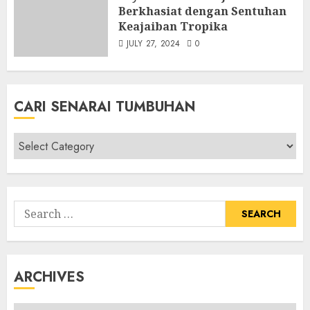
Berkhasiat dengan Sentuhan
Keajaiban Tropika
JULY 27, 2024
0
CARI SENARAI TUMBUHAN
Cari
Senarai
Tumbuhan
Search
for:
ARCHIVES