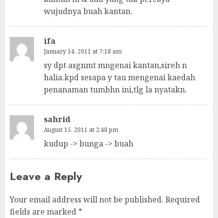
wujudnya buah kantan.
ifa
January 14, 2011 at 7:18 am
sy dpt asgnmt mngenai kantan,sireh n
halia.kpd sesapa y tau mengenai kaedah
penanaman tumbhn ini,tlg la nyatakn.
sahrid
August 15, 2011 at 2:48 pm
kudup -> bunga -> buah
Leave a Reply
Your email address will not be published.
Required
fields are marked
*