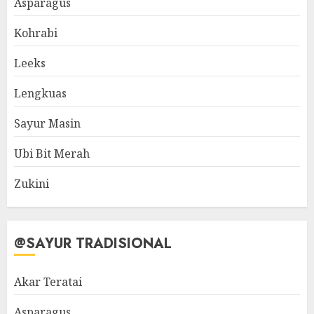
Asparagus
Kohrabi
Leeks
Lengkuas
Sayur Masin
Ubi Bit Merah
Zukini
@SAYUR TRADISIONAL
Akar Teratai
Asparagus