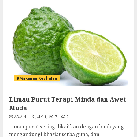
@Makanan Kesihatan
Limau Purut Terapi Minda dan Awet
Muda
ADMIN
JULY 4, 2017
0
Limau purut sering dikaitkan dengan buah yang
mengandungi khasiat serba guna, dan