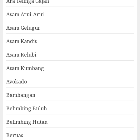
Ara Telinga Gajah
Asam Arui-Arui
Asam Gelugur
Asam Kandis
Asam Kelubi
Asam Kumbang
Avokado
Bambangan
Belimbing Buluh
Belimbing Hutan
Beruas