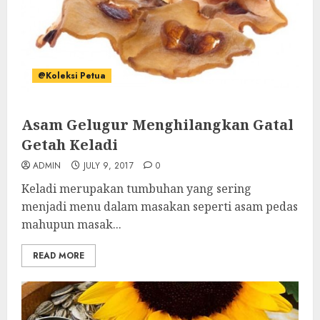
@Koleksi Petua
Asam Gelugur Menghilangkan Gatal
Getah Keladi
ADMIN
JULY 9, 2017
0
Keladi merupakan tumbuhan yang sering
menjadi menu dalam masakan se­perti asam pedas
mahupun masak...
READ MORE