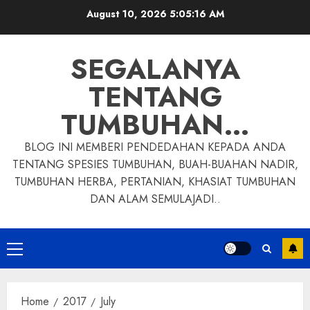
Skip
August 10, 2026
5:05:17 AM
to
content
SEGALANYA
TENTANG
TUMBUHAN…
BLOG INI MEMBERI PENDEDAHAN KEPADA ANDA
TENTANG SPESIES TUMBUHAN, BUAH-BUAHAN NADIR,
TUMBUHAN HERBA, PERTANIAN, KHASIAT TUMBUHAN
DAN ALAM SEMULAJADI..
Primary
Menu
Home
2017
July