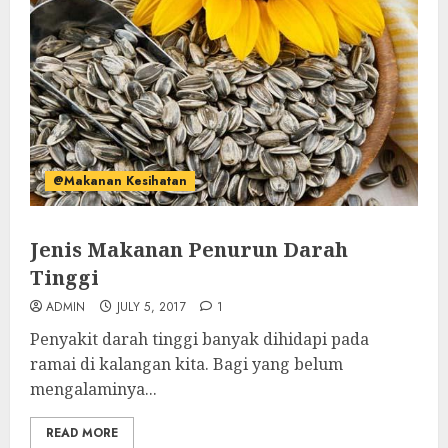
@Makanan Kesihatan
Jenis Makanan Penurun Darah
Tinggi
ADMIN
JULY 5, 2017
1
Penyakit darah tinggi banyak dihidapi pada
ramai di kalangan kita. Bagi yang belum
mengalaminya...
READ MORE