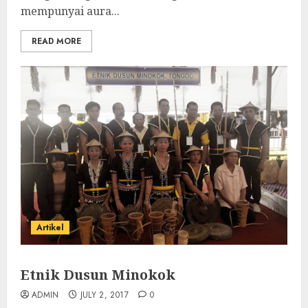
mempunyai aura...
READ MORE
Artikel
Etnik Dusun Minokok
ADMIN
JULY 2, 2017
0