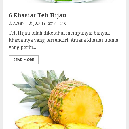
6 Khasiat Teh Hijau
ADMIN
JULY 18, 2017
0
Teh Hijau telah diketahui mempunyai banyak
khasiatnya yang tersendiri. Antara khasiat utama
yang perlu...
READ MORE