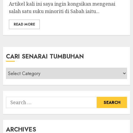
Artikel kali ini saya ingin kongsikan mengenai
salah satu suku minoriti di Sabah iaitu...
READ MORE
CARI SENARAI TUMBUHAN
Cari
Senarai
Tumbuhan
Search
for:
ARCHIVES