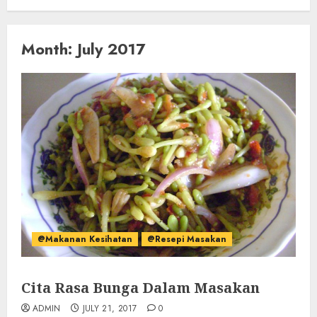
Month:
July 2017
@Makanan Kesihatan
@Resepi Masakan
Cita Rasa Bunga Dalam Masakan
ADMIN
JULY 21, 2017
0