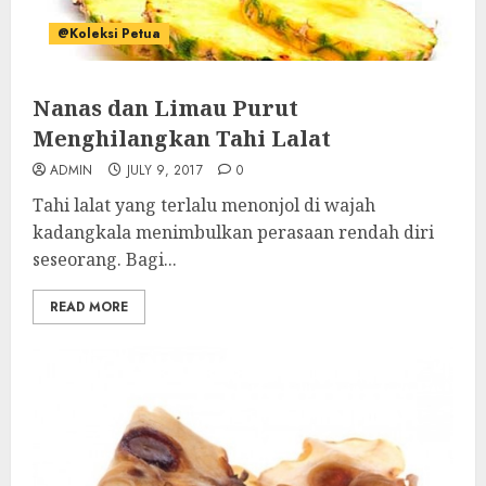
@Koleksi Petua
Nanas dan Limau Purut
Menghilangkan Tahi Lalat
ADMIN
JULY 9, 2017
0
Tahi lalat yang terlalu menonjol di wajah
kadangkala menimbulkan perasaan rendah diri
seseorang. Bagi...
READ MORE