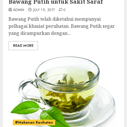
Bawang Putih untuk Sakit Saraf
ADMIN
JULY 19, 2017
0
Bawang Putih telah diketahui mempunyai
pelbagai khasiat perubatan. Bawang Putih segar
yang dicampurkan dengan...
READ MORE
@Makanan Kesihatan