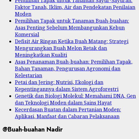
Pemilihan Tapak untuk Tanaman Sayur-Sayuran:
Faktor Tanah, Iklim, Air dan Pendekatan Penilaian
Moden
Pemilihan Tapak untuk Tanaman Buah-buahan:
Asas Penting Sebelum Membangunkan Kebun
Komersial
Defisit Air Ringan Ketika Buah Matang: Strategi
Mengurangkan Buah Melon Retak dan
Meningkatkan Kualiti
Asas Penanaman Buah-buahan: Pemilihan Tapak,
Bahan Tanaman, Pengurusan Agronomi dan
Kelestarian
Petai dan Jering: Nutrisi, Ekologi dan
Kepentingannya dalam Sistem Agroforestri
Genetik dan Biologi Molekul: Memahami DNA, Gen
dan Teknologi Moden dalam Sains Hayat
Kecerdasan Buatan dalam Pertanian Moden:
Aplikasi, Manfaat dan Cabaran Pelaksanaan
@Buah-buahan Nadir