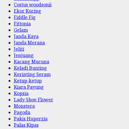
Costus woodsonii
Ekor Kucing
Fiddle Fig
Fittonia
Gelam
Janda Kaya
Janda Merana
Jeliti
Jenjuang
Kacang Mucuna
Keladi Bunting
Kerinting Seram
Ketup-ketup
Kiara Payung
Kopsia
Lady Shoe Flower
Monstera
Pagoda
Pakis Huperzia
Palas Kipas