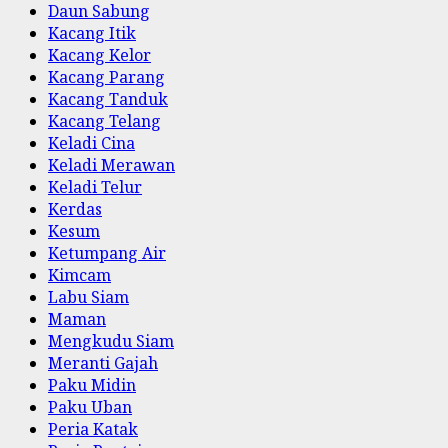
Daun Sabung
Kacang Itik
Kacang Kelor
Kacang Parang
Kacang Tanduk
Kacang Telang
Keladi Cina
Keladi Merawan
Keladi Telur
Kerdas
Kesum
Ketumpang Air
Kimcam
Labu Siam
Maman
Mengkudu Siam
Meranti Gajah
Paku Midin
Paku Uban
Peria Katak