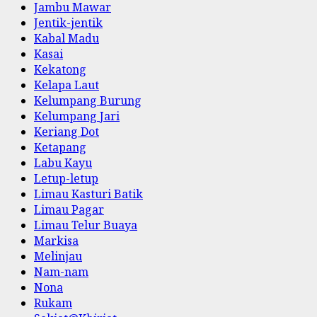
Jambu Mawar
Jentik-jentik
Kabal Madu
Kasai
Kekatong
Kelapa Laut
Kelumpang Burung
Kelumpang Jari
Keriang Dot
Ketapang
Labu Kayu
Letup-letup
Limau Kasturi Batik
Limau Pagar
Limau Telur Buaya
Markisa
Melinjau
Nam-nam
Nona
Rukam