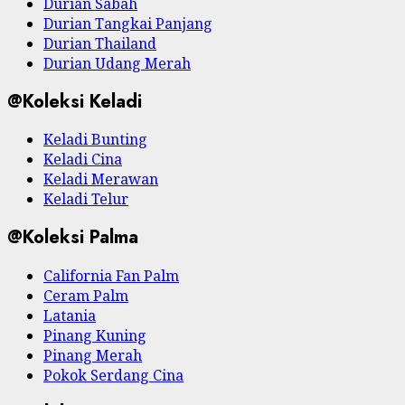
Durian Sabah
Durian Tangkai Panjang
Durian Thailand
Durian Udang Merah
@Koleksi Keladi
Keladi Bunting
Keladi Cina
Keladi Merawan
Keladi Telur
@Koleksi Palma
California Fan Palm
Ceram Palm
Latania
Pinang Kuning
Pinang Merah
Pokok Serdang Cina