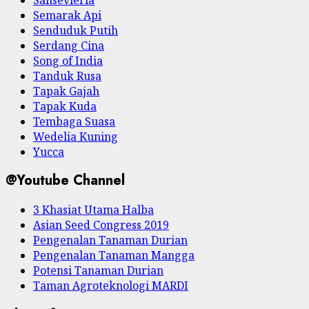
Semarak Api
Senduduk Putih
Serdang Cina
Song of India
Tanduk Rusa
Tapak Gajah
Tapak Kuda
Tembaga Suasa
Wedelia Kuning
Yucca
@Youtube Channel
3 Khasiat Utama Halba
Asian Seed Congress 2019
Pengenalan Tanaman Durian
Pengenalan Tanaman Mangga
Potensi Tanaman Durian
Taman Agroteknologi MARDI