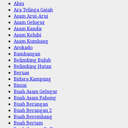
Abiu
Ara Telinga Gajah
Asam Arui-Arui
Asam Gelugur
Asam Kandis
Asam Kelubi
Asam Kumbang
Avokado
Bambangan
Belimbing Buluh
Belimbing Hutan
Beruas
Bidara Kampung
Binjai
Buah Asam Gelugur
Buah Asam Pahong
Buah Berangan
Buah Berangan 2
Buah Berembang
Buah Bertam