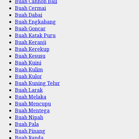
Buah Cannon Ball
Buah Cermai
Buah Dabai
Buah Engkabang
Buah Goncar
Buah Katak Puru
Buah Keranji
Buah Kerekup
Buah Kesusu
Buah Kuini
Buah Kulim
Buah Kulor
Buah Kuning Telur
Buah Larak
Buah Melaka
Buah Mencupu
Buah Mentega
Buah Nipah
Buah Pala
Buah Pinang
Buah Randa