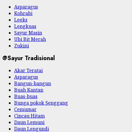
Asparagus
Kohrabi
Leeks
Lengkuas
Sayur Masin
Ubi Bit Merah
Zukini
@Sayur Tradisional
Akar Teratai
Asparagus
Bangun-bangun
Buah Kantan
Buas-buas
Bunga pokok Senggang
Cemumar
Cincau Hitam
Daun Lemuni
Daun Lengundi