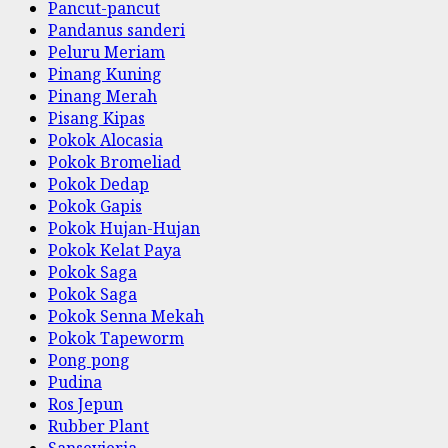
Pancut-pancut
Pandanus sanderi
Peluru Meriam
Pinang Kuning
Pinang Merah
Pisang Kipas
Pokok Alocasia
Pokok Bromeliad
Pokok Dedap
Pokok Gapis
Pokok Hujan-Hujan
Pokok Kelat Paya
Pokok Saga
Pokok Saga
Pokok Senna Mekah
Pokok Tapeworm
Pong pong
Pudina
Ros Jepun
Rubber Plant
Sansevieria