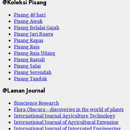
@Koleksi Pisang
Pisang 40 hari
Pisang Awak
Pisang Belalai Gajah
Pisang Jari Buaya
Pisang Kapas
Pisang Raja
Pisang Raja Udang
Pisang Rastali
Pisang Salai
Pisang Serendah
Pisang Tanduk
@Laman Journal
Bioscience Research
Flora Obscura – discoveries in the world of plants
International Journal Agriculture Technology
International Journal of Agricultural Extension
International Journal of Integrated Engineering