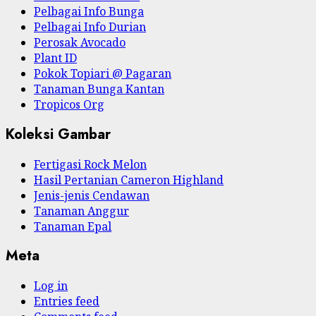
Pelbagai Info Bunga
Pelbagai Info Durian
Perosak Avocado
Plant ID
Pokok Topiari @ Pagaran
Tanaman Bunga Kantan
Tropicos Org
Koleksi Gambar
Fertigasi Rock Melon
Hasil Pertanian Cameron Highland
Jenis-jenis Cendawan
Tanaman Anggur
Tanaman Epal
Meta
Log in
Entries feed