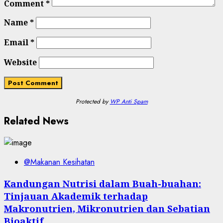
Comment
*
Name
*
Email
*
Website
Protected by
WP Anti Spam
Related News
@Makanan Kesihatan
Kandungan Nutrisi dalam Buah-buahan:
Tinjauan Akademik terhadap
Makronutrien, Mikronutrien dan Sebatian
Bioaktif