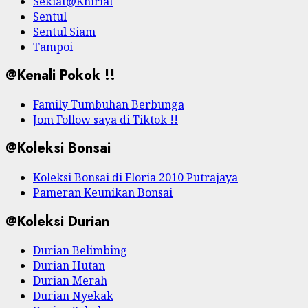
Sekiat@Khiriat
Sentul
Sentul Siam
Tampoi
@Kenali Pokok !!
Family Tumbuhan Berbunga
Jom Follow saya di Tiktok !!
@Koleksi Bonsai
Koleksi Bonsai di Floria 2010 Putrajaya
Pameran Keunikan Bonsai
@Koleksi Durian
Durian Belimbing
Durian Hutan
Durian Merah
Durian Nyekak