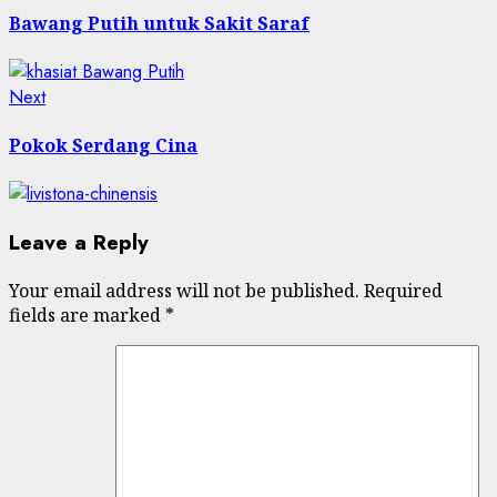
navigation
Bawang Putih untuk Sakit Saraf
Next
Next
post:
Pokok Serdang Cina
Leave a Reply
Your email address will not be published.
Required
fields are marked
*