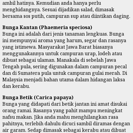
ambil hatinya. Kemudian anda hanya perlu
menghidangnya. Sesuai dijadikan salad, dimasak
bersama sos putih, campuran sup atau diintikan daging.
Bunga Kantan (Phaemeria speciosa)
Bunga ini adalah dari jenis tanaman lengkuas. Bunga
ini mempunyai aroma yang harum, segar dan rasanya
yang istimewa. Masyarakat Jawa Barat biasanya
menggunakannya untuk campuran urap, lodeh atau
dibuat sebagai ulaman. Manakala di sebelah Jawa
Tengah pula, sering digunakan dalam campuran pecal
dan di Sumatera pula untuk campuran gulai merah. Di
Malaysia menjadi bahan utama dalam hidangan laksa
dan kerabu.
Bunga Betik (Carica papaya)
Bunga yang didapati dari betik jantan ini amat disukai
orang ramai. Rasanya yang pahit mampu meningkat
nafsu makan. Jika anda mahu menghilangkan rasa
pahitnya, terlebih dahulu dicuci sambil diramas dengan
air garam. Sedap dimasak sebagai kerabu atau dibuat