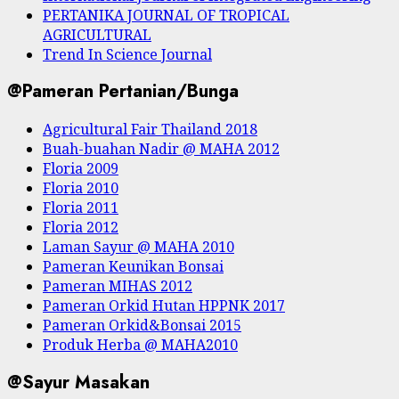
PERTANIKA JOURNAL OF TROPICAL
AGRICULTURAL
Trend In Science Journal
@Pameran Pertanian/Bunga
Agricultural Fair Thailand 2018
Buah-buahan Nadir @ MAHA 2012
Floria 2009
Floria 2010
Floria 2011
Floria 2012
Laman Sayur @ MAHA 2010
Pameran Keunikan Bonsai
Pameran MIHAS 2012
Pameran Orkid Hutan HPPNK 2017
Pameran Orkid&Bonsai 2015
Produk Herba @ MAHA2010
@Sayur Masakan