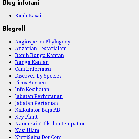
Blog infotani
Buah Kasai
Blogroll
Angiosperm Phylogeny
Atizorian Lestarialam
Benih Bunga Kantan
Bunga Kantan
Cari Imformasi
Discover by Species
Ficus Borneo
Info Kesihatan
Jabatan Perhutanan
Jabatan Pertanian
Kalkulator Baja AB
Key Plant
Nama saintifik dan tempatan
Nasi Ulam
NutriSains Dot Com