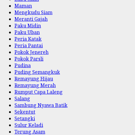
Maman
Mengkudu Siam
Meranti Gajah
Paku Midin
Paku Uban
Peria Katak
Peria Pantai
Pokok Jenereh
Pokok Parsli
Pudina
Puding Semangkuk
Remayung Hijau
Remayung Merah
Rumput Capa Laleng
Salang
Sambung Nyawa Batik
Sekentut
Setangki
Sulur Keladi
Terung Asam