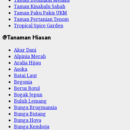
Taman Kinabalu Sabah
Taman Paku Pakis UKM
Taman Pertanian Tenom
Tropical Spice Garden
@Tanaman Hiasan
Akar Dani
Alpinia Merah
Aralia Hijau
Asoka
Batai Laut
Begonia
Berus Botol
Bogak Jepun
Buluh Lemang
Bunga Brugmansia
Bunga Butang
Bunga Hoya
Bunga Kemboja