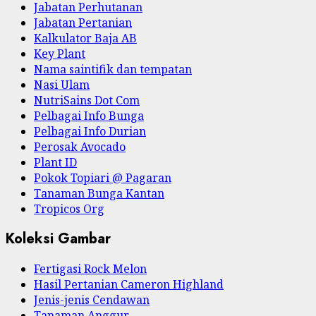
Jabatan Perhutanan
Jabatan Pertanian
Kalkulator Baja AB
Key Plant
Nama saintifik dan tempatan
Nasi Ulam
NutriSains Dot Com
Pelbagai Info Bunga
Pelbagai Info Durian
Perosak Avocado
Plant ID
Pokok Topiari @ Pagaran
Tanaman Bunga Kantan
Tropicos Org
Koleksi Gambar
Fertigasi Rock Melon
Hasil Pertanian Cameron Highland
Jenis-jenis Cendawan
Tanaman Anggur