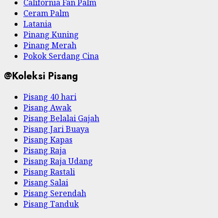
California Fan Palm
Ceram Palm
Latania
Pinang Kuning
Pinang Merah
Pokok Serdang Cina
@Koleksi Pisang
Pisang 40 hari
Pisang Awak
Pisang Belalai Gajah
Pisang Jari Buaya
Pisang Kapas
Pisang Raja
Pisang Raja Udang
Pisang Rastali
Pisang Salai
Pisang Serendah
Pisang Tanduk