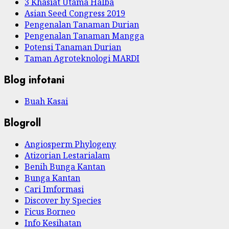
3 Khasiat Utama Halba
Asian Seed Congress 2019
Pengenalan Tanaman Durian
Pengenalan Tanaman Mangga
Potensi Tanaman Durian
Taman Agroteknologi MARDI
Blog infotani
Buah Kasai
Blogroll
Angiosperm Phylogeny
Atizorian Lestarialam
Benih Bunga Kantan
Bunga Kantan
Cari Imformasi
Discover by Species
Ficus Borneo
Info Kesihatan