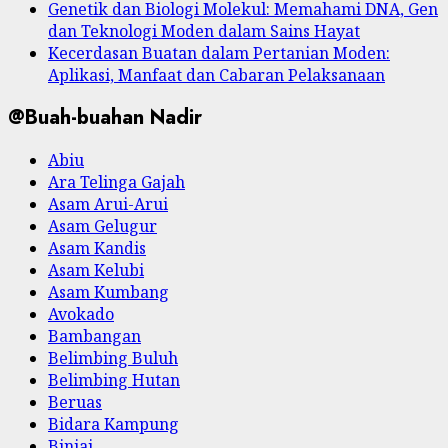
Genetik dan Biologi Molekul: Memahami DNA, Gen
dan Teknologi Moden dalam Sains Hayat
Kecerdasan Buatan dalam Pertanian Moden:
Aplikasi, Manfaat dan Cabaran Pelaksanaan
@Buah-buahan Nadir
Abiu
Ara Telinga Gajah
Asam Arui-Arui
Asam Gelugur
Asam Kandis
Asam Kelubi
Asam Kumbang
Avokado
Bambangan
Belimbing Buluh
Belimbing Hutan
Beruas
Bidara Kampung
Binjai