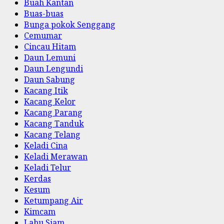
Buah Kantan
Buas-buas
Bunga pokok Senggang
Cemumar
Cincau Hitam
Daun Lemuni
Daun Lengundi
Daun Sabung
Kacang Itik
Kacang Kelor
Kacang Parang
Kacang Tanduk
Kacang Telang
Keladi Cina
Keladi Merawan
Keladi Telur
Kerdas
Kesum
Ketumpang Air
Kimcam
Labu Siam