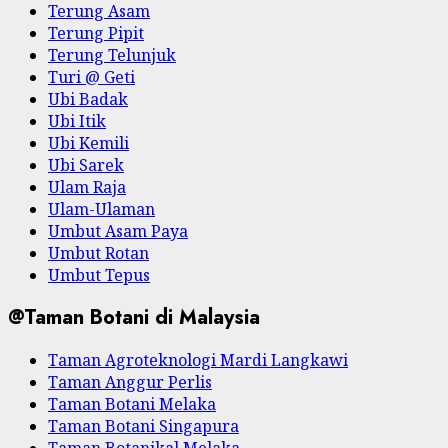
Terung Asam
Terung Pipit
Terung Telunjuk
Turi @ Geti
Ubi Badak
Ubi Itik
Ubi Kemili
Ubi Sarek
Ulam Raja
Ulam-Ulaman
Umbut Asam Paya
Umbut Rotan
Umbut Tepus
@Taman Botani di Malaysia
Taman Agroteknologi Mardi Langkawi
Taman Anggur Perlis
Taman Botani Melaka
Taman Botani Singapura
Taman Botanikal Melaka