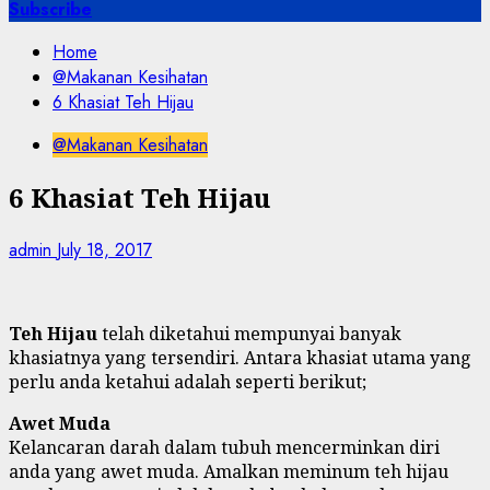
for:
Subscribe
Home
@Makanan Kesihatan
6 Khasiat Teh Hijau
@Makanan Kesihatan
6 Khasiat Teh Hijau
admin
July 18, 2017
Teh Hijau
telah diketahui mempunyai banyak
khasiatnya yang tersendiri. Antara khasiat utama yang
perlu anda ketahui adalah seperti berikut;
Awet Muda
Kelancaran darah dalam tubuh mencerminkan diri
anda yang awet muda. Amalkan meminum teh hijau