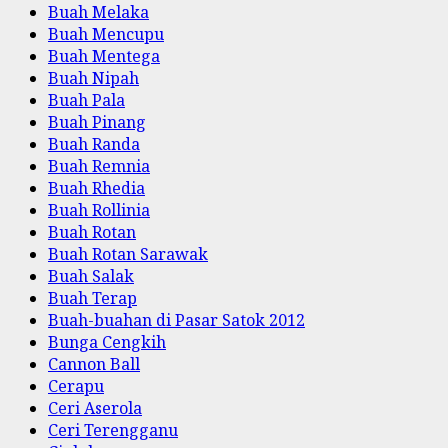
Buah Melaka
Buah Mencupu
Buah Mentega
Buah Nipah
Buah Pala
Buah Pinang
Buah Randa
Buah Remnia
Buah Rhedia
Buah Rollinia
Buah Rotan
Buah Rotan Sarawak
Buah Salak
Buah Terap
Buah-buahan di Pasar Satok 2012
Bunga Cengkih
Cannon Ball
Cerapu
Ceri Aserola
Ceri Terengganu