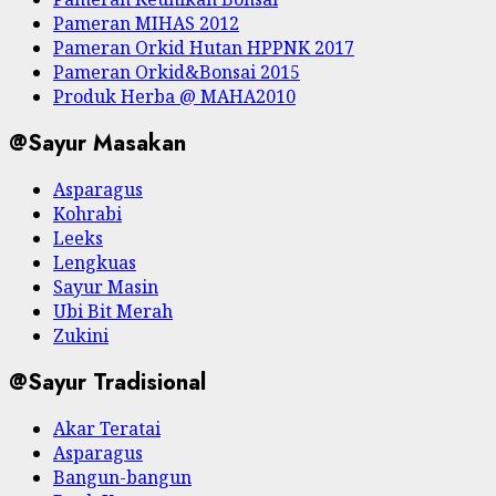
Pameran MIHAS 2012
Pameran Orkid Hutan HPPNK 2017
Pameran Orkid&Bonsai 2015
Produk Herba @ MAHA2010
@Sayur Masakan
Asparagus
Kohrabi
Leeks
Lengkuas
Sayur Masin
Ubi Bit Merah
Zukini
@Sayur Tradisional
Akar Teratai
Asparagus
Bangun-bangun