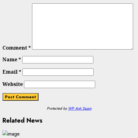
Comment
*
Name
*
Email
*
Website
Protected by
WP Anti Spam
Related News