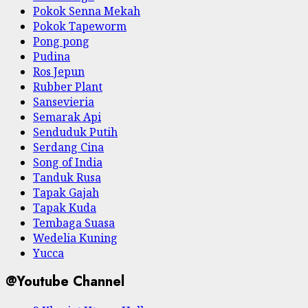
Pokok Senna Mekah
Pokok Tapeworm
Pong pong
Pudina
Ros Jepun
Rubber Plant
Sansevieria
Semarak Api
Senduduk Putih
Serdang Cina
Song of India
Tanduk Rusa
Tapak Gajah
Tapak Kuda
Tembaga Suasa
Wedelia Kuning
Yucca
@Youtube Channel