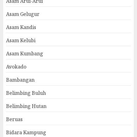
Asam Arui-Arui
Asam Gelugur
Asam Kandis
Asam Kelubi
Asam Kumbang
Avokado
Bambangan
Belimbing Buluh
Belimbing Hutan
Beruas
Bidara Kampung