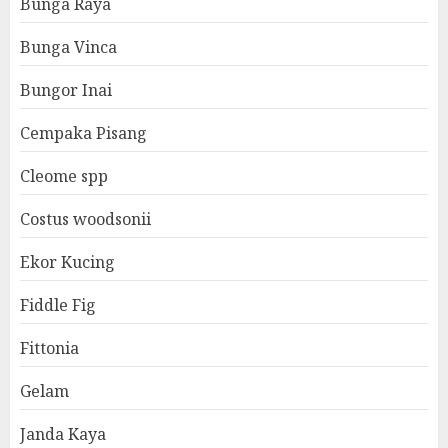
Bunga Raya
Bunga Vinca
Bungor Inai
Cempaka Pisang
Cleome spp
Costus woodsonii
Ekor Kucing
Fiddle Fig
Fittonia
Gelam
Janda Kaya