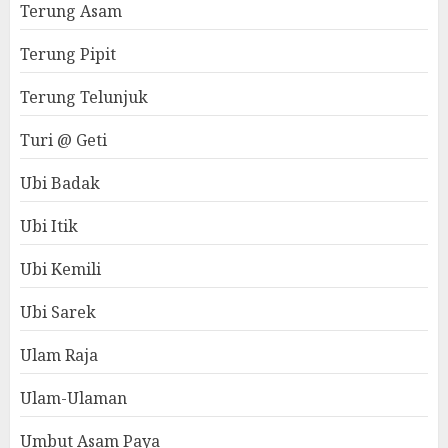
Terung Asam
Terung Pipit
Terung Telunjuk
Turi @ Geti
Ubi Badak
Ubi Itik
Ubi Kemili
Ubi Sarek
Ulam Raja
Ulam-Ulaman
Umbut Asam Paya