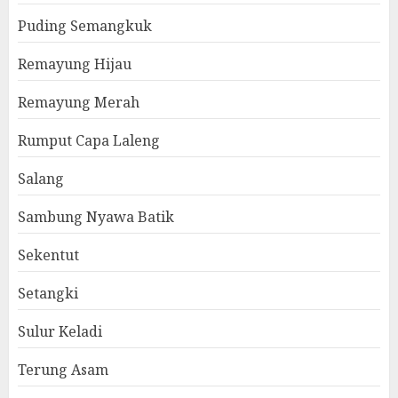
Puding Semangkuk
Remayung Hijau
Remayung Merah
Rumput Capa Laleng
Salang
Sambung Nyawa Batik
Sekentut
Setangki
Sulur Keladi
Terung Asam