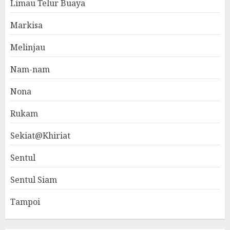
Limau Telur Buaya
Markisa
Melinjau
Nam-nam
Nona
Rukam
Sekiat@Khiriat
Sentul
Sentul Siam
Tampoi