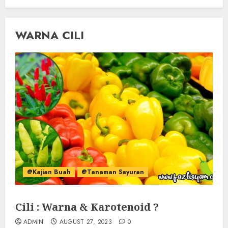
WARNA CILI
@Kajian Buah
@Tanaman Sayuran
Cili : Warna & Karotenoid ?
ADMIN
AUGUST 27, 2023
0