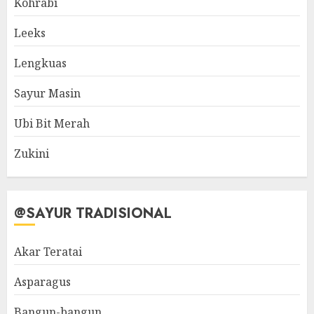
Kohrabi
Leeks
Lengkuas
Sayur Masin
Ubi Bit Merah
Zukini
@SAYUR TRADISIONAL
Akar Teratai
Asparagus
Bangun-bangun