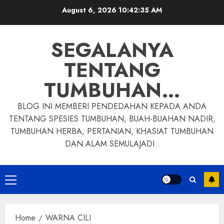
Skip
August 6, 2026
10:42:35 AM
to
content
SEGALANYA
TENTANG
TUMBUHAN…
BLOG INI MEMBERI PENDEDAHAN KEPADA ANDA
TENTANG SPESIES TUMBUHAN, BUAH-BUAHAN NADIR,
TUMBUHAN HERBA, PERTANIAN, KHASIAT TUMBUHAN
DAN ALAM SEMULAJADI..
Primary
Menu
Home
WARNA CILI