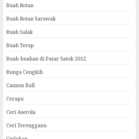
Buah Rotan
Buah Rotan Sarawak
Buah Salak
Buah Terap
Buah-buahan di Pasar Satok 2012
Bunga Cengkih
Cannon Ball
Cerapu
Ceri Aserola
Ceri Terengganu
Ciplukan