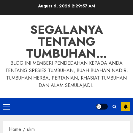
Skip
August 6, 2026
2:29:58 AM
to
content
SEGALANYA
TENTANG
TUMBUHAN…
BLOG INI MEMBERI PENDEDAHAN KEPADA ANDA
TENTANG SPESIES TUMBUHAN, BUAH-BUAHAN NADIR,
TUMBUHAN HERBA, PERTANIAN, KHASIAT TUMBUHAN
DAN ALAM SEMULAJADI..
Primary
Menu
Home
ukm