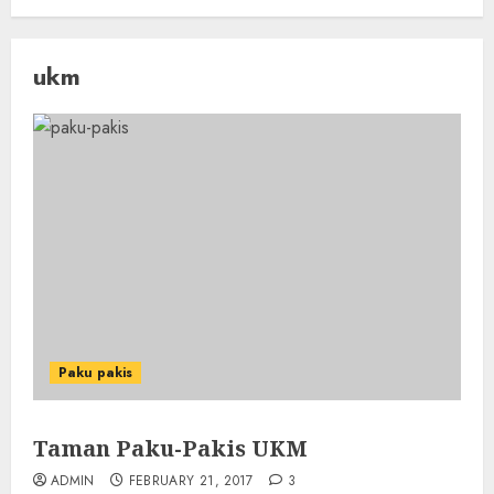
ukm
Paku pakis
Taman Paku-Pakis UKM
ADMIN
FEBRUARY 21, 2017
3