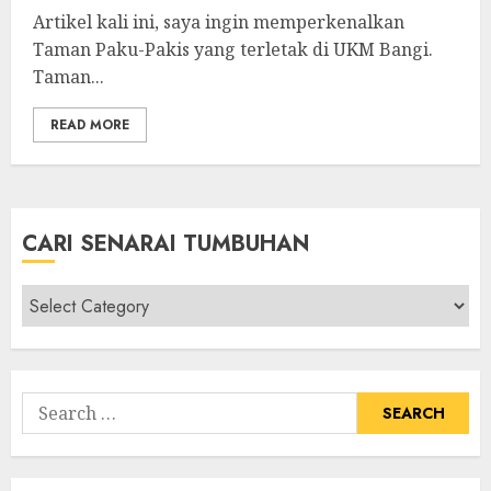
Artikel kali ini, saya ingin memperkenalkan
Taman Paku-Pakis yang terletak di UKM Bangi.
Taman...
READ MORE
CARI SENARAI TUMBUHAN
Cari
Senarai
Tumbuhan
Search
for: