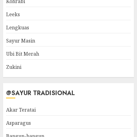
Kohrabi
Leeks
Lengkuas
Sayur Masin
Ubi Bit Merah
Zukini
@SAYUR TRADISIONAL
Akar Teratai
Asparagus
Bangun-bangun