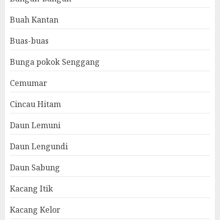
Buah Kantan
Buas-buas
Bunga pokok Senggang
Cemumar
Cincau Hitam
Daun Lemuni
Daun Lengundi
Daun Sabung
Kacang Itik
Kacang Kelor