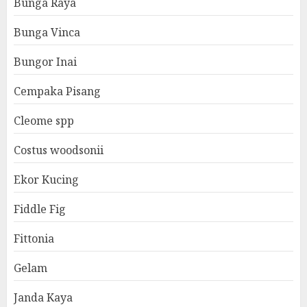
Bunga Raya
Bunga Vinca
Bungor Inai
Cempaka Pisang
Cleome spp
Costus woodsonii
Ekor Kucing
Fiddle Fig
Fittonia
Gelam
Janda Kaya