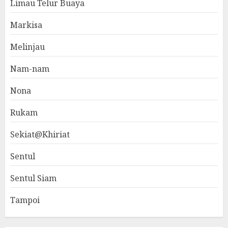
Limau Telur Buaya
Markisa
Melinjau
Nam-nam
Nona
Rukam
Sekiat@Khiriat
Sentul
Sentul Siam
Tampoi