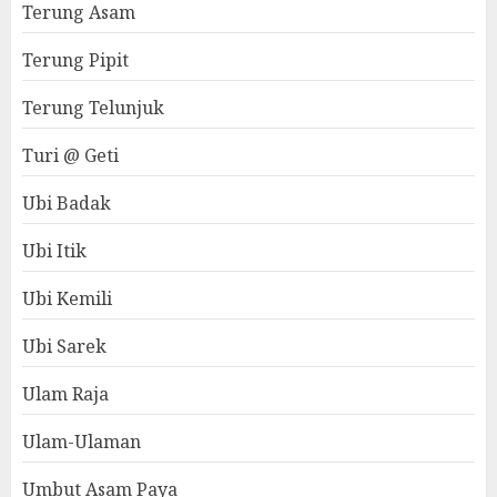
Terung Asam
Terung Pipit
Terung Telunjuk
Turi @ Geti
Ubi Badak
Ubi Itik
Ubi Kemili
Ubi Sarek
Ulam Raja
Ulam-Ulaman
Umbut Asam Paya