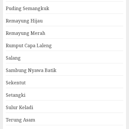
Puding Semangkuk
Remayung Hijau
Remayung Merah
Rumput Capa Laleng
Salang
Sambung Nyawa Batik
Sekentut
Setangki
Sulur Keladi
Terung Asam