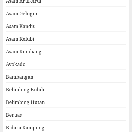
Asam Arui-Arui
Asam Gelugur
Asam Kandis
Asam Kelubi
Asam Kumbang
Avokado
Bambangan
Belimbing Buluh
Belimbing Hutan
Beruas
Bidara Kampung