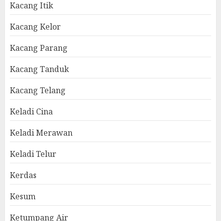
Kacang Itik
Kacang Kelor
Kacang Parang
Kacang Tanduk
Kacang Telang
Keladi Cina
Keladi Merawan
Keladi Telur
Kerdas
Kesum
Ketumpang Air