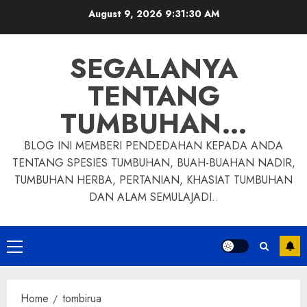
Skip
August 9, 2026
9:31:31 AM
to
content
SEGALANYA
TENTANG
TUMBUHAN…
BLOG INI MEMBERI PENDEDAHAN KEPADA ANDA
TENTANG SPESIES TUMBUHAN, BUAH-BUAHAN NADIR,
TUMBUHAN HERBA, PERTANIAN, KHASIAT TUMBUHAN
DAN ALAM SEMULAJADI..
Primary
Menu
Home
tombirua