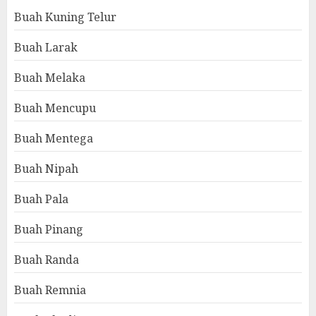
Buah Kuning Telur
Buah Larak
Buah Melaka
Buah Mencupu
Buah Mentega
Buah Nipah
Buah Pala
Buah Pinang
Buah Randa
Buah Remnia