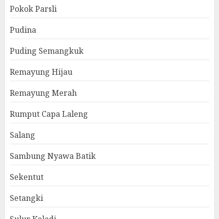
Pokok Parsli
Pudina
Puding Semangkuk
Remayung Hijau
Remayung Merah
Rumput Capa Laleng
Salang
Sambung Nyawa Batik
Sekentut
Setangki