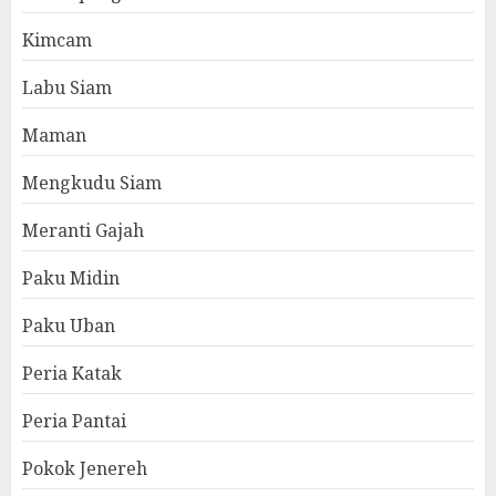
Kimcam
Labu Siam
Maman
Mengkudu Siam
Meranti Gajah
Paku Midin
Paku Uban
Peria Katak
Peria Pantai
Pokok Jenereh