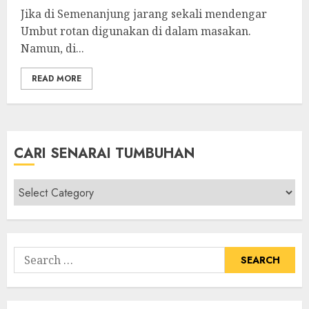
Jika di Semenanjung jarang sekali mendengar
Umbut rotan digunakan di dalam masakan.
Namun, di...
READ MORE
CARI SENARAI TUMBUHAN
Cari
Senarai
Tumbuhan
Search
for: