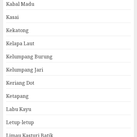
Kabal Madu
Kasai
Kekatong
Kelapa Laut
Kelumpang Burung
Kelumpang Jari
Keriang Dot
Ketapang
Labu Kayu
Letup-letup
Limau Kasturi Batik