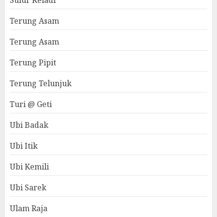
Sulur Keladi
Terung Asam
Terung Asam
Terung Pipit
Terung Telunjuk
Turi @ Geti
Ubi Badak
Ubi Itik
Ubi Kemili
Ubi Sarek
Ulam Raja