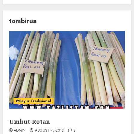
tombirua
@Sayur Tradisional
Umbut Rotan
ADMIN
AUGUST 4, 2013
3