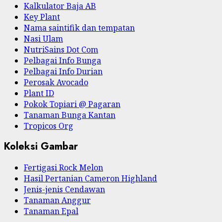
Kalkulator Baja AB
Key Plant
Nama saintifik dan tempatan
Nasi Ulam
NutriSains Dot Com
Pelbagai Info Bunga
Pelbagai Info Durian
Perosak Avocado
Plant ID
Pokok Topiari @ Pagaran
Tanaman Bunga Kantan
Tropicos Org
Koleksi Gambar
Fertigasi Rock Melon
Hasil Pertanian Cameron Highland
Jenis-jenis Cendawan
Tanaman Anggur
Tanaman Epal