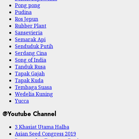
Pong pong
Pudina
Ros Jepun
Rubber Plant
Sansevieria
Semarak Api
Senduduk Putih
Serdang Cina
Song of India
Tanduk Rusa
Tapak Gajah
Tapak Kuda
Tembaga Suasa
Wedelia Kuning
Yucca
@Youtube Channel
3 Khasiat Utama Halba
Asian Seed Congress 2019