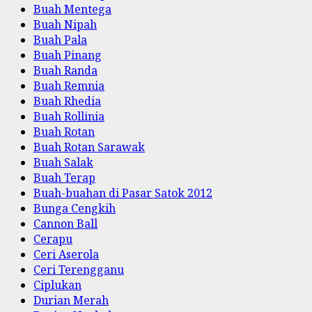
Buah Mentega
Buah Nipah
Buah Pala
Buah Pinang
Buah Randa
Buah Remnia
Buah Rhedia
Buah Rollinia
Buah Rotan
Buah Rotan Sarawak
Buah Salak
Buah Terap
Buah-buahan di Pasar Satok 2012
Bunga Cengkih
Cannon Ball
Cerapu
Ceri Aserola
Ceri Terengganu
Ciplukan
Durian Merah