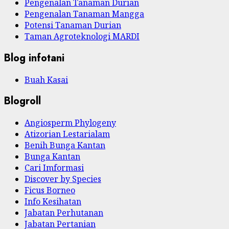
Pengenalan Tanaman Durian
Pengenalan Tanaman Mangga
Potensi Tanaman Durian
Taman Agroteknologi MARDI
Blog infotani
Buah Kasai
Blogroll
Angiosperm Phylogeny
Atizorian Lestarialam
Benih Bunga Kantan
Bunga Kantan
Cari Imformasi
Discover by Species
Ficus Borneo
Info Kesihatan
Jabatan Perhutanan
Jabatan Pertanian