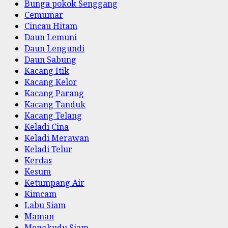
Bunga pokok Senggang
Cemumar
Cincau Hitam
Daun Lemuni
Daun Lengundi
Daun Sabung
Kacang Itik
Kacang Kelor
Kacang Parang
Kacang Tanduk
Kacang Telang
Keladi Cina
Keladi Merawan
Keladi Telur
Kerdas
Kesum
Ketumpang Air
Kimcam
Labu Siam
Maman
Mengkudu Siam