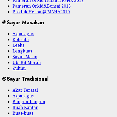
Pameran Orkid Hutan HPPNK 2017
Pameran Orkid&Bonsai 2015
Produk Herba @ MAHA2010
@Sayur Masakan
Asparagus
Kohrabi
Leeks
Lengkuas
Sayur Masin
Ubi Bit Merah
Zukini
@Sayur Tradisional
Akar Teratai
Asparagus
Bangun-bangun
Buah Kantan
Buas-buas