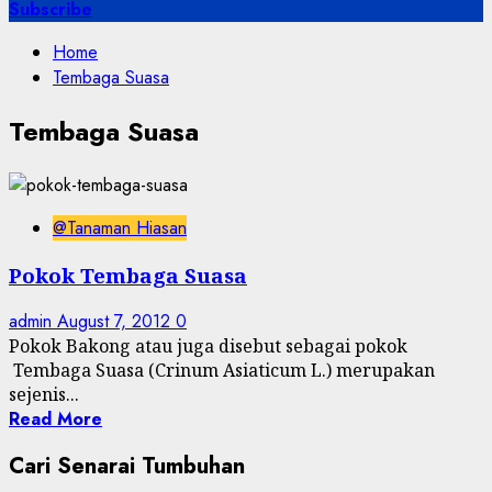
for:
Subscribe
Home
Tembaga Suasa
Tembaga Suasa
@Tanaman Hiasan
Pokok Tembaga Suasa
admin
August 7, 2012
0
Pokok Bakong atau juga disebut sebagai pokok
Tembaga Suasa (Crinum Asiaticum L.) merupakan
sejenis...
Read More
Cari Senarai Tumbuhan