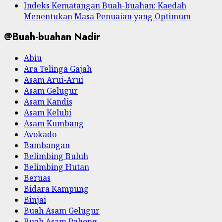
Indeks Kematangan Buah-buahan: Kaedah
Menentukan Masa Penuaian yang Optimum
@Buah-buahan Nadir
Abiu
Ara Telinga Gajah
Asam Arui-Arui
Asam Gelugur
Asam Kandis
Asam Kelubi
Asam Kumbang
Avokado
Bambangan
Belimbing Buluh
Belimbing Hutan
Beruas
Bidara Kampung
Binjai
Buah Asam Gelugur
Buah Asam Pahong