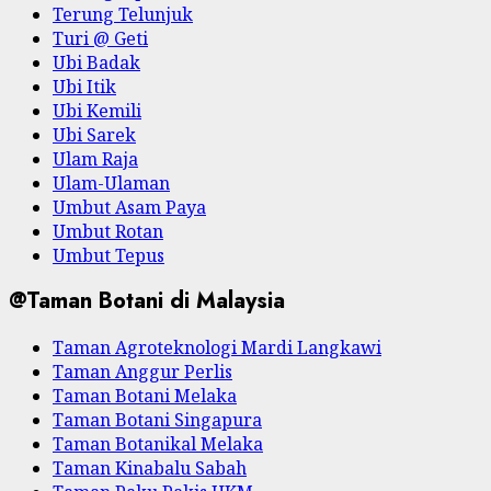
Terung Telunjuk
Turi @ Geti
Ubi Badak
Ubi Itik
Ubi Kemili
Ubi Sarek
Ulam Raja
Ulam-Ulaman
Umbut Asam Paya
Umbut Rotan
Umbut Tepus
@Taman Botani di Malaysia
Taman Agroteknologi Mardi Langkawi
Taman Anggur Perlis
Taman Botani Melaka
Taman Botani Singapura
Taman Botanikal Melaka
Taman Kinabalu Sabah