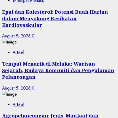
@Tempat Menarik
Epal dan Kolesterol: Potensi Buah Harian
dalam Menyokong Kesihatan
Kardiovaskular
August 5, 2026
0
Artikel
Tempat Menarik di Melaka: Warisan
Sejarah, Budaya Komuniti dan Pengalaman
Pelancongan
August 5, 2026
0
Artikel
Agropelancongan: Jenis, Manfaat dan