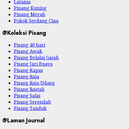
Latania
Pinang Kuning
Pinang Merah
Pokok Serdang Cina
@Koleksi Pisang
Pisang 40 hari
Pisang Awak
Pisang Belalai Gajah
Pisang Jari Buaya
Pisang Kapas
Pisang Raja
Pisang Raja Udang
Pisang Rastali
Pisang Salai
Pisang Serendah
Pisang Tanduk
@Laman Journal