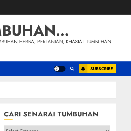
MBUHAN…
MBUHAN HERBA, PERTANIAN, KHASIAT TUMBUHAN
SUBSCRIBE
CARI SENARAI TUMBUHAN
Cari