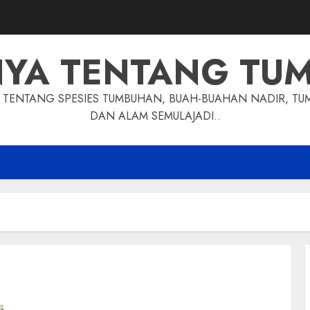
NYA TENTANG TU
TENTANG SPESIES TUMBUHAN, BUAH-BUAHAN NADIR, TU
DAN ALAM SEMULAJADI..