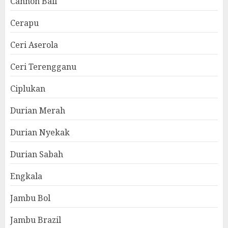
Cannon Ball
Cerapu
Ceri Aserola
Ceri Terengganu
Ciplukan
Durian Merah
Durian Nyekak
Durian Sabah
Engkala
Jambu Bol
Jambu Brazil