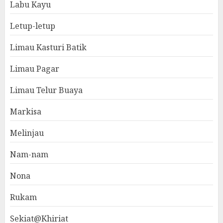
Labu Kayu
Letup-letup
Limau Kasturi Batik
Limau Pagar
Limau Telur Buaya
Markisa
Melinjau
Nam-nam
Nona
Rukam
Sekiat@Khiriat