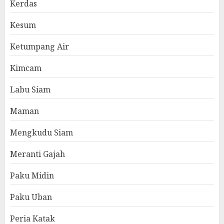
Kerdas
Kesum
Ketumpang Air
Kimcam
Labu Siam
Maman
Mengkudu Siam
Meranti Gajah
Paku Midin
Paku Uban
Peria Katak