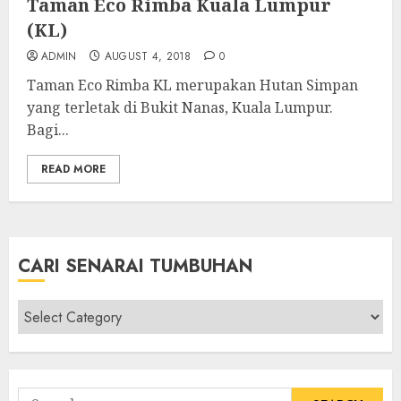
Taman Eco Rimba Kuala Lumpur
(KL)
ADMIN
AUGUST 4, 2018
0
Taman Eco Rimba KL merupakan Hutan Simpan
yang terletak di Bukit Nanas, Kuala Lumpur.
Bagi...
READ MORE
CARI SENARAI TUMBUHAN
Cari
Senarai
Tumbuhan
Search