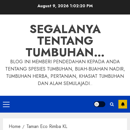
Skip
August 9, 2026
1:02:21 PM
to
content
SEGALANYA
TENTANG
TUMBUHAN…
BLOG INI MEMBERI PENDEDAHAN KEPADA ANDA
TENTANG SPESIES TUMBUHAN, BUAH-BUAHAN NADIR,
TUMBUHAN HERBA, PERTANIAN, KHASIAT TUMBUHAN
DAN ALAM SEMULAJADI..
Primary
Menu
Home
Taman Eco Rimba KL