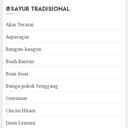
@SAYUR TRADISIONAL
Akar Teratai
Asparagus
Bangun-bangun
Buah Kantan
Buas-buas
Bunga pokok Senggang
Cemumar
Cincau Hitam
Daun Lemuni