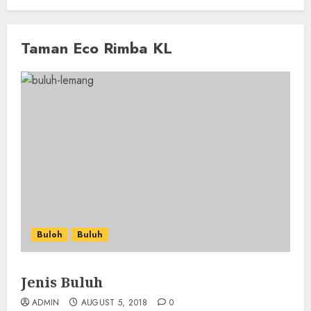
Taman Eco Rimba KL
Buloh
Buluh
Jenis Buluh
ADMIN
AUGUST 5, 2018
0