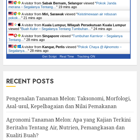
A visitor from
Sabak Bernam, Selangor
viewed "
Pokok Janda
merana – Segalanya Tentang…
"
19 mins ago
A visitor from
Miri, Sarawak
viewed "
Keistimewaan air rebusan
pokok…
"
21 mins ago
A visitor from
Kuala Lumpur, Wilayah Persekutuan Kuala Lumpur
viewed "
Buah Kulor – Segalanya Tentang Tumbuhan…
"
24 mins ago
A visitor from
Singapore
viewed "
Tumbuhan Karnivor – Segalanya
Tentang…
"
28 mins ago
A visitor from
Kangar, Perlis
viewed "
Pokok Chaya @ Ajinomoto –
Segalanya…
"
28 mins ago
Get Script
Real Time
Tracking ON
RECENT POSTS
Pengenalan Tanaman Melon: Taksonomi, Morfologi,
Asal-usul, Kepelbagaian dan Nilai Pemakanan
Agronomi Tanaman Melon: Apa yang Kajian Terkini
Beritahu Tentang Air, Nutrien, Pemangkasan dan
Kualiti Buah?