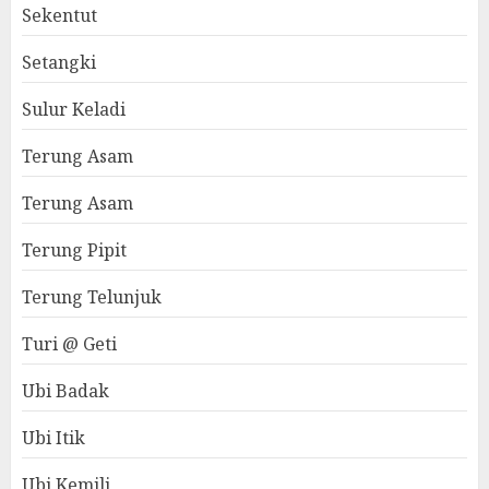
Sekentut
Setangki
Sulur Keladi
Terung Asam
Terung Asam
Terung Pipit
Terung Telunjuk
Turi @ Geti
Ubi Badak
Ubi Itik
Ubi Kemili