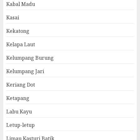
Kabal Madu
Kasai
Kekatong
Kelapa Laut
Kelumpang Burung
Kelumpang Jari
Keriang Dot
Ketapang
Labu Kayu
Letup-letup
Limau Kasturi Batik