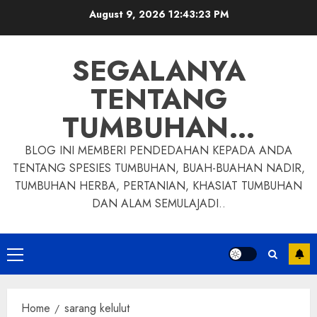
Skip
August 9, 2026
12:43:24 PM
to
content
SEGALANYA
TENTANG
TUMBUHAN…
BLOG INI MEMBERI PENDEDAHAN KEPADA ANDA
TENTANG SPESIES TUMBUHAN, BUAH-BUAHAN NADIR,
TUMBUHAN HERBA, PERTANIAN, KHASIAT TUMBUHAN
DAN ALAM SEMULAJADI..
Primary
Menu
Home
sarang kelulut