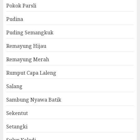
Pokok Parsli
Pudina
Puding Semangkuk
Remayung Hijau
Remayung Merah
Rumput Capa Laleng
Salang
Sambung Nyawa Batik
Sekentut
Setangki