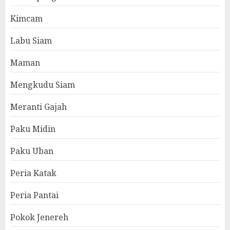
Kimcam
Labu Siam
Maman
Mengkudu Siam
Meranti Gajah
Paku Midin
Paku Uban
Peria Katak
Peria Pantai
Pokok Jenereh