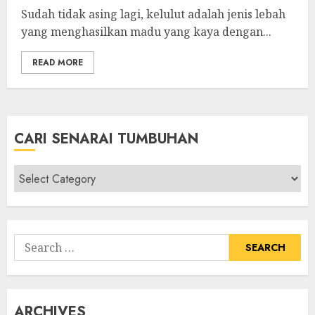
Sudah tidak asing lagi, kelulut adalah jenis lebah
yang menghasilkan madu yang kaya dengan...
READ MORE
CARI SENARAI TUMBUHAN
Cari
Senarai
Tumbuhan
Search
for:
ARCHIVES