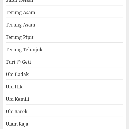
Sulur Keladi
Terung Asam
Terung Asam
Terung Pipit
Terung Telunjuk
Turi @ Geti
Ubi Badak
Ubi Itik
Ubi Kemili
Ubi Sarek
Ulam Raja