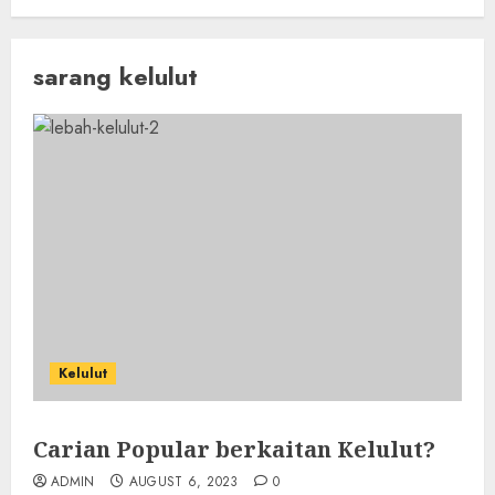
sarang kelulut
Kelulut
Carian Popular berkaitan Kelulut?
ADMIN
AUGUST 6, 2023
0