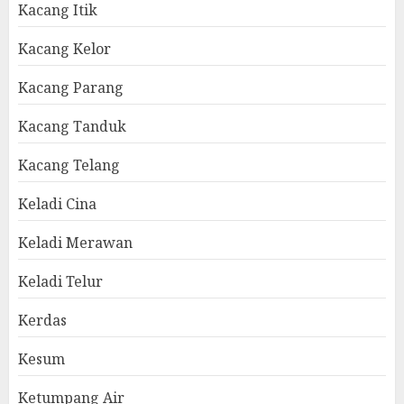
Kacang Itik
Kacang Kelor
Kacang Parang
Kacang Tanduk
Kacang Telang
Keladi Cina
Keladi Merawan
Keladi Telur
Kerdas
Kesum
Ketumpang Air