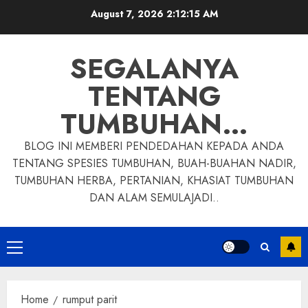
Skip
August 7, 2026
2:12:16 AM
to
content
SEGALANYA
TENTANG
TUMBUHAN…
BLOG INI MEMBERI PENDEDAHAN KEPADA ANDA
TENTANG SPESIES TUMBUHAN, BUAH-BUAHAN NADIR,
TUMBUHAN HERBA, PERTANIAN, KHASIAT TUMBUHAN
DAN ALAM SEMULAJADI..
Primary
Menu
Home
rumput parit