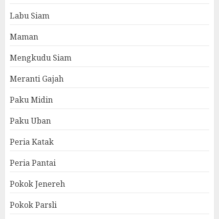
Labu Siam
Maman
Mengkudu Siam
Meranti Gajah
Paku Midin
Paku Uban
Peria Katak
Peria Pantai
Pokok Jenereh
Pokok Parsli