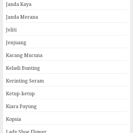
Janda Kaya
Janda Merana
Jeliti
Jenjuang
Kacang Mucuna
Keladi Bunting
Kerinting Seram
Ketup-ketup
Kiara Payung
Kopsia
Lady Shoe Flower