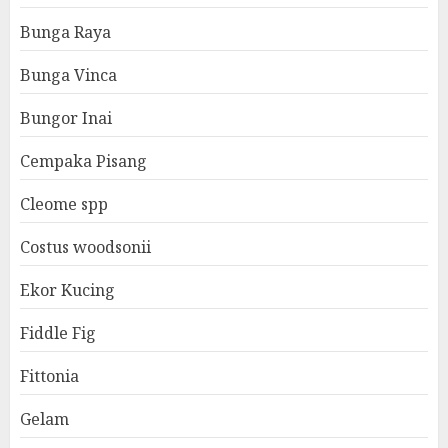
Bunga Raya
Bunga Vinca
Bungor Inai
Cempaka Pisang
Cleome spp
Costus woodsonii
Ekor Kucing
Fiddle Fig
Fittonia
Gelam