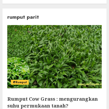
rumput parit
@Rumput
Rumput Cow Grass : mengurangkan
suhu permukaan tanah?