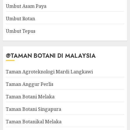
Umbut Asam Paya
Umbut Rotan
Umbut Tepus
@TAMAN BOTANI DI MALAYSIA
Taman Agroteknologi Mardi Langkawi
Taman Anggur Perlis
Taman Botani Melaka
Taman Botani Singapura
Taman Botanikal Melaka