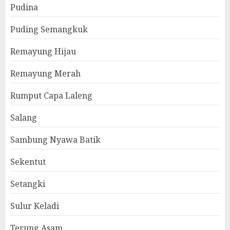
Pudina
Puding Semangkuk
Remayung Hijau
Remayung Merah
Rumput Capa Laleng
Salang
Sambung Nyawa Batik
Sekentut
Setangki
Sulur Keladi
Terung Asam