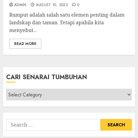
ADMIN
AUGUST 10, 2023
0
Rumput adalah salah satu elemen penting dalam
landskap dan taman. Tetapi apabila kita
menyebut...
READ MORE
CARI SENARAI TUMBUHAN
Cari
Senarai
Tumbuhan
Search
for: