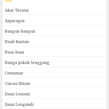
Akar Teratai
Asparagus
Bangun-bangun
Buah Kantan
Buas-buas
Bunga pokok Senggang
Cemumar
Cincau Hitam
Daun Lemuni
Daun Lengundi