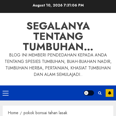
Skip
August 10, 2026
7:31:07 PM
to
content
SEGALANYA
TENTANG
TUMBUHAN…
BLOG INI MEMBERI PENDEDAHAN KEPADA ANDA
TENTANG SPESIES TUMBUHAN, BUAH-BUAHAN NADIR,
TUMBUHAN HERBA, PERTANIAN, KHASIAT TUMBUHAN
DAN ALAM SEMULAJADI..
Primary
Menu
Home
pokok bonsai tahan lasak