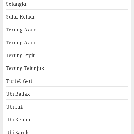
Setangki
Sulur Keladi
Terung Asam
Terung Asam
Terung Pipit
Terung Telunjuk
Turi @ Geti
Ubi Badak
Ubi Itik
Ubi Kemili
Ubi Sarek