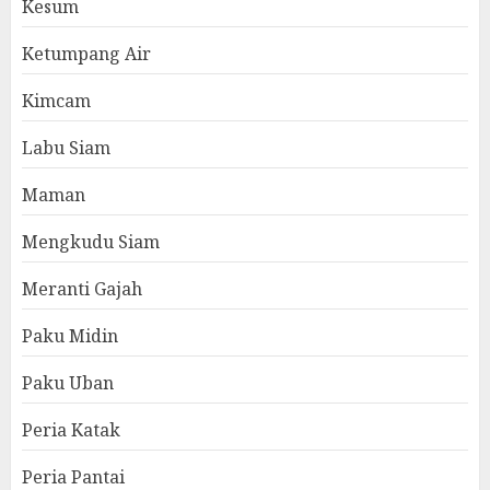
Kesum
Ketumpang Air
Kimcam
Labu Siam
Maman
Mengkudu Siam
Meranti Gajah
Paku Midin
Paku Uban
Peria Katak
Peria Pantai