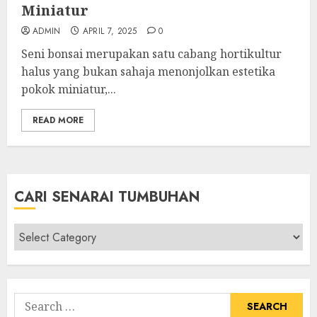
Miniatur
ADMIN
APRIL 7, 2025
0
Seni bonsai merupakan satu cabang hortikultur
halus yang bukan sahaja menonjolkan estetika
pokok miniatur,...
READ MORE
CARI SENARAI TUMBUHAN
Cari
Senarai
Tumbuhan
Search