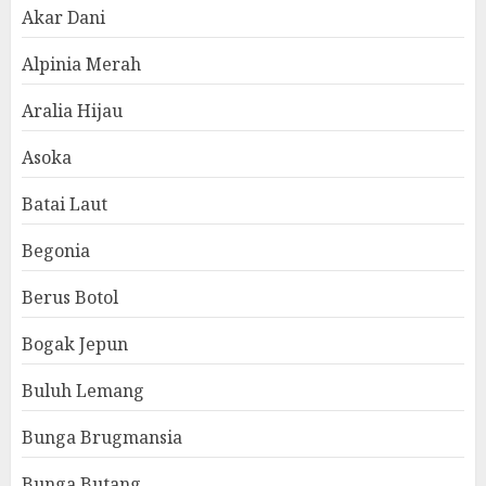
Akar Dani
Alpinia Merah
Aralia Hijau
Asoka
Batai Laut
Begonia
Berus Botol
Bogak Jepun
Buluh Lemang
Bunga Brugmansia
Bunga Butang