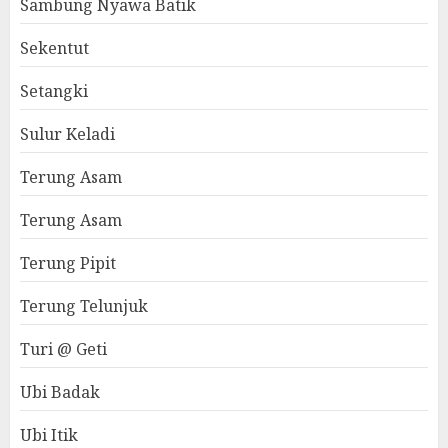
Sambung Nyawa Batik
Sekentut
Setangki
Sulur Keladi
Terung Asam
Terung Asam
Terung Pipit
Terung Telunjuk
Turi @ Geti
Ubi Badak
Ubi Itik