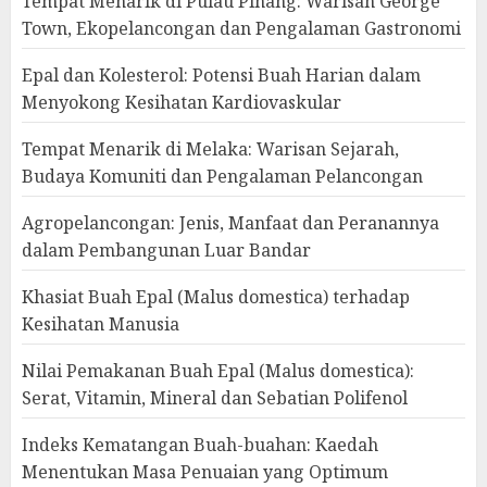
Tempat Menarik di Pulau Pinang: Warisan George
Town, Ekopelancongan dan Pengalaman Gastronomi
Epal dan Kolesterol: Potensi Buah Harian dalam
Menyokong Kesihatan Kardiovaskular
Tempat Menarik di Melaka: Warisan Sejarah,
Budaya Komuniti dan Pengalaman Pelancongan
Agropelancongan: Jenis, Manfaat dan Peranannya
dalam Pembangunan Luar Bandar
Khasiat Buah Epal (Malus domestica) terhadap
Kesihatan Manusia
Nilai Pemakanan Buah Epal (Malus domestica):
Serat, Vitamin, Mineral dan Sebatian Polifenol
Indeks Kematangan Buah-buahan: Kaedah
Menentukan Masa Penuaian yang Optimum