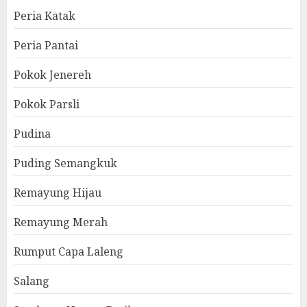
Peria Katak
Peria Pantai
Pokok Jenereh
Pokok Parsli
Pudina
Puding Semangkuk
Remayung Hijau
Remayung Merah
Rumput Capa Laleng
Salang