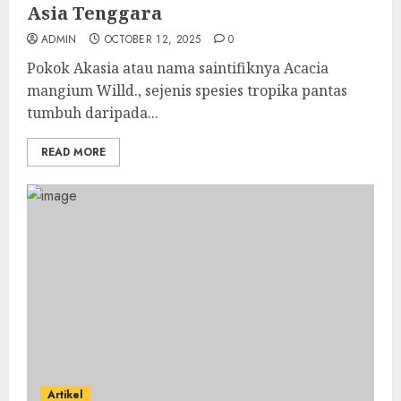
Asia Tenggara
ADMIN
OCTOBER 12, 2025
0
Pokok Akasia atau nama saintifiknya Acacia
mangium Willd., sejenis spesies tropika pantas
tumbuh daripada...
READ MORE
Artikel