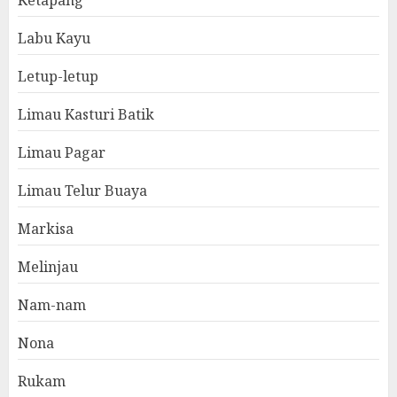
Ketapang
Labu Kayu
Letup-letup
Limau Kasturi Batik
Limau Pagar
Limau Telur Buaya
Markisa
Melinjau
Nam-nam
Nona
Rukam