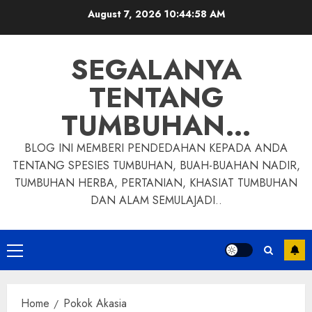
Skip
August 7, 2026
10:44:59 AM
to
content
SEGALANYA
TENTANG
TUMBUHAN…
BLOG INI MEMBERI PENDEDAHAN KEPADA ANDA
TENTANG SPESIES TUMBUHAN, BUAH-BUAHAN NADIR,
TUMBUHAN HERBA, PERTANIAN, KHASIAT TUMBUHAN
DAN ALAM SEMULAJADI..
Primary
Menu
Home
Pokok Akasia