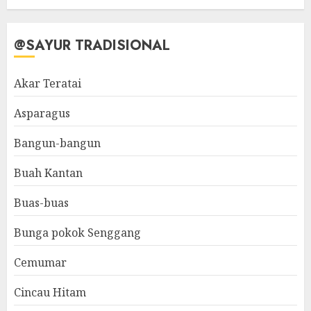
@SAYUR TRADISIONAL
Akar Teratai
Asparagus
Bangun-bangun
Buah Kantan
Buas-buas
Bunga pokok Senggang
Cemumar
Cincau Hitam