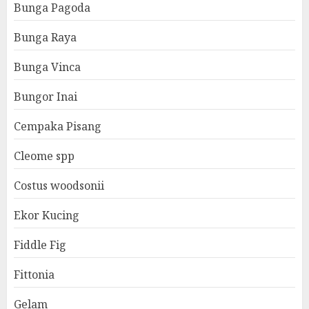
Bunga Pagoda
Bunga Raya
Bunga Vinca
Bungor Inai
Cempaka Pisang
Cleome spp
Costus woodsonii
Ekor Kucing
Fiddle Fig
Fittonia
Gelam