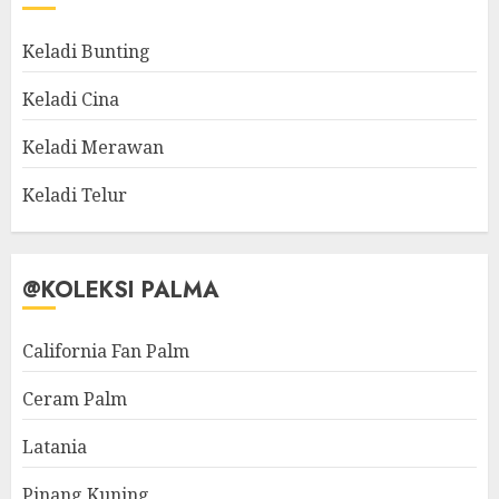
Keladi Bunting
Keladi Cina
Keladi Merawan
Keladi Telur
@KOLEKSI PALMA
California Fan Palm
Ceram Palm
Latania
Pinang Kuning