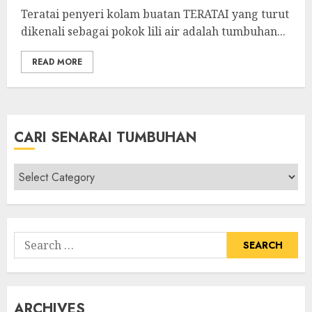
Teratai penyeri kolam buatan TERATAI yang turut
dikenali sebagai pokok lili air adalah tumbuhan...
READ MORE
CARI SENARAI TUMBUHAN
Cari
Senarai
Tumbuhan
Search
for:
ARCHIVES