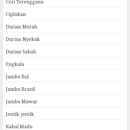
Ceri Terengganu
Ciplukan
Durian Merah
Durian Nyekak
Durian Sabah
Engkala
Jambu Bol
Jambu Brazil
Jambu Mawar
Jentik-jentik
Kabal Madu