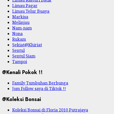
Limau Kasturi Batik
Limau Pagar
Limau Telur Buaya
Markisa
Melinjau
Nam-nam
Nona
Rukam
Sekiat@Khiriat
Sentul
Sentul Siam
Tampoi
@Kenali Pokok !!
Family Tumbuhan Berbunga
Jom Follow saya di Tiktok !!
@Koleksi Bonsai
Koleksi Bonsai di Floria 2010 Putrajaya