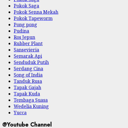
Pokok Saga
Pokok Senna Mekah
Pokok Tapeworm
Pong pong
Pudina
Ros Jepun
Rubber Plant
Sansevieria
Semarak Api
Senduduk Putih
Serdang Cina
Song of India
Tanduk Rusa
Tapak Gajah
Tapak Kuda
Tembaga Suasa
Wedelia Kuning
Yucca
@Youtube Channel