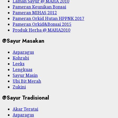
Laman Sayur @ MAHA 2010
Pameran Keunikan Bonsai
Pameran MIHAS 2012
Pameran Orkid Hutan HPPNK 2017
Pameran Orkid&Bonsai 2015
Produk Herba @ MAHA2010
@Sayur Masakan
Asparagus
Kohrabi
Leeks
Lengkuas
Sayur Masin
Ubi Bit Merah
Zukini
@Sayur Tradisional
Akar Teratai
Asparagus