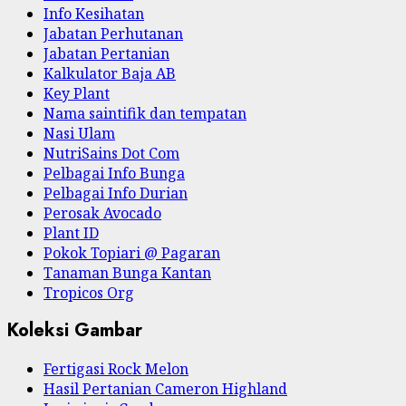
Info Kesihatan
Jabatan Perhutanan
Jabatan Pertanian
Kalkulator Baja AB
Key Plant
Nama saintifik dan tempatan
Nasi Ulam
NutriSains Dot Com
Pelbagai Info Bunga
Pelbagai Info Durian
Perosak Avocado
Plant ID
Pokok Topiari @ Pagaran
Tanaman Bunga Kantan
Tropicos Org
Koleksi Gambar
Fertigasi Rock Melon
Hasil Pertanian Cameron Highland