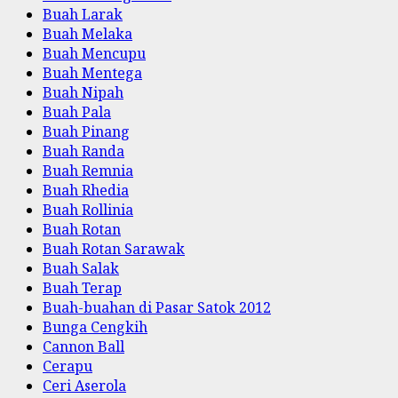
Buah Larak
Buah Melaka
Buah Mencupu
Buah Mentega
Buah Nipah
Buah Pala
Buah Pinang
Buah Randa
Buah Remnia
Buah Rhedia
Buah Rollinia
Buah Rotan
Buah Rotan Sarawak
Buah Salak
Buah Terap
Buah-buahan di Pasar Satok 2012
Bunga Cengkih
Cannon Ball
Cerapu
Ceri Aserola