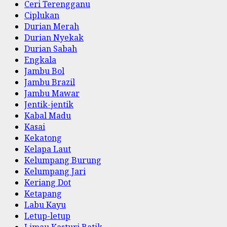
Ceri Terengganu
Ciplukan
Durian Merah
Durian Nyekak
Durian Sabah
Engkala
Jambu Bol
Jambu Brazil
Jambu Mawar
Jentik-jentik
Kabal Madu
Kasai
Kekatong
Kelapa Laut
Kelumpang Burung
Kelumpang Jari
Keriang Dot
Ketapang
Labu Kayu
Letup-letup