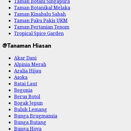
Taman Botani Singapura
Taman Botanikal Melaka
Taman Kinabalu Sabah
Taman Paku Pakis UKM
Taman Pertanian Tenom
Tropical Spice Garden
@Tanaman Hiasan
Akar Dani
Alpinia Merah
Aralia Hijau
Asoka
Batai Laut
Begonia
Berus Botol
Bogak Jepun
Buluh Lemang
Bunga Brugmansia
Bunga Butang
Bunga Hoya