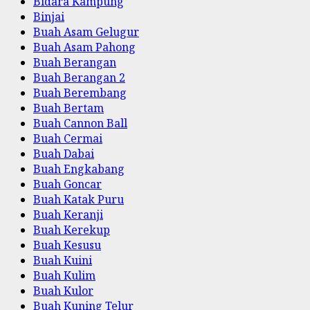
Bidara Kampung
Binjai
Buah Asam Gelugur
Buah Asam Pahong
Buah Berangan
Buah Berangan 2
Buah Berembang
Buah Bertam
Buah Cannon Ball
Buah Cermai
Buah Dabai
Buah Engkabang
Buah Goncar
Buah Katak Puru
Buah Keranji
Buah Kerekup
Buah Kesusu
Buah Kuini
Buah Kulim
Buah Kulor
Buah Kuning Telur