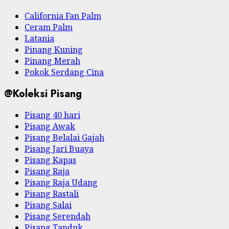
California Fan Palm
Ceram Palm
Latania
Pinang Kuning
Pinang Merah
Pokok Serdang Cina
@Koleksi Pisang
Pisang 40 hari
Pisang Awak
Pisang Belalai Gajah
Pisang Jari Buaya
Pisang Kapas
Pisang Raja
Pisang Raja Udang
Pisang Rastali
Pisang Salai
Pisang Serendah
Pisang Tanduk