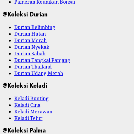
Pameran Keunikan Bonsai
@Koleksi Durian
Durian Belimbing
Durian Hutan
Durian Merah
Durian Nyekak
Durian Sabah
Durian Tangkai Panjang
Durian Thailand
Durian Udang Merah
@Koleksi Keladi
Keladi Bunting
Keladi Cina
Keladi Merawan
Keladi Telur
@Koleksi Palma