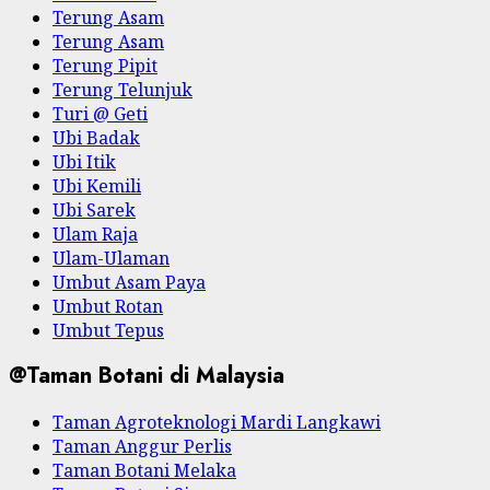
Terung Asam
Terung Asam
Terung Pipit
Terung Telunjuk
Turi @ Geti
Ubi Badak
Ubi Itik
Ubi Kemili
Ubi Sarek
Ulam Raja
Ulam-Ulaman
Umbut Asam Paya
Umbut Rotan
Umbut Tepus
@Taman Botani di Malaysia
Taman Agroteknologi Mardi Langkawi
Taman Anggur Perlis
Taman Botani Melaka