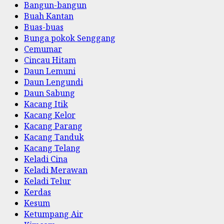
Bangun-bangun
Buah Kantan
Buas-buas
Bunga pokok Senggang
Cemumar
Cincau Hitam
Daun Lemuni
Daun Lengundi
Daun Sabung
Kacang Itik
Kacang Kelor
Kacang Parang
Kacang Tanduk
Kacang Telang
Keladi Cina
Keladi Merawan
Keladi Telur
Kerdas
Kesum
Ketumpang Air