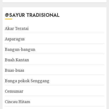
@SAYUR TRADISIONAL
Akar Teratai
Asparagus
Bangun-bangun
Buah Kantan
Buas-buas
Bunga pokok Senggang
Cemumar
Cincau Hitam