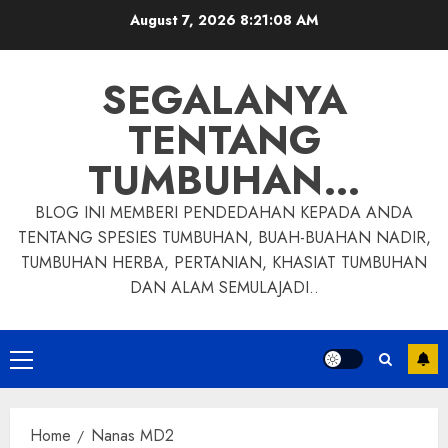
Skip
August 7, 2026
8:21:09 AM
to
content
SEGALANYA
TENTANG
TUMBUHAN…
BLOG INI MEMBERI PENDEDAHAN KEPADA ANDA
TENTANG SPESIES TUMBUHAN, BUAH-BUAHAN NADIR,
TUMBUHAN HERBA, PERTANIAN, KHASIAT TUMBUHAN
DAN ALAM SEMULAJADI..
Primary
Menu
Home
Nanas MD2