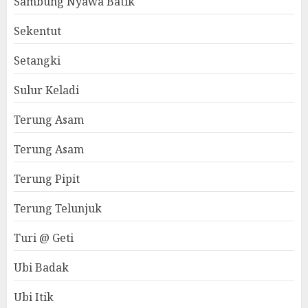
Sambung Nyawa Batik
Sekentut
Setangki
Sulur Keladi
Terung Asam
Terung Asam
Terung Pipit
Terung Telunjuk
Turi @ Geti
Ubi Badak
Ubi Itik