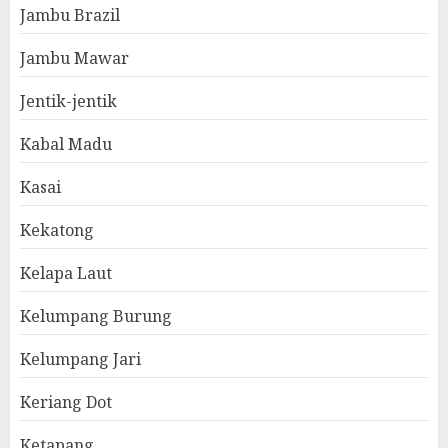
Jambu Brazil
Jambu Mawar
Jentik-jentik
Kabal Madu
Kasai
Kekatong
Kelapa Laut
Kelumpang Burung
Kelumpang Jari
Keriang Dot
Ketapang