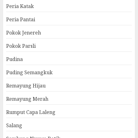
Peria Katak
Peria Pantai
Pokok Jenereh
Pokok Parsli
Pudina
Puding Semangkuk
Remayung Hijau
Remayung Merah
Rumput Capa Laleng
Salang