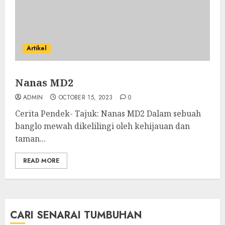
Artikel
Nanas MD2
ADMIN
OCTOBER 15, 2023
0
Cerita Pendek- Tajuk: Nanas MD2 Dalam sebuah
banglo mewah dikelilingi oleh kehijauan dan
taman...
READ MORE
CARI SENARAI TUMBUHAN