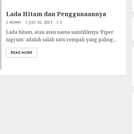
Lada Hitam dan Penggunaannya
ADMIN
JULY 30, 2023
0
Lada hitam, atau atau nama saintifiknya ‘Piper
nigrum’ adalah salah satu rempah yang paling...
READ MORE