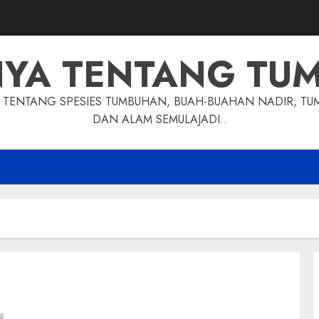
NYA TENTANG TU
TENTANG SPESIES TUMBUHAN, BUAH-BUAHAN NADIR, TU
DAN ALAM SEMULAJADI..