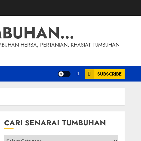
MBUHAN…
MBUHAN HERBA, PERTANIAN, KHASIAT TUMBUHAN
SUBSCRIBE
CARI SENARAI TUMBUHAN
Cari