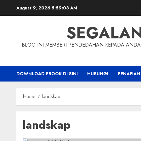
Skip
August 9, 2026
5:59:03 AM
to
content
SEGALA
BLOG INI MEMBERI PENDEDAHAN KEPADA ANDA 
DOWNLOAD EBOOK DI SINI
HUBUNGI
PENAFIAN
Home
landskap
landskap