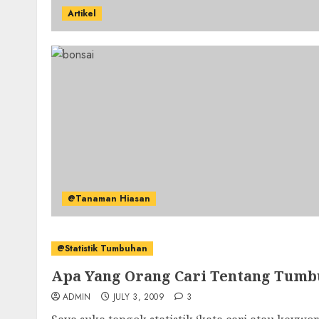
Artikel
@Tanaman Hiasan
@Statistik Tumbuhan
Apa Yang Orang Cari Tentang Tum
ADMIN
JULY 3, 2009
3