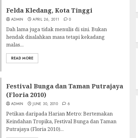
Felda Kledang, Kota Tinggi
ADMIN
APRIL 26, 2011
0
Dah lama juga tidak menulis di sini. Bukan
hendak disalahkan masa tetapi kekadang
malas...
READ MORE
Festival Bunga dan Taman Putrajaya
(Floria 2010)
ADMIN
JUNE 30, 2010
6
Petikan daripada Harian Metro: Bertemakan
Keindahan Tropika, Festival Bunga dan Taman
Putrajaya (Floria 2010)...