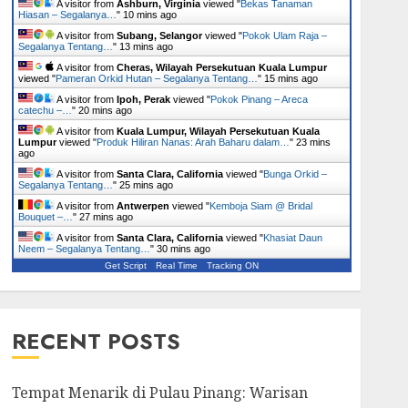
A visitor from
Ashburn, Virginia
viewed "
Bekas Tanaman
Hiasan – Segalanya…
"
10 mins ago
A visitor from
Subang, Selangor
viewed "
Pokok Ulam Raja –
Segalanya Tentang…
"
13 mins ago
A visitor from
Cheras, Wilayah Persekutuan Kuala Lumpur
viewed "
Pameran Orkid Hutan – Segalanya Tentang…
"
15 mins ago
A visitor from
Ipoh, Perak
viewed "
Pokok Pinang – Areca
catechu –…
"
20 mins ago
A visitor from
Kuala Lumpur, Wilayah Persekutuan Kuala
Lumpur
viewed "
Produk Hiliran Nanas: Arah Baharu dalam…
"
23 mins
ago
A visitor from
Santa Clara, California
viewed "
Bunga Orkid –
Segalanya Tentang…
"
25 mins ago
A visitor from
Antwerpen
viewed "
Kemboja Siam @ Bridal
Bouquet –…
"
27 mins ago
A visitor from
Santa Clara, California
viewed "
Khasiat Daun
Neem – Segalanya Tentang…
"
30 mins ago
Get Script
Real Time
Tracking ON
RECENT POSTS
Tempat Menarik di Pulau Pinang: Warisan