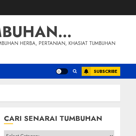
MBUHAN…
MBUHAN HERBA, PERTANIAN, KHASIAT TUMBUHAN
SUBSCRIBE
CARI SENARAI TUMBUHAN
Cari