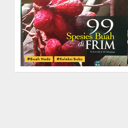
@Buah Nadir
@Koleksi Buku