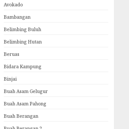
Avokado
Bambangan
Belimbing Buluh
Belimbing Hutan
Beruas
Bidara Kampung
Binjai
Buah Asam Gelugur
Buah Asam Pahong
Buah Berangan
Buah Berangan 2