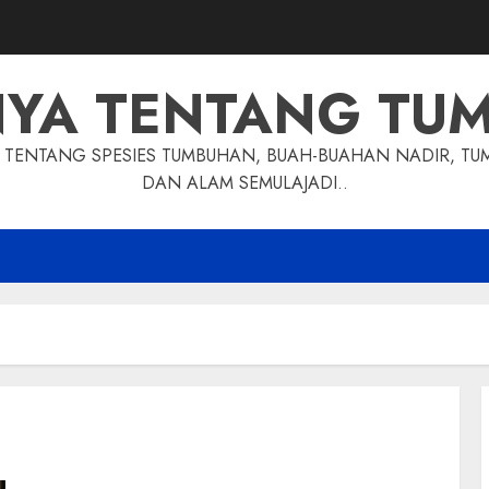
NYA TENTANG TU
TENTANG SPESIES TUMBUHAN, BUAH-BUAHAN NADIR, TU
DAN ALAM SEMULAJADI..