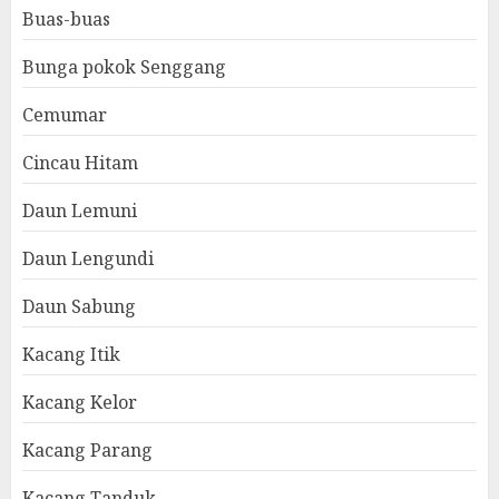
Buas-buas
Bunga pokok Senggang
Cemumar
Cincau Hitam
Daun Lemuni
Daun Lengundi
Daun Sabung
Kacang Itik
Kacang Kelor
Kacang Parang
Kacang Tanduk