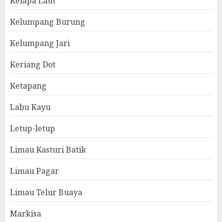
Kelapa Laut
Kelumpang Burung
Kelumpang Jari
Keriang Dot
Ketapang
Labu Kayu
Letup-letup
Limau Kasturi Batik
Limau Pagar
Limau Telur Buaya
Markisa