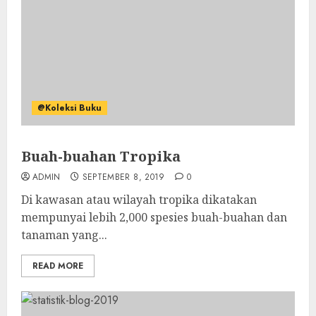
@Koleksi Buku
Buah-buahan Tropika
ADMIN
SEPTEMBER 8, 2019
0
Di kawasan atau wilayah tropika dikatakan
mempunyai lebih 2,000 spesies buah-buahan dan
tanaman yang...
READ MORE