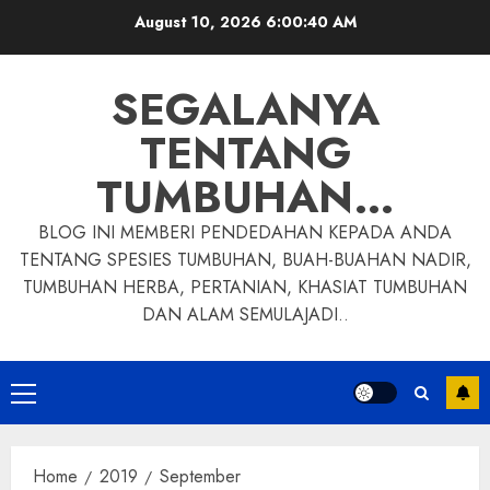
Skip
August 10, 2026
6:00:41 AM
to
content
SEGALANYA
TENTANG
TUMBUHAN…
BLOG INI MEMBERI PENDEDAHAN KEPADA ANDA
TENTANG SPESIES TUMBUHAN, BUAH-BUAHAN NADIR,
TUMBUHAN HERBA, PERTANIAN, KHASIAT TUMBUHAN
DAN ALAM SEMULAJADI..
Primary
Menu
Home
2019
September