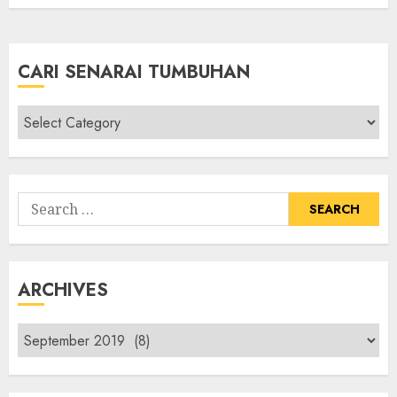
CARI SENARAI TUMBUHAN
Cari
Senarai
Tumbuhan
Search
for:
ARCHIVES
Archives