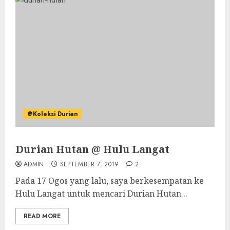
@Koleksi Durian
Durian Hutan @ Hulu Langat
ADMIN
SEPTEMBER 7, 2019
2
Pada 17 Ogos yang lalu, saya berkesempatan ke
Hulu Langat untuk mencari Durian Hutan...
READ MORE