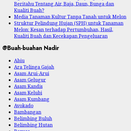
Beritahu Tentang Air, Baja, Daun, Bunga dan
Kualiti Buah?
Media Tanaman Kultur Tanpa Tanah untuk Melon
Struktur Pelindung Hujan (SPH) untuk Tanaman
Melon: Kesan terhadap Pertumbuhan, Hasil,
Kualiti Buah dan Kecekapan Pengeluaran
@Buah-buahan Nadir
Abiu
Ara Telinga Gajah
Asam Arui-Arui
Asam Gelugur
Asam Kandis
Asam Kelubi
Asam Kumbang
Avokado
Bambangan
Belimbing Buluh
Belimbing Hutan