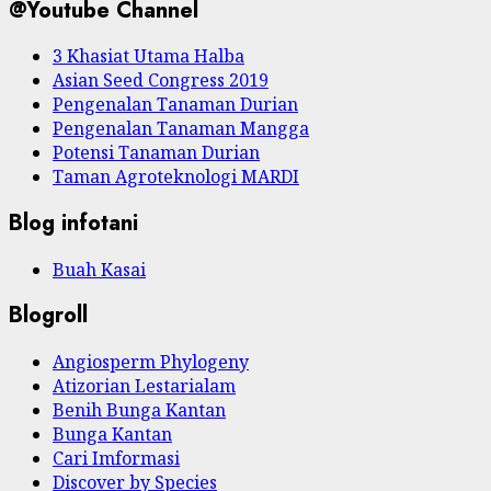
@Youtube Channel
3 Khasiat Utama Halba
Asian Seed Congress 2019
Pengenalan Tanaman Durian
Pengenalan Tanaman Mangga
Potensi Tanaman Durian
Taman Agroteknologi MARDI
Blog infotani
Buah Kasai
Blogroll
Angiosperm Phylogeny
Atizorian Lestarialam
Benih Bunga Kantan
Bunga Kantan
Cari Imformasi
Discover by Species