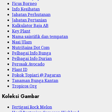
Ficus Borneo
Info Kesihatan
Jabatan Perhutanan
Jabatan Pertanian
Kalkulator Baja AB
Key Plant
Nama saintifik dan tempatan
Nasi Ulam
NutriSains Dot Com
Pelbagai Info Bunga
Pelbagai Info Durian
Perosak Avocado
Plant ID
Pokok Topiari @ Pagaran
Tanaman Bunga Kantan
Tropicos Org
Koleksi Gambar
Fertigasi Rock Melon