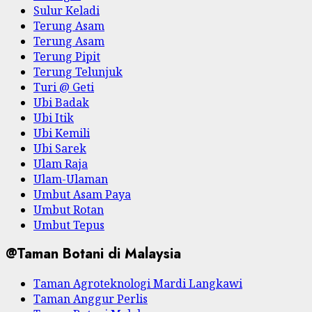
Sulur Keladi
Terung Asam
Terung Asam
Terung Pipit
Terung Telunjuk
Turi @ Geti
Ubi Badak
Ubi Itik
Ubi Kemili
Ubi Sarek
Ulam Raja
Ulam-Ulaman
Umbut Asam Paya
Umbut Rotan
Umbut Tepus
@Taman Botani di Malaysia
Taman Agroteknologi Mardi Langkawi
Taman Anggur Perlis