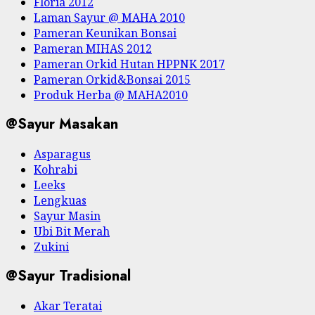
Floria 2012
Laman Sayur @ MAHA 2010
Pameran Keunikan Bonsai
Pameran MIHAS 2012
Pameran Orkid Hutan HPPNK 2017
Pameran Orkid&Bonsai 2015
Produk Herba @ MAHA2010
@Sayur Masakan
Asparagus
Kohrabi
Leeks
Lengkuas
Sayur Masin
Ubi Bit Merah
Zukini
@Sayur Tradisional
Akar Teratai