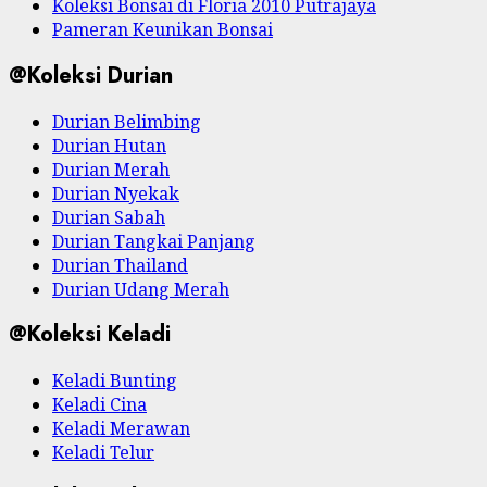
Koleksi Bonsai di Floria 2010 Putrajaya
Pameran Keunikan Bonsai
@Koleksi Durian
Durian Belimbing
Durian Hutan
Durian Merah
Durian Nyekak
Durian Sabah
Durian Tangkai Panjang
Durian Thailand
Durian Udang Merah
@Koleksi Keladi
Keladi Bunting
Keladi Cina
Keladi Merawan
Keladi Telur