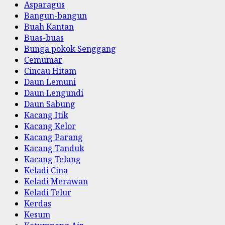
Asparagus
Bangun-bangun
Buah Kantan
Buas-buas
Bunga pokok Senggang
Cemumar
Cincau Hitam
Daun Lemuni
Daun Lengundi
Daun Sabung
Kacang Itik
Kacang Kelor
Kacang Parang
Kacang Tanduk
Kacang Telang
Keladi Cina
Keladi Merawan
Keladi Telur
Kerdas
Kesum