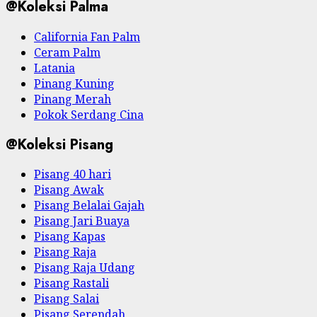
@Koleksi Palma
California Fan Palm
Ceram Palm
Latania
Pinang Kuning
Pinang Merah
Pokok Serdang Cina
@Koleksi Pisang
Pisang 40 hari
Pisang Awak
Pisang Belalai Gajah
Pisang Jari Buaya
Pisang Kapas
Pisang Raja
Pisang Raja Udang
Pisang Rastali
Pisang Salai
Pisang Serendah