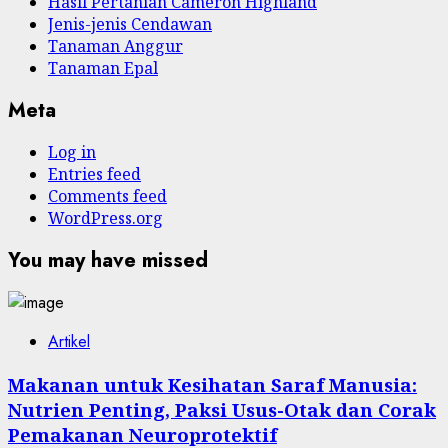
Hasil Pertanian Cameron Highland
Jenis-jenis Cendawan
Tanaman Anggur
Tanaman Epal
Meta
Log in
Entries feed
Comments feed
WordPress.org
You may have missed
Artikel
Makanan untuk Kesihatan Saraf Manusia:
Nutrien Penting, Paksi Usus-Otak dan Corak
Pemakanan Neuroprotektif