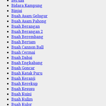
Beruas
Bidara Kampung
Binjai
Buah Asam Gelugur
Buah Asam Pahong
Buah Berangan
Buah Berangan 2
Buah Berembang
Buah Bertam
Buah Cannon Ball
Buah Cermai
Buah Dabai
Buah Engkabang
Buah Goncar
Buah Katak Puru
Buah Keranji
Buah Kerekup
Buah Kesusu
Buah Kuini
Buah Kulim
Buah Kulor