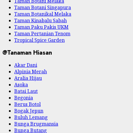
Taman Botani Melaka
Taman Botani Singapura
Taman Botanikal Melaka
Taman Kinabalu Sabah
Taman Paku Pakis UKM
Taman Pertanian Tenom
Tropical Spice Garden
@Tanaman Hiasan
Akar Dani
Alpinia Merah
Aralia Hijau
Asoka
Batai Laut
Begonia
Berus Botol
Bogak Jepun
Buluh Lemang
Bunga Brugmansia
Bunga Butang