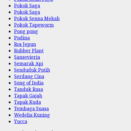
Pokok Saga
Pokok Saga
Pokok Senna Mekah
Pokok Tapeworm
Pong pong
Pudina
Ros Jepun
Rubber Plant
Sansevieria
Semarak Api
Senduduk Putih
Serdang Cina
Song of India
Tanduk Rusa
Tapak Gajah
Tapak Kuda
Tembaga Suasa
Wedelia Kuning
Yucca