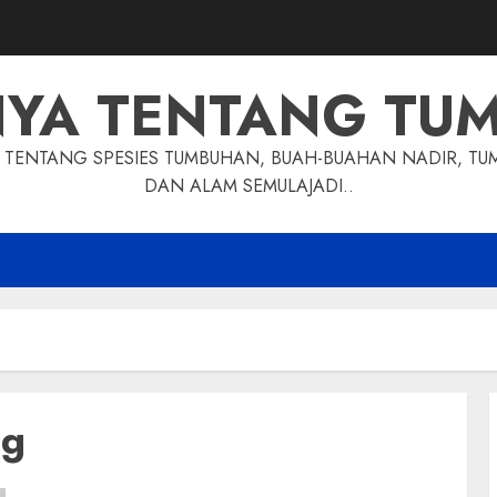
NYA TENTANG TU
TENTANG SPESIES TUMBUHAN, BUAH-BUAHAN NADIR, TU
DAN ALAM SEMULAJADI..
ng