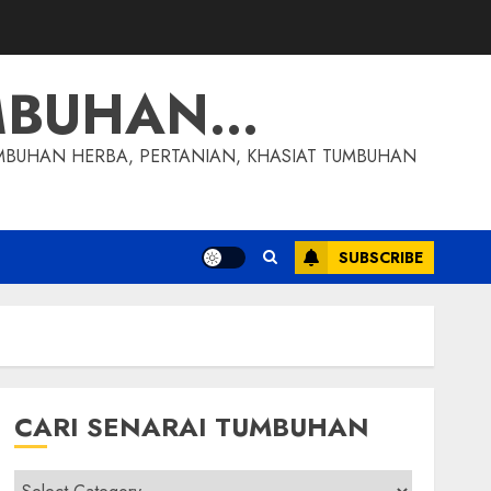
MBUHAN…
MBUHAN HERBA, PERTANIAN, KHASIAT TUMBUHAN
SUBSCRIBE
CARI SENARAI TUMBUHAN
Cari