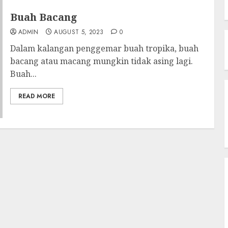
Buah Bacang
ADMIN
AUGUST 5, 2023
0
Dalam kalangan penggemar buah tropika, buah
bacang atau macang mungkin tidak asing lagi.
Buah...
READ MORE