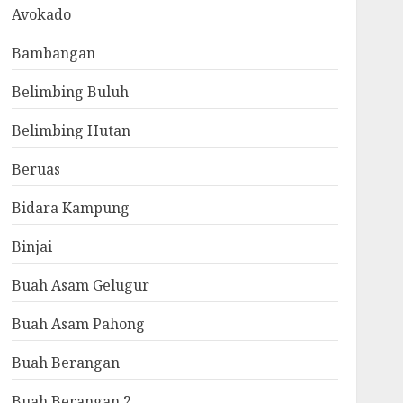
Avokado
Bambangan
Belimbing Buluh
Belimbing Hutan
Beruas
Bidara Kampung
Binjai
Buah Asam Gelugur
Buah Asam Pahong
Buah Berangan
Buah Berangan 2