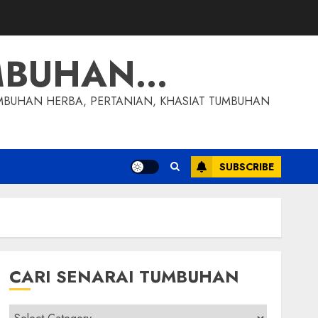
MBUHAN…
MBUHAN HERBA, PERTANIAN, KHASIAT TUMBUHAN
SUBSCRIBE
CARI SENARAI TUMBUHAN
Cari