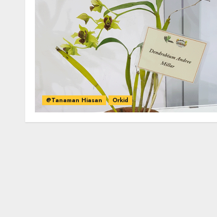
@Tanaman Hiasan
Orkid