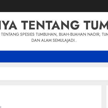
NYA TENTANG TU
TENTANG SPESIES TUMBUHAN, BUAH-BUAHAN NADIR, TU
DAN ALAM SEMULAJADI..