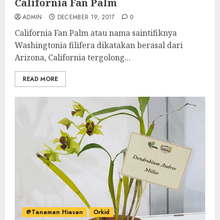
California Fan Palm
ADMIN
DECEMBER 19, 2017
0
California Fan Palm atau nama saintifiknya
Washingtonia filifera dikatakan berasal dari
Arizona, California tergolong...
READ MORE
@Tanaman Hiasan
Orkid