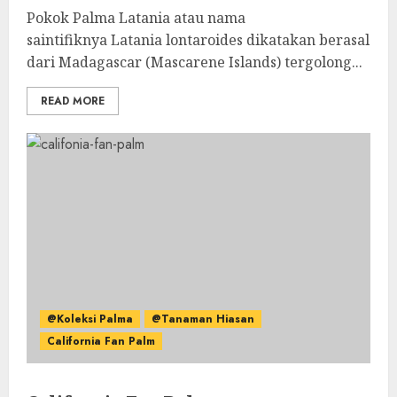
Pokok Palma Latania atau nama
saintifiknya Latania lontaroides dikatakan berasal
dari Madagascar (Mascarene Islands) tergolong...
READ MORE
@Koleksi Palma
@Tanaman Hiasan
California Fan Palm