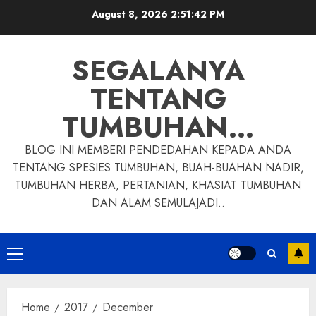
Skip
August 8, 2026
2:51:43 PM
to
content
SEGALANYA
TENTANG
TUMBUHAN…
BLOG INI MEMBERI PENDEDAHAN KEPADA ANDA
TENTANG SPESIES TUMBUHAN, BUAH-BUAHAN NADIR,
TUMBUHAN HERBA, PERTANIAN, KHASIAT TUMBUHAN
DAN ALAM SEMULAJADI..
Primary
Menu
Home
2017
December