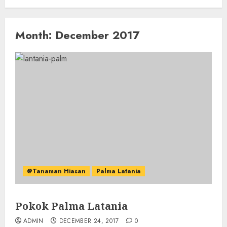
Month:
December 2017
@Tanaman Hiasan
Palma Latania
Pokok Palma Latania
ADMIN
DECEMBER 24, 2017
0