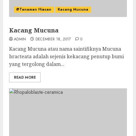
@Tanaman Hiasan
Kacang Mucuna
Kacang Mucuna
ADMIN
DECEMBER 18, 2017
0
Kacang Mucuna atau nama saintifiknya Mucuna
bracteata adalah sejenis kekacang penutup bumi
yang tergolong dalam...
READ MORE