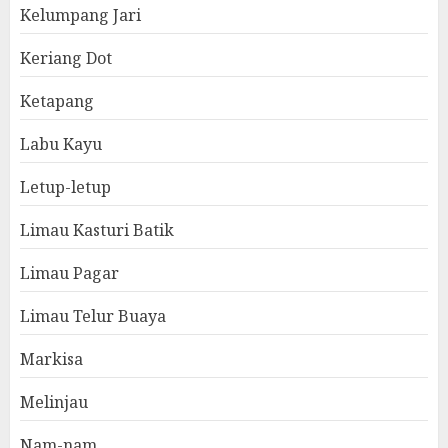
Kelumpang Jari
Keriang Dot
Ketapang
Labu Kayu
Letup-letup
Limau Kasturi Batik
Limau Pagar
Limau Telur Buaya
Markisa
Melinjau
Nam-nam