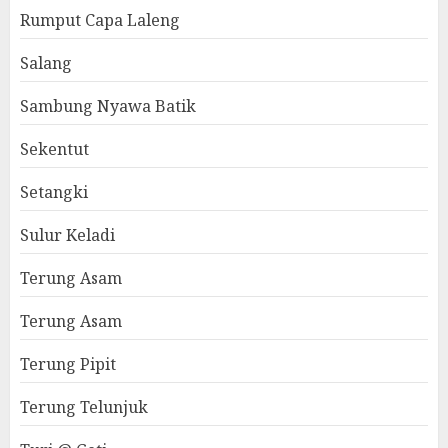
Rumput Capa Laleng
Salang
Sambung Nyawa Batik
Sekentut
Setangki
Sulur Keladi
Terung Asam
Terung Asam
Terung Pipit
Terung Telunjuk