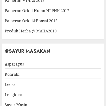
Pameran MIHAS 2012
Pameran Orkid Hutan HPPNK 2017
Pameran Orkid&Bonsai 2015
Produk Herba @ MAHA2010
@SAYUR MASAKAN
Asparagus
Kohrabi
Leeks
Lengkuas
Sayur Masin