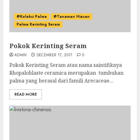
@Koleksi Palma
@Tanaman Hiasan
Palma Kerinting Seram
Pokok Kerinting Seram
ADMIN
DECEMBER 17, 2017
0
Pokok Kerinting Seram atau nama saintifiknya
Rhopaloblaste ceramica merupakan tumbuhan
palma yang berasal dari famili Arecaceae...
READ MORE