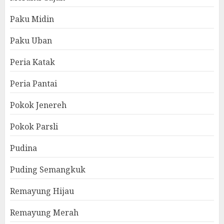
Paku Midin
Paku Uban
Peria Katak
Peria Pantai
Pokok Jenereh
Pokok Parsli
Pudina
Puding Semangkuk
Remayung Hijau
Remayung Merah