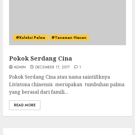
@Koleksi Palma
@Tanaman Hiasan
Pokok Serdang Cina
ADMIN
DECEMBER 17, 2017
1
Pokok Serdang Cina atau nama saintifiknya
Livistona chinensis merupakan tumbuhan palma
yang berasal dari famili...
READ MORE