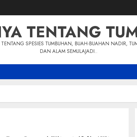
NYA TENTANG TU
TENTANG SPESIES TUMBUHAN, BUAH-BUAHAN NADIR, TU
DAN ALAM SEMULAJADI..