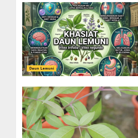
Daun Lemuni