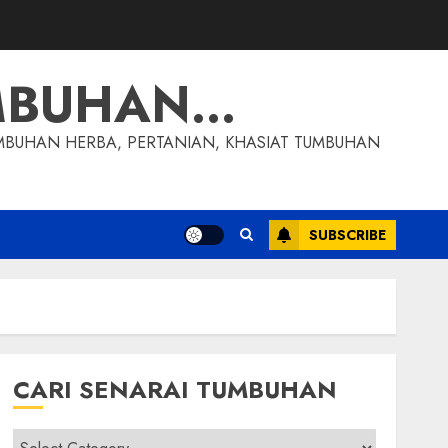
MBUHAN…
MBUHAN HERBA, PERTANIAN, KHASIAT TUMBUHAN
SUBSCRIBE
CARI SENARAI TUMBUHAN
Cari