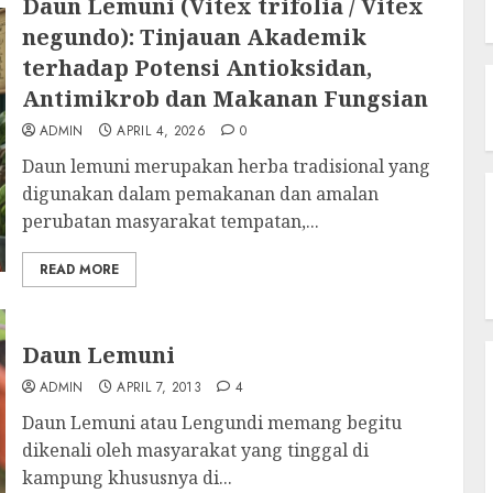
Daun Lemuni (Vitex trifolia / Vitex
negundo): Tinjauan Akademik
terhadap Potensi Antioksidan,
Antimikrob dan Makanan Fungsian
ADMIN
APRIL 4, 2026
0
Daun lemuni merupakan herba tradisional yang
digunakan dalam pemakanan dan amalan
perubatan masyarakat tempatan,...
READ MORE
Daun Lemuni
ADMIN
APRIL 7, 2013
4
Daun Lemuni atau Lengundi memang begitu
dikenali oleh masyarakat yang tinggal di
kampung khususnya di...