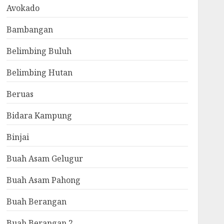
Avokado
Bambangan
Belimbing Buluh
Belimbing Hutan
Beruas
Bidara Kampung
Binjai
Buah Asam Gelugur
Buah Asam Pahong
Buah Berangan
Buah Berangan 2