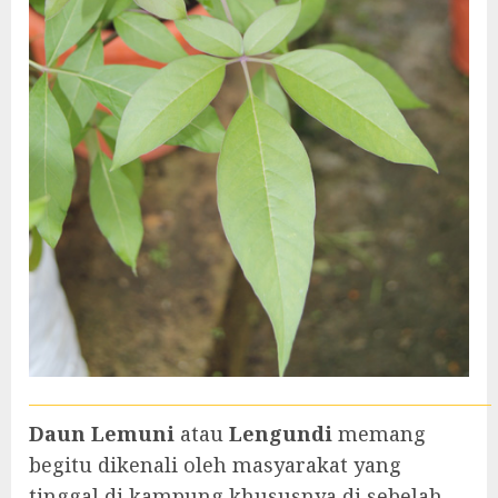
Daun Lemuni
atau
Lengundi
memang
begitu dikenali oleh masyarakat yang
tinggal di kampung khususnya di sebelah