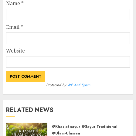
Name
*
Email
*
Website
Protected by
WP Anti Spam
RELATED NEWS
@Khasiat sayur
@Sayur Tradisional
@Ulam-Ulaman