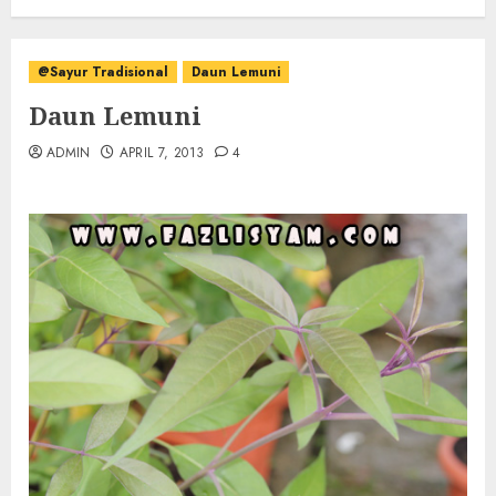
@Sayur Tradisional
Daun Lemuni
Daun Lemuni
ADMIN
APRIL 7, 2013
4