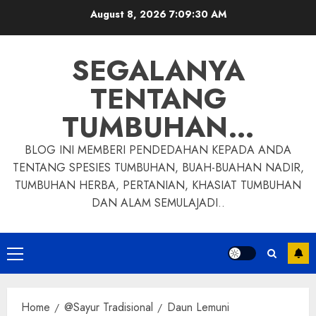
Skip
August 8, 2026
7:09:31 AM
to
content
SEGALANYA
TENTANG
TUMBUHAN…
BLOG INI MEMBERI PENDEDAHAN KEPADA ANDA
TENTANG SPESIES TUMBUHAN, BUAH-BUAHAN NADIR,
TUMBUHAN HERBA, PERTANIAN, KHASIAT TUMBUHAN
DAN ALAM SEMULAJADI..
Primary
Menu
Home
@Sayur Tradisional
Daun Lemuni