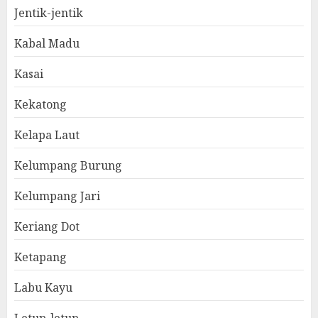
Jentik-jentik
Kabal Madu
Kasai
Kekatong
Kelapa Laut
Kelumpang Burung
Kelumpang Jari
Keriang Dot
Ketapang
Labu Kayu
Letup-letup