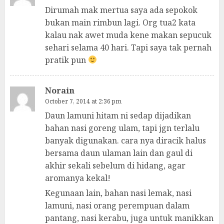
Dirumah mak mertua saya ada sepokok
bukan main rimbun lagi. Org tua2 kata
kalau nak awet muda kene makan sepucuk
sehari selama 40 hari. Tapi saya tak pernah
pratik pun
Norain
October 7, 2014 at 2:36 pm
Daun lamuni hitam ni sedap dijadikan
bahan nasi goreng ulam, tapi jgn terlalu
banyak digunakan. cara nya diracik halus
bersama daun ulaman lain dan gaul di
akhir sekali sebelum di hidang, agar
aromanya kekal!
Kegunaan lain, bahan nasi lemak, nasi
lamuni, nasi orang perempuan dalam
pantang, nasi kerabu, juga untuk manikkan