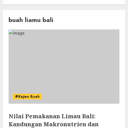
buah liamu bali
@Kajian Buah
Nilai Pemakanan Limau Bali:
Kandungan Makronutrien dan