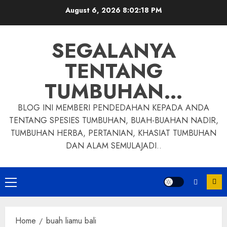
Skip
August 6, 2026
8:02:19 PM
to
content
SEGALANYA
TENTANG
TUMBUHAN…
BLOG INI MEMBERI PENDEDAHAN KEPADA ANDA
TENTANG SPESIES TUMBUHAN, BUAH-BUAHAN NADIR,
TUMBUHAN HERBA, PERTANIAN, KHASIAT TUMBUHAN
DAN ALAM SEMULAJADI..
Primary
Menu
Home
buah liamu bali