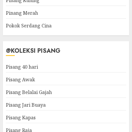
Pinang Kuning
Pinang Merah
Pokok Serdang Cina
@KOLEKSI PISANG
Pisang 40 hari
Pisang Awak
Pisang Belalai Gajah
Pisang Jari Buaya
Pisang Kapas
Pisang Raja