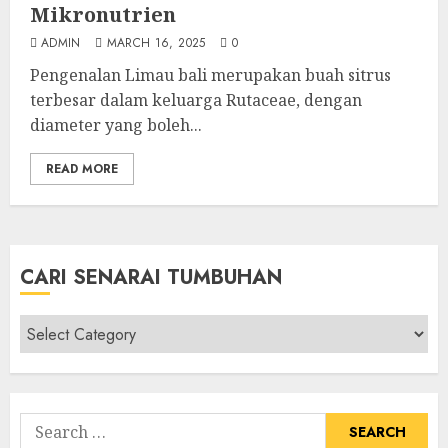
Mikronutrien
ADMIN
MARCH 16, 2025
0
Pengenalan Limau bali merupakan buah sitrus
terbesar dalam keluarga Rutaceae, dengan
diameter yang boleh...
READ MORE
CARI SENARAI TUMBUHAN
Cari
Senarai
Tumbuhan
Search