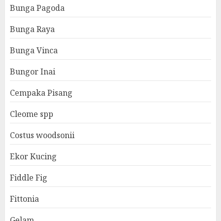
Bunga Pagoda
Bunga Raya
Bunga Vinca
Bungor Inai
Cempaka Pisang
Cleome spp
Costus woodsonii
Ekor Kucing
Fiddle Fig
Fittonia
Gelam