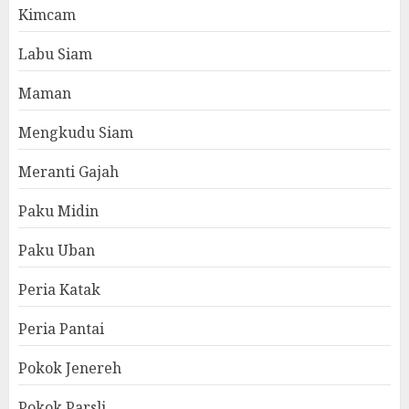
Kimcam
Labu Siam
Maman
Mengkudu Siam
Meranti Gajah
Paku Midin
Paku Uban
Peria Katak
Peria Pantai
Pokok Jenereh
Pokok Parsli