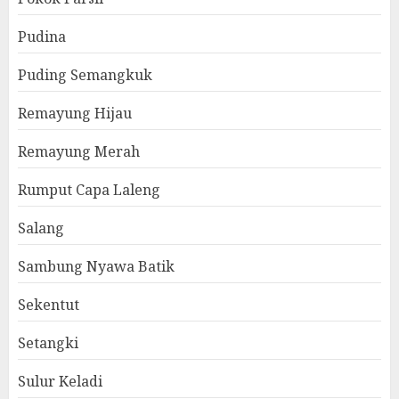
Pudina
Puding Semangkuk
Remayung Hijau
Remayung Merah
Rumput Capa Laleng
Salang
Sambung Nyawa Batik
Sekentut
Setangki
Sulur Keladi