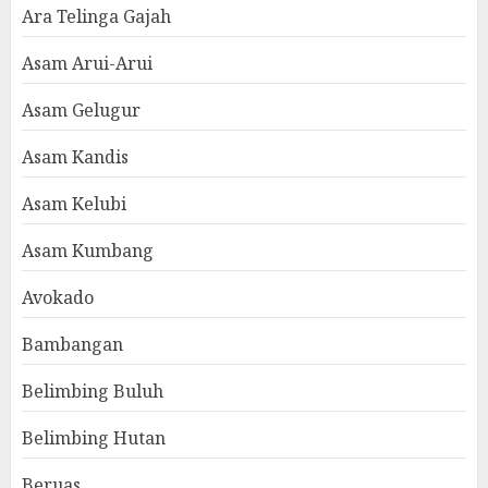
Ara Telinga Gajah
Asam Arui-Arui
Asam Gelugur
Asam Kandis
Asam Kelubi
Asam Kumbang
Avokado
Bambangan
Belimbing Buluh
Belimbing Hutan
Beruas