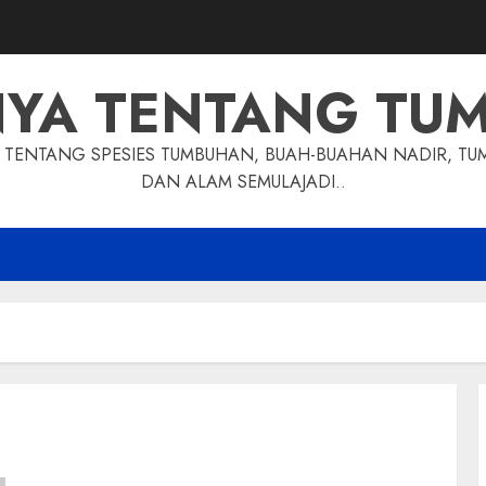
NYA TENTANG TU
TENTANG SPESIES TUMBUHAN, BUAH-BUAHAN NADIR, TU
DAN ALAM SEMULAJADI..