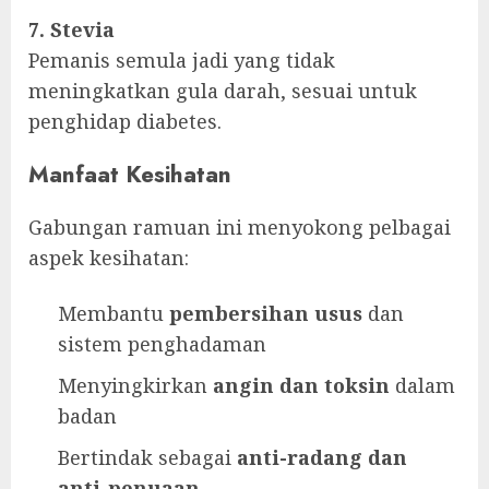
7. Stevia
Pemanis semula jadi yang tidak
meningkatkan gula darah, sesuai untuk
penghidap diabetes.
Manfaat Kesihatan
Gabungan ramuan ini menyokong pelbagai
aspek kesihatan:
Membantu
pembersihan usus
dan
sistem penghadaman
Menyingkirkan
angin dan toksin
dalam
badan
Bertindak sebagai
anti-radang dan
anti-penuaan