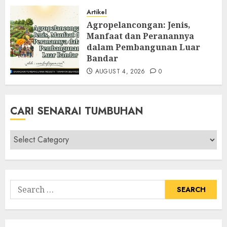
Artikel
Agropelancongan: Jenis,
Manfaat dan Peranannya
dalam Pembangunan Luar
Bandar
AUGUST 4, 2026
0
CARI SENARAI TUMBUHAN
Cari
Senarai
Tumbuhan
Search
for: