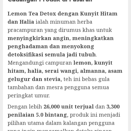
Lemon Tea Detox dengan Kunyit Hitam
dan Halia
ialah minuman herba
pracampuran yang dirumus khas untuk
menyingkirkan angin, meningkatkan
penghadaman dan menyokong
detoksifikasi semula jadi tubuh
.
Mengandungi campuran
lemon, kunyit
hitam, halia, serai wangi, almanna, asam
gelugur dan stevia
, teh ini bebas gula
tambahan dan mesra pengguna semua
peringkat umur.
Dengan lebih
26,000 unit terjual
dan
3,300
penilaian 5.0 bintang
, produk ini menjadi
pilihan utama dalam kalangan pengguna