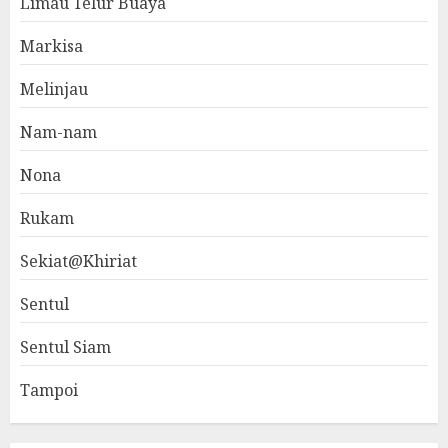
Limau Telur Buaya
Markisa
Melinjau
Nam-nam
Nona
Rukam
Sekiat@Khiriat
Sentul
Sentul Siam
Tampoi