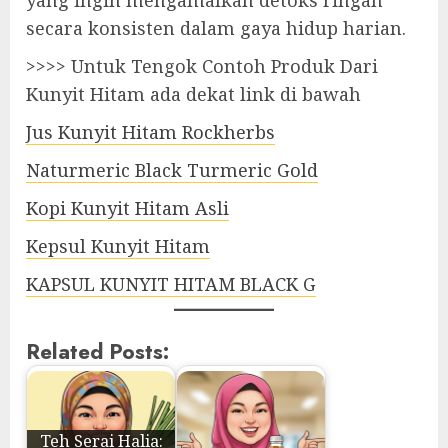
yang ingin mengamalkan detoks ringan
secara konsisten dalam gaya hidup harian.
>>>> Untuk Tengok Contoh Produk Dari
Kunyit Hitam ada dekat link di bawah
Jus Kunyit Hitam Rockherbs
Naturmeric Black Turmeric Gold
Kopi Kunyit Hitam Asli
Kepsul Kunyit Hitam
KAPSUL KUNYIT HITAM BLACK G
Related Posts:
Teh Serai Halia: