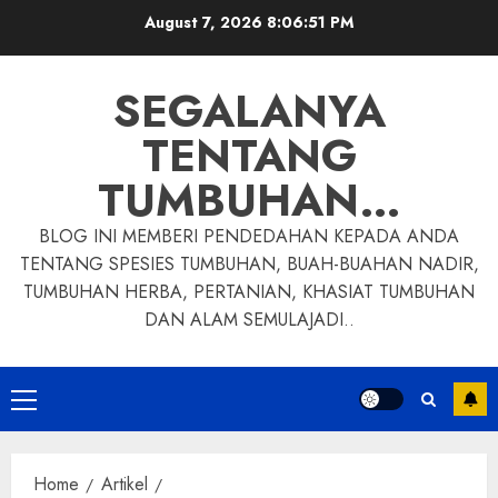
Skip
August 7, 2026
8:06:53 PM
to
content
SEGALANYA
TENTANG
TUMBUHAN…
BLOG INI MEMBERI PENDEDAHAN KEPADA ANDA
TENTANG SPESIES TUMBUHAN, BUAH-BUAHAN NADIR,
TUMBUHAN HERBA, PERTANIAN, KHASIAT TUMBUHAN
DAN ALAM SEMULAJADI..
Primary
Menu
Home
Artikel