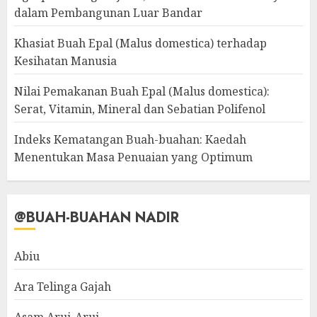
dalam Pembangunan Luar Bandar
Khasiat Buah Epal (Malus domestica) terhadap
Kesihatan Manusia
Nilai Pemakanan Buah Epal (Malus domestica):
Serat, Vitamin, Mineral dan Sebatian Polifenol
Indeks Kematangan Buah-buahan: Kaedah
Menentukan Masa Penuaian yang Optimum
@BUAH-BUAHAN NADIR
Abiu
Ara Telinga Gajah
Asam Arui-Arui