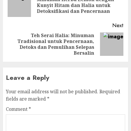
Pre
Kunyit Hitam dan Halia untuk
pos
Detoksifikasi dan Pencernaan
Next
Teh Serai Halia: Minuman
Tradisional untuk Pencernaan,
Next
Detoks dan Pemulihan Selepas
post:
Bersalin
Leave a Reply
Your email address will not be published.
Required
fields are marked
*
Comment
*