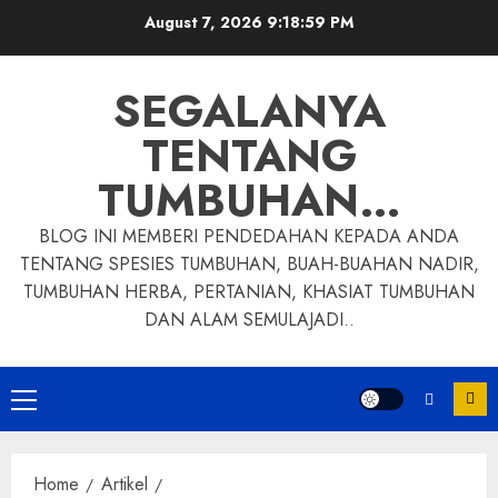
Skip
August 7, 2026
9:19:00 PM
to
content
SEGALANYA
TENTANG
TUMBUHAN…
BLOG INI MEMBERI PENDEDAHAN KEPADA ANDA
TENTANG SPESIES TUMBUHAN, BUAH-BUAHAN NADIR,
TUMBUHAN HERBA, PERTANIAN, KHASIAT TUMBUHAN
DAN ALAM SEMULAJADI..
Primary
Menu
Home
Artikel