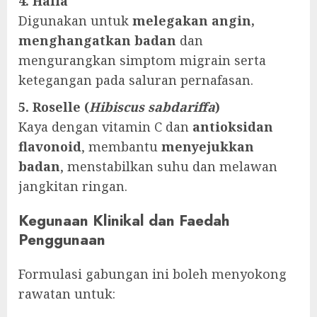
4. Halia
Digunakan untuk
melegakan angin,
menghangatkan badan
dan
mengurangkan simptom migrain serta
ketegangan pada saluran pernafasan.
5. Roselle (
Hibiscus sabdariffa
)
Kaya dengan vitamin C dan
antioksidan
flavonoid
, membantu
menyejukkan
badan
, menstabilkan suhu dan melawan
jangkitan ringan.
Kegunaan Klinikal dan Faedah
Penggunaan
Formulasi gabungan ini boleh menyokong
rawatan untuk: