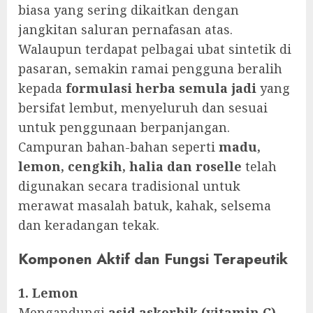
biasa yang sering dikaitkan dengan
jangkitan saluran pernafasan atas.
Walaupun terdapat pelbagai ubat sintetik di
pasaran, semakin ramai pengguna beralih
kepada
formulasi herba semula jadi
yang
bersifat lembut, menyeluruh dan sesuai
untuk penggunaan berpanjangan.
Campuran bahan-bahan seperti
madu,
lemon, cengkih, halia dan roselle
telah
digunakan secara tradisional untuk
merawat masalah batuk, kahak, selsema
dan keradangan tekak.
Komponen Aktif dan Fungsi Terapeutik
1. Lemon
Mengandungi
asid askorbik (vitamin C)