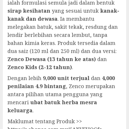
ialah formulasi semula jadi dalam bentuk
sirap kesihatan
yang sesuai untuk
kanak-
kanak dan dewasa
. Ia membantu
melegakan batuk, sakit tekak, resdung dan
lendir berlebihan secara lembut, tanpa
bahan kimia keras. Produk tersedia dalam
dua saiz (120 ml dan 250 ml) dan dua versi:
Zenco Dewasa (13 tahun ke atas)
dan
Zenco Kids (2–12 tahun)
.
Dengan lebih
9,000 unit terjual
dan
4,000
penilaian 4.9 bintang
, Zenco merupakan
antara pilihan utama pengguna yang
mencari
ubat batuk herba mesra
keluarga
.
Maklumat tentang Produk >>