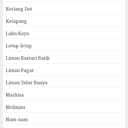
Keriang Dot
Ketapang
Labu Kayu
Letup-letup
Limau Kasturi Batik
Limau Pagar
Limau Telur Buaya
Markisa
Melinjau
Nam-nam