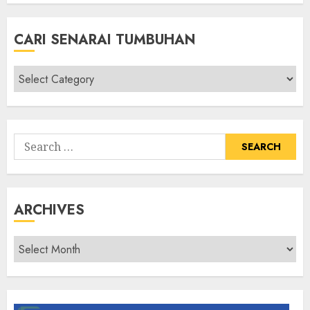
CARI SENARAI TUMBUHAN
Cari
Senarai
Tumbuhan
Search
for:
ARCHIVES
Archives