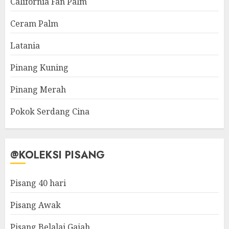
California Fan Palm
Ceram Palm
Latania
Pinang Kuning
Pinang Merah
Pokok Serdang Cina
@KOLEKSI PISANG
Pisang 40 hari
Pisang Awak
Pisang Belalai Gajah