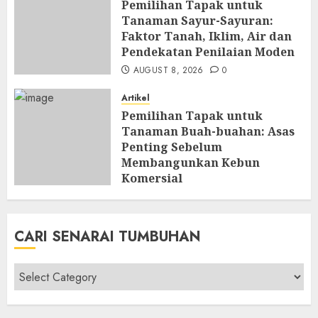
Pemilihan Tapak untuk
Tanaman Sayur-Sayuran:
Faktor Tanah, Iklim, Air dan
Pendekatan Penilaian Moden
AUGUST 8, 2026
0
Artikel
Pemilihan Tapak untuk
Tanaman Buah-buahan: Asas
Penting Sebelum
Membangunkan Kebun
Komersial
AUGUST 8, 2026
0
CARI SENARAI TUMBUHAN
Cari
Senarai
Tumbuhan