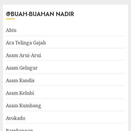
@BUAH-BUAHAN NADIR
Abiu
Ara Telinga Gajah
Asam Arui-Arui
Asam Gelugur
Asam Kandis
Asam Kelubi
Asam Kumbang
Avokado
Bambangan