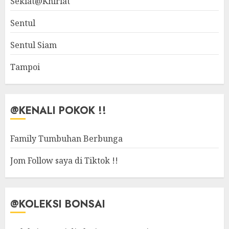
Sekiat@Khiriat
Sentul
Sentul Siam
Tampoi
@KENALI POKOK !!
Family Tumbuhan Berbunga
Jom Follow saya di Tiktok !!
@KOLEKSI BONSAI