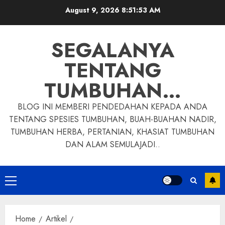
Skip
August 9, 2026
8:51:54 AM
to
content
SEGALANYA
TENTANG
TUMBUHAN…
BLOG INI MEMBERI PENDEDAHAN KEPADA ANDA
TENTANG SPESIES TUMBUHAN, BUAH-BUAHAN NADIR,
TUMBUHAN HERBA, PERTANIAN, KHASIAT TUMBUHAN
DAN ALAM SEMULAJADI..
Primary
Menu
Home
Artikel