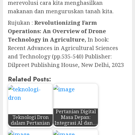
merevolusi cara kita menghasilkan
makanan dan menguruskan tanah kita.
Rujukan :
Revolutionizing Farm
Operations: An Overview of Drone
Technology in Agriculture,
In book:
Recent Advances in Agricultural Sciences
and Technology (pp.535-540) Publisher:
Dilpreet Publishing House, New Delhi, 2023
Related Posts:
Pertanian Digital
Teknologi Dron
Masa Depan:
dalam Pertanian
Integrasi AI dan…