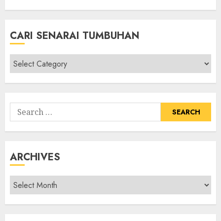
CARI SENARAI TUMBUHAN
Cari
Senarai
Tumbuhan
Search
for:
ARCHIVES
Archives