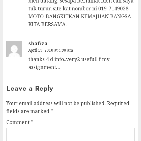
bleh datang. sesapa berminat bleh call saya
tuk turun site kat nombor ni 019-7149038.
MOTO-BANGKITKAN KEMAJUAN BANGSA
KITA BERSAMA.
shafiza
April 19, 2010 at 4:30 am
thanks 4 d info..very2 usefull f my
assignment…
Leave a Reply
Your email address will not be published.
Required
fields are marked
*
Comment
*