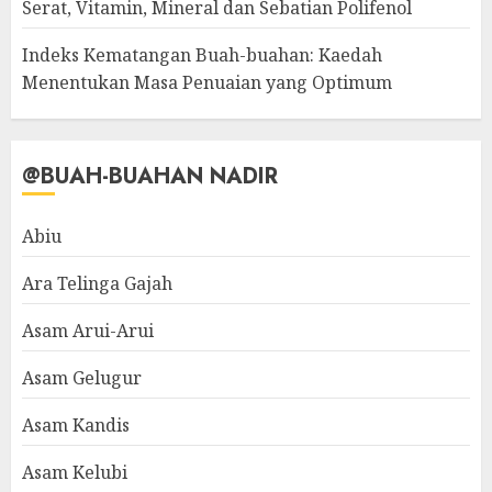
Serat, Vitamin, Mineral dan Sebatian Polifenol
Indeks Kematangan Buah-buahan: Kaedah
Menentukan Masa Penuaian yang Optimum
@BUAH-BUAHAN NADIR
Abiu
Ara Telinga Gajah
Asam Arui-Arui
Asam Gelugur
Asam Kandis
Asam Kelubi