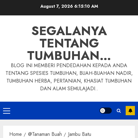
Skip
August 7, 2026
6:15:11 AM
to
content
SEGALANYA
TENTANG
TUMBUHAN…
BLOG INI MEMBERI PENDEDAHAN KEPADA ANDA
TENTANG SPESIES TUMBUHAN, BUAH-BUAHAN NADIR,
TUMBUHAN HERBA, PERTANIAN, KHASIAT TUMBUHAN
DAN ALAM SEMULAJADI..
Primary
Menu
Home
@Tanaman Buah
Jambu Batu