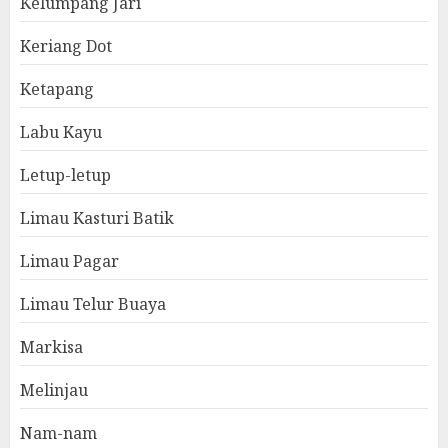
Kelumpang Jari
Keriang Dot
Ketapang
Labu Kayu
Letup-letup
Limau Kasturi Batik
Limau Pagar
Limau Telur Buaya
Markisa
Melinjau
Nam-nam