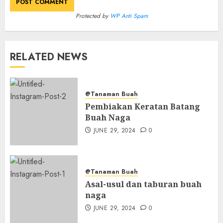
Protected by
WP Anti Spam
RELATED NEWS
@Tanaman Buah
Pembiakan Keratan Batang
Buah Naga
JUNE 29, 2024
0
@Tanaman Buah
Asal-usul dan taburan buah
naga
JUNE 29, 2024
0