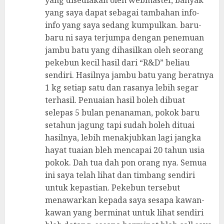
yang disediakan oleh webmaster, banyak
yang saya dapat sebagai tambahan info-
info yang saya sedang kumpulkan. baru-
baru ni saya terjumpa dengan penemuan
jambu batu yang dihasilkan oleh seorang
pekebun kecil hasil dari “R&D” beliau
sendiri. Hasilnya jambu batu yang beratnya
1 kg setiap satu dan rasanya lebih segar
terhasil. Penuaian hasil boleh dibuat
selepas 5 bulan penanaman, pokok baru
setahun jagung tapi sudah boleh dituai
hasilnya, lebih menakjubkan lagi jangka
hayat tuaian bleh mencapai 20 tahun usia
pokok. Dah tua dah pon orang nya. Semua
ini saya telah lihat dan timbang sendiri
untuk kepastian. Pekebun tersebut
menawarkan kepada saya sesapa kawan-
kawan yang berminat untuk lihat sendiri