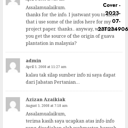
Assalamualaikum.
thanks for the info. I justwant you to know
that i use some of the infos here for my
project paper. thanks.. anyway, where do
you get the source of the origin of guava
plantation in malaysia?
admin
April 5, 2008 at 11:27 am
kalau tak silap sumber info ni saya dapat
dari Jabatan Pertanian…
Azizan Azaikiak
August 5, 2008 at 7:18 am
Assalamualaikum,
terima kasih saya ucapkan atas info-info